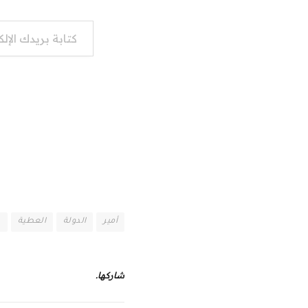
كتابة بريدك الإلكتروني...
أمير
الدولة
العطية
ب
شاركها.