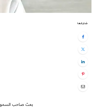
شاركها
بعث صاحب السمو الش