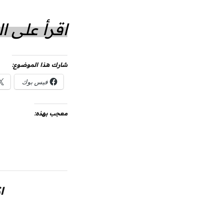
اقرأ على 
شارك هذا الموضوع:
فيس بوك
معجب بهذه:
ا