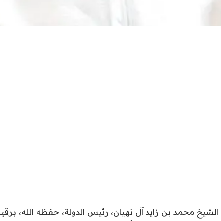
يخ محمد بن زايد آل نهيان، رئيس الدولة، حفظه الله، برقية 