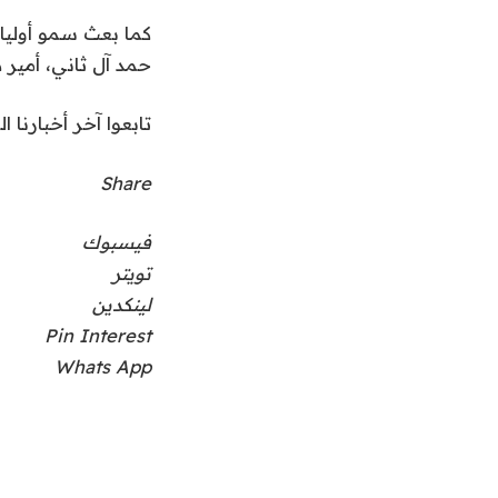
كما بعث سمو أولياء
حمد آل ثاني، أمير 
تابعوا آخر أخبارنا ال
Share
فيسبوك
تويتر
لينكدين
Pin Interest
Whats App