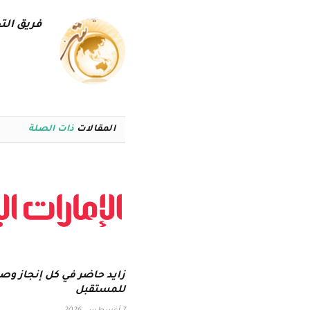
فريق التح
المقالات
ذات الصلة
زايد حاضر في كل إنجاز وص
للمستقبل