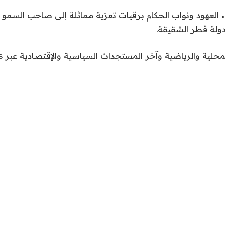
 العهود ونواب الحكام برقيات تعزية مماثلة إلى صاحب السمو 
دولة قطر الشقيقة.
محلية والرياضية وآخر المستجدات السياسية والإقتصادية عبر Google news