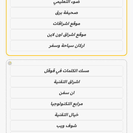
ضوء التعليمي
صحيفة برق
موقع اشراقات
موقع اشراق اون لاين
اركان سياحة وسفر
!
مسك الكلمات في قوقل
اشراق التقنية
ان سفن
مرابع التكنولوجيا
خيال التقنية
شوف ويب