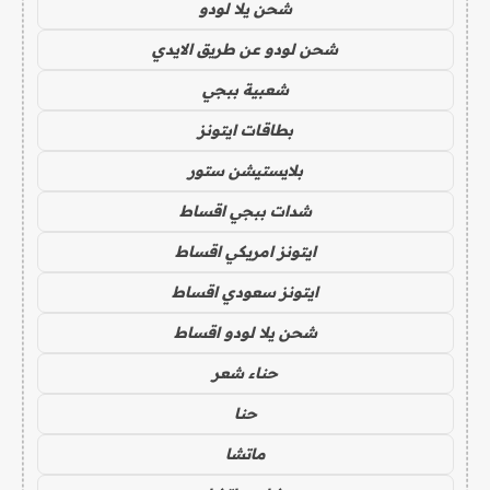
شحن يلا لودو
شحن لودو عن طريق الايدي
شعبية ببجي
بطاقات ايتونز
بلايستيشن ستور
شدات ببجي اقساط
ايتونز امريكي اقساط
ايتونز سعودي اقساط
شحن يلا لودو اقساط
حناء شعر
حنا
ماتشا