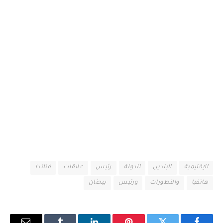
الإقليمية
البلدين
الدولة
رئيس
علاقات
فنلندا
هاتفيا
والتطورات
ورئيس
يبحثان