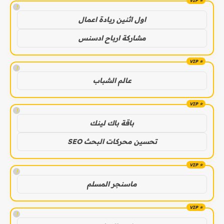
!
اول اثنين ريادة اعمال
مشاركة ارباح ادسنس
!
عالم الشباب
!
باقة باك لينك
تحسين محركات البحث SEO
!
ماسنجر المسلم
!