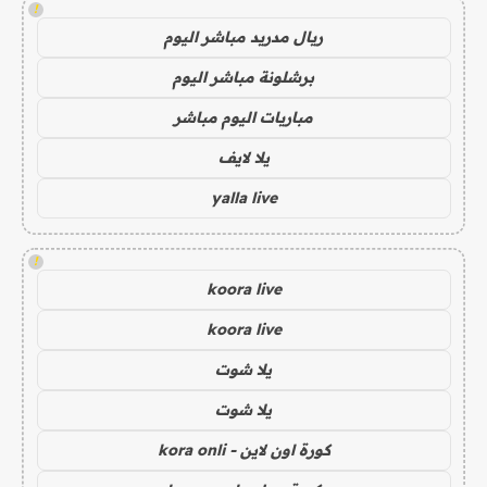
!
ريال مدريد مباشر اليوم
برشلونة مباشر اليوم
مباريات اليوم مباشر
يلا لايف
yalla live
!
koora live
koora live
يلا شوت
يلا شوت
كورة اون لاين - kora onli