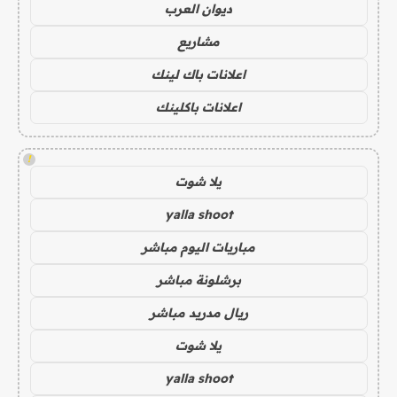
ديوان العرب
مشاريع
اعلانات باك لينك
اعلانات باكلينك
!
يلا شوت
yalla shoot
مباريات اليوم مباشر
برشلونة مباشر
ريال مدريد مباشر
يلا شوت
yalla shoot