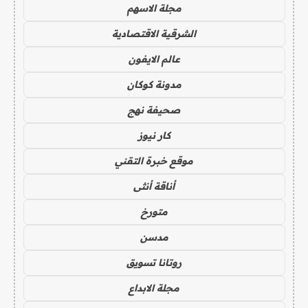
مجلة الاسهم
الشرقية الاقتصادية
عالم الايفون
مدونة كوكان
صحيفة نهج
كار نيوز
موقع خبرة التقني
أناقة أنثى
متورخ
مدسن
روتانا تسويق
مجلة الابداع