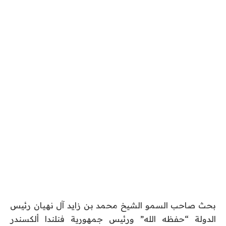
بحث صاحب السمو الشيخ محمد بن زايد آل نهيان رئيس
الدولة “حفظه الله” ورئيس جمهورية فنلندا ألكسندر