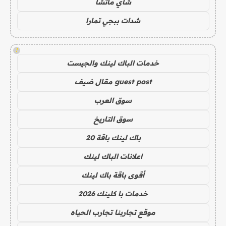
شاي ماتشا
شدات ببجي تمارا
!
خدمات الباك لينك والجيست
guest post مقال ضيف
سوق العرب
سوق التاريخ
باك لينك باقة 20
اعلانات الباك لينك
أقوى باقة باك لينك
خدمات با كلينك 2026
موقع تجاربنا تجارب الحياه