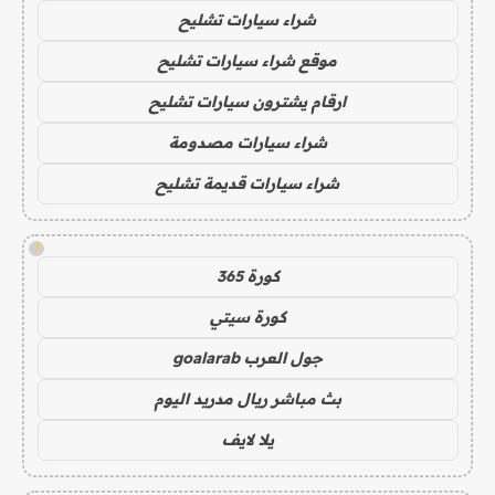
شراء سيارات تشليح
موقع شراء سيارات تشليح
ارقام يشترون سيارات تشليح
شراء سيارات مصدومة
شراء سيارات قديمة تشليح
!
كورة 365
كورة سيتي
جول العرب goalarab
بث مباشر ريال مدريد اليوم
يلا لايف