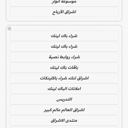
موسوعة انوار
اشراق الأرباح
!
شراء باك لينك
شراء باك لينك
شراء روابط نصية
باقات باك لينك
اشراق لنك، شراء باكلينكات
اعلانات الباك لينك
التدريس
اشراق العالم عالم كبير
منتدى الاشراق