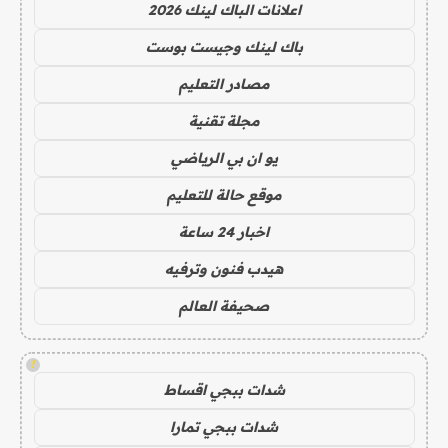
اعلانات الباك لينك 2026
باك لينك وجيست بوست
مصادر التعليم
مجلة تقنية
يو ان بي الرياضي
موقع حالة للتعليم
اخبار 24 ساعة
هيدب فنون وترفيه
صحيفة العالم
!
شدات ببجي اقساط
شدات ببجي تمارا