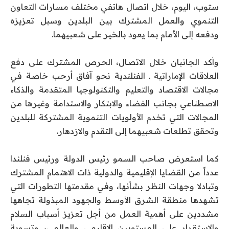
ستوب، اليوم، خلال اتصال هاتفي مختلف مسارات التعاون
التنموي والعمل المشترك بين البلدين وسبل تعزيزه
ودفعه إلى الأمام بما يعود بالخير على شعبيهما.
وأكد الجانبان خلال الاتصال، الحرص المشترك على دفع
العلاقات الإماراتية ـ الفنلندية نحو آفاق أرحب خاصة في
مجالات الاقتصاد والتعليم والتكنولوجيا المتقدمة والذكاء
الاصطناعي بجانب الفضاء والابتكار والاستدامة وغيرها من
المجالات التي تخدم الأولويات التنموية المشتركة للبلدين
وتحقق تطلعات شعبيهما إلى التقدم والازدهار.
كما استعرض صاحب السمو رئيس الدولة ورئيس فنلندا
عدداً من القضايا الإقليمية والدولية ذات الاهتمام المشترك
وتبادلا وجهات النظر بشأنها، وفي مقدمتها التطورات التي
تشهدها منطقة الشرق الأوسط والجهود المبذولة تجاهها
مشددين على أهمية العمل من أجل تعزيز أسباب السلام
والاستقرار على المستويين الإقليمي والعالمي، وتسوية