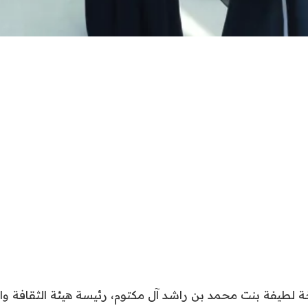
لطيفة بنت محمد بن راشد آل مكتوم، رئيسة هيئة الثقافة وا