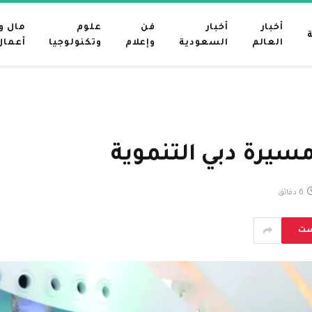
أخبار
أخبار
فن
علوم
مال و
العالم
السعودية
وإعلام
وتكنولوجيا
أعمال
سيرة دبي التنموية
6 دقائق
ست