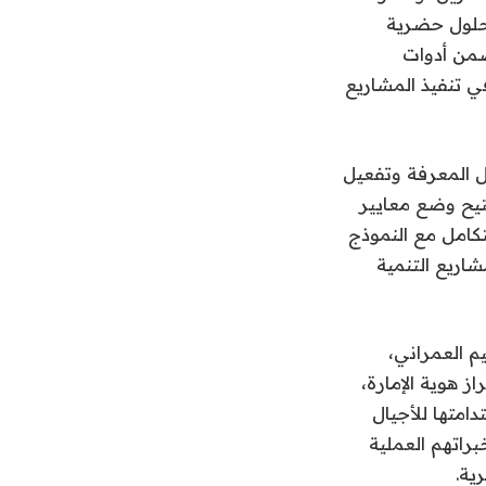
 حلول حضرية
ضمن أدوات
ي تنفيذ المشاريع
ل المعرفة وتفعيل
تيح وضع معايير
كامل مع النموذج
اريع التنمية
 العمراني،
 هوية الإمارة،
امتها للأجيال
راتهم العملية
ية.