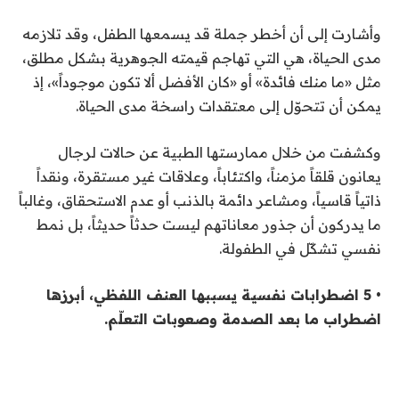
وأشارت إلى أن أخطر جملة قد يسمعها الطفل، وقد تلازمه
مدى الحياة، هي التي تهاجم قيمته الجوهرية بشكل مطلق،
مثل «ما منك فائدة» أو «كان الأفضل ألا تكون موجوداً»، إذ
يمكن أن تتحوّل إلى معتقدات راسخة مدى الحياة.
وكشفت من خلال ممارستها الطبية عن حالات لرجال
يعانون قلقاً مزمناً، واكتئاباً، وعلاقات غير مستقرة، ونقداً
ذاتياً قاسياً، ومشاعر دائمة بالذنب أو عدم الاستحقاق، وغالباً
ما يدركون أن جذور معاناتهم ليست حدثاً حديثاً، بل نمط
نفسي تشكّل في الطفولة.
• 5 اضطرابات نفسية يسببها العنف اللفظي، أبرزها
اضطراب ما بعد الصدمة وصعوبات التعلّم.