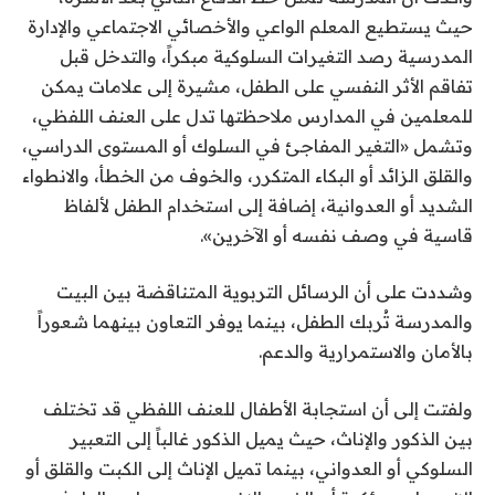
حيث يستطيع المعلم الواعي والأخصائي الاجتماعي والإدارة
المدرسية رصد التغيرات السلوكية مبكراً، والتدخل قبل
تفاقم الأثر النفسي على الطفل، مشيرة إلى علامات يمكن
للمعلمين في المدارس ملاحظتها تدل على العنف اللفظي،
وتشمل «التغير المفاجئ في السلوك أو المستوى الدراسي،
والقلق الزائد أو البكاء المتكرر، والخوف من الخطأ، والانطواء
الشديد أو العدوانية، إضافة إلى استخدام الطفل لألفاظ
قاسية في وصف نفسه أو الآخرين».
وشددت على أن الرسائل التربوية المتناقضة بين البيت
والمدرسة تُربك الطفل، بينما يوفر التعاون بينهما شعوراً
بالأمان والاستمرارية والدعم.
ولفتت إلى أن استجابة الأطفال للعنف اللفظي قد تختلف
بين الذكور والإناث، حيث يميل الذكور غالباً إلى التعبير
السلوكي أو العدواني، بينما تميل الإناث إلى الكبت والقلق أو