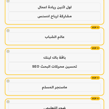
!
اول اثنين ريادة اعمال
مشاركة ارباح ادسنس
!
عالم الشباب
!
باقة باك لينك
تحسين محركات البحث SEO
!
ماسنجر المسلم
!
ضوء التعليمي