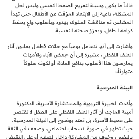
غالباً ما يكون وسيلة لتفريغ الضغط النفسي وليس لحل
المشكلة، داعية إلى الابتعاد المؤقت عن الأطفال حتى تهدأ
المشاعر، ثم مناقشة السلوك بهدوء وبأسلوب واعٍ يحفظ
كرامة الطفل، ويعزز صحته النفسية.
وأشارت إلى أنها تتعامل يومياً مع حالات لأطفال يعانون آثار
العنف اللفظي، مشيرة إلى أن «بعض الآباء والأمهات
يمارسون هذا الأسلوب بدافع العادة، أو لكونه سلوكاً
متوارثاً».
البيئة المدرسية
وأكدت الخبيرة التربوية والمستشارة الأسرية، الدكتورة
أمينة الماجد، أن آثار العنف اللفظي على الطفل لا تقتصر
على محيط الأسرة، بل تمتد بوضوح إلى البيئة المدرسية،
حيث تظهر في صورة انسحاب اجتماعي، وضعف في الثقة
بالنفس، وخوف من المشاركة داخل الصف، أو على النقيض