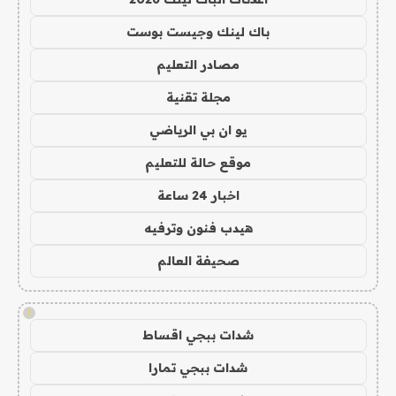
باك لينك وجيست بوست
مصادر التعليم
مجلة تقنية
يو ان بي الرياضي
موقع حالة للتعليم
اخبار 24 ساعة
هيدب فنون وترفيه
صحيفة العالم
!
شدات ببجي اقساط
شدات ببجي تمارا