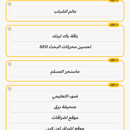
!
عالم الشباب
!
باقة باك لينك
تحسين محركات البحث SEO
!
ماسنجر المسلم
!
ضوء التعليمي
صحيفة برق
موقع اشراقات
موقع اشراق اون لاين