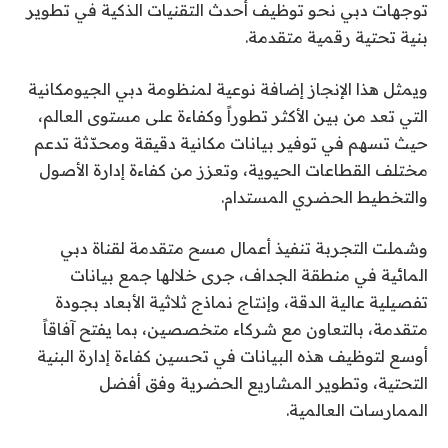
توجهات دبي نحو توظيف أحدث التقنيات الذكية في تطوير
بنية تحتية رقمية متقدمة.
ويمثل هذا الإنجاز إضافة نوعية لمنظومة دبي الجيومكانية
التي تعد من بين الأكثر تطوراً وكفاءة على مستوى العالم،
حيث تسهم في توفير بيانات مكانية دقيقة ومحدّثة تدعم
مختلف القطاعات الحيوية، وتعزز من كفاءة إدارة الأصول
والتخطيط الحضري المستدام.
وشملت التجربة تنفيذ أعمال مسح متقدمة لقناة دبي
المائية في منطقة الجداف، جرى خلالها جمع بيانات
تفصيلية عالية الدقة، وإنتاج نماذج ثلاثية الأبعاد بجودة
متقدمة، بالتعاون مع شركاء متخصصين، بما يفتح آفاقاً
أوسع لتوظيف هذه البيانات في تحسين كفاءة إدارة البنية
التحتية، وتطوير المشاريع الحضرية وفق أفضل
الممارسات العالمية.