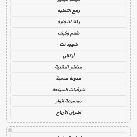
رمح التقنية
رذاذ التجارة
طعم وكيف
شهود نت
أركاني
مباشر التقنية
مدونة صحبة
شرقيات السياحة
موسوعة انوار
اشراق الأرباح
!