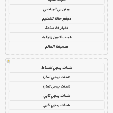
يو ان بي الرياضي
موقع حالة للتعليم
اخبار 24 ساعة
هيدب فنون وترفيه
صحيفة العالم
!
شدات ببجي اقساط
شدات ببجي تمارا
شدات ببجي تمارا
شدات ببجي تابي
شدات ببجي تابي