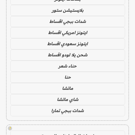
بلايستيشن ستور
شدات ببجي اقساط
ايتونز امريكي اقساط
ايتونز سعودي اقساط
شحن يلا لودو اقساط
حناء شعر
حنا
ماتشا
شاي ماتشا
شدات ببجي تمارا
!