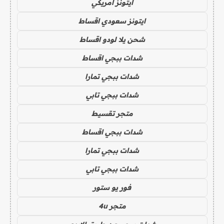
ايتونز امريكي
ايتونز سعودي اقساط
شحن يلا لودو اقساط
شدات ببجي اقساط
شدات ببجي تمارا
شدات ببجي تابي
متجر تقسيط
شدات ببجي اقساط
شدات ببجي تمارا
شدات ببجي تابي
فور يو ستور
متجر 4u