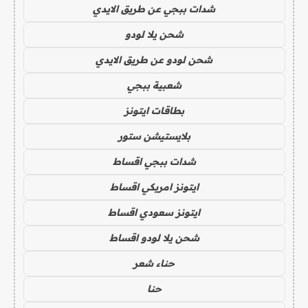
شدات ببجي عن طريق الايدي
شحن يلا لودو
شحن لودو عن طريق الايدي
شعبية ببجي
بطاقات ايتونز
بلايستيشن ستور
شدات ببجي اقساط
ايتونز امريكي اقساط
ايتونز سعودي اقساط
شحن يلا لودو اقساط
حناء شعر
حنا