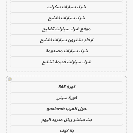
شراء سيارات سكراب
شراء سيارات تشليح
موقع شراء سيارات تشليح
ارقام يشترون سيارات تشليح
شراء سيارات مصدومة
شراء سيارات قديمة تشليح
!
كورة 365
كورة سيتي
جول العرب goalarab
بث مباشر ريال مدريد اليوم
يلا لايف