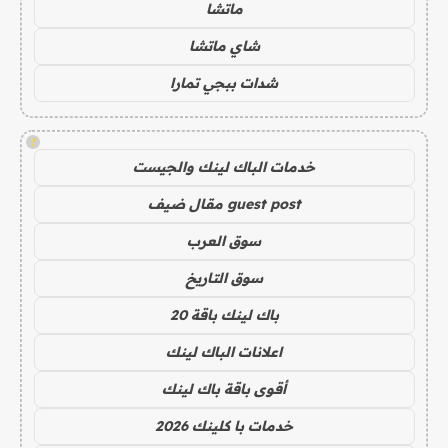
ماتشا
شاي ماتشا
شدات ببجي تمارا
!
خدمات الباك لينك والجيست
guest post مقال ضيف
سوق العرب
سوق التاريخ
باك لينك باقة 20
اعلانات الباك لينك
أقوى باقة باك لينك
خدمات با كلينك 2026