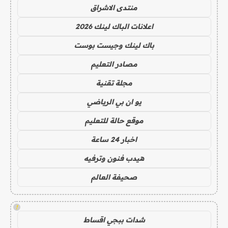
منتدى الاشراق
اعلانات الباك لينك 2026
باك لينك وجيست بوست
مصادر التعليم
مجلة تقنية
يو ان بي الرياضي
موقع حالة للتعليم
اخبار 24 ساعة
هيدب فنون وترفيه
صحيفة العالم
!
شدات ببجي اقساط