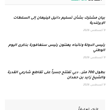
بيان مشترك بشأن تسليم دانيل كينيهان إلى السلطات
الإيرلندية
9 أغسطس، 2026
رئيس الدولة ونائباه يهنئون رئيس سنغافورة بذكرى اليوم
الوطني
9 أغسطس، 2026
بطول 700 متر.. دبي تفتتح جسراً على تقاطع شارعي القدرة
والشيخ زايد بن حمدان
9 أغسطس، 2026
اترك تعليقاً