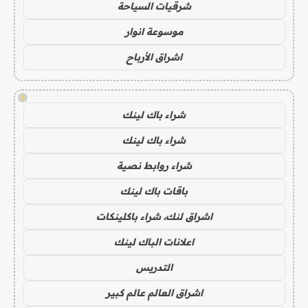
شرقيات السياحة
موسوعة انوار
اشراق الأرباح
!
شراء باك لينك
شراء باك لينك
شراء روابط نصية
باقات باك لينك
اشراق لنك، شراء باكلينكات
اعلانات الباك لينك
التدريس
اشراق العالم عالم كبير