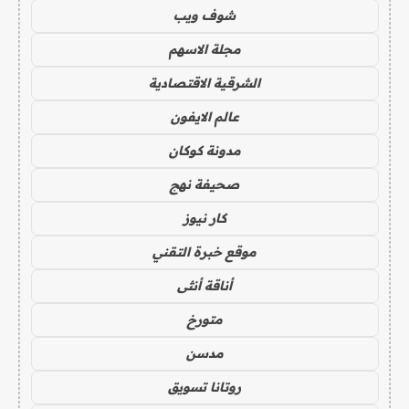
شوف ويب
مجلة الاسهم
الشرقية الاقتصادية
عالم الايفون
مدونة كوكان
صحيفة نهج
كار نيوز
موقع خبرة التقني
أناقة أنثى
متورخ
مدسن
روتانا تسويق