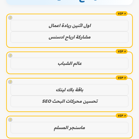
!
اول اثنين ريادة اعمال
مشاركة ارباح ادسنس
!
عالم الشباب
!
باقة باك لينك
تحسين محركات البحث SEO
!
ماسنجر المسلم