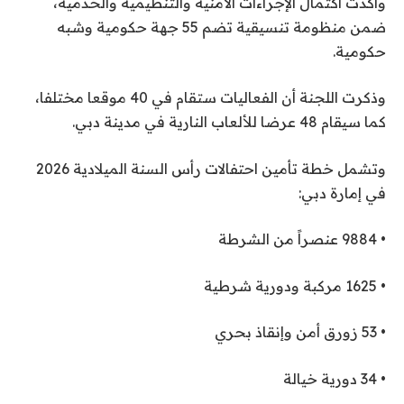
وأكدت اكتمال الإجراءات الأمنية والتنظيمية والخدمية،
ضمن منظومة تنسيقية تضم 55 جهة حكومية وشبه
حكومية.
وذكرت اللجنة أن الفعاليات ستقام في 40 موقعا مختلفا،
كما سيقام 48 عرضا للألعاب النارية في مدينة دبي.
وتشمل خطة تأمين احتفالات رأس السنة الميلادية 2026
في إمارة دبي:
• 9884 عنصراً من الشرطة
• 1625 مركبة ودورية شرطية
• 53 زورق أمن وإنقاذ بحري
• 34 دورية خيالة