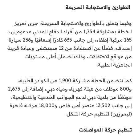
الطوارئ والاستجابة السريعة
وفيما يتعلق بالطوارئ والاستجابة السريعة، جرى تعزيز
الخطة بمشاركة 1,754 من أفراد الدفاع المدني مدعومين بـ
165 مركبة إطفاء، إلى جانب 635 كادرًا إسعافيًا و236 سيارة
إسعاف، فضلًا عن الاستفادة من 12 مستشفى وعيادة قريبة
من مواقع الاحتفالات، وذلك لضمان أعلى مستويات
الجاهزية الطبية.
كما تتضمن الخطة مشاركة 1,900 من الكوادر الطبية،
و800 موظف من هيئة كهرباء ومياه دبي، إضافة إلى 2,675
موظفًا من بلدية دبي لدعم الجوانب الخدمية والتنظيمية،
إلى جانب 13,502 عنصر أمن خاص و18,000 مركبة فاخرة
(ليموزين) لتنظيم حركة التنقل.
تنظيم حركة المواصلات