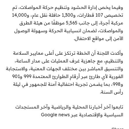
وفيما يخص إدارة الحشود وتنظيم حركة المواصلات، تم
تخصيص 107 قطارات، و1,300 حافلة نقل عام، و14,000
مركبة أجرة، إلى جانب 5,565 موظفًا من هيئة الطرق
والمواصلات، لضمان انسيابية الحركة وسهولة الوصول
الآمن إلى مواقع الاحتفال.
وأكدت اللجنة أن الخطة ترتكز على أعلى معايير السلامة
والتنظيم، مع جاهزية غرف العمليات على مدار الساعة،
والتنسيق المباشر بين مختلف الجهات المعنية، والاستجابة
الفورية لأي طارئ عبر أرقام الطوارئ المعتمدة 999 و901
و998، بما يضمن تجربة احتفالية آمنة للجمهور في ليلة
رأس السنة.
تابعوا آخر أخبارنا المحلية والرياضية وآخر المستجدات
السياسية والإقتصادية عبر Google news