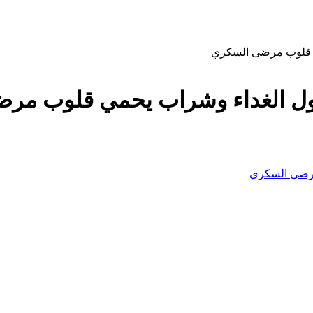
مي قلوب مرضى السكري
ناول الغداء وشراب يحمي قلوب مر