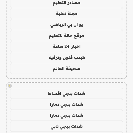
مصادر التعليم
مجلة تقنية
يو ان بي الرياضي
موقع حالة للتعليم
اخبار 24 ساعة
هيدب فنون وترفيه
صحيفة العالم
!
شدات ببجي اقساط
شدات ببجي تمارا
شدات ببجي تمارا
شدات ببجي تابي