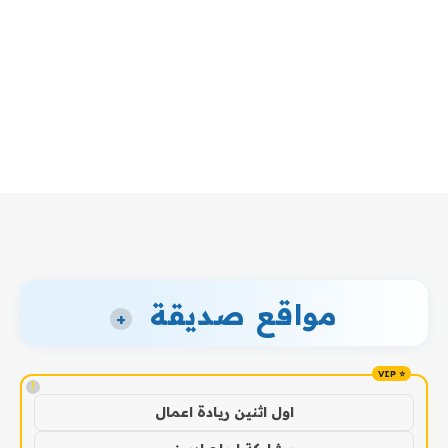
مواقع صديقة
+
!
اول اثنين ريادة اعمال