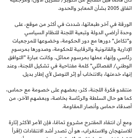
اتفاق 2005 بشأن المعابر والحدود.
الورقة في آخر طبعاتها، شددت في أكثر من موقع، على
وحدة أراضي الدولة وتبعية اللجنة للنظام السياسي
و”تكامل” دورها مع دور الحكومة، وخضوعها للمرجعيات
الإدارية والقانونية والرقابية للحكومة، وصدورها بمرسوم
رئاسي وإنهاء عملها بمرسوم مماثل.. وكانت عبارة “التوافق
الوطني/ الفصائلي” كلمة مفتاحية في تشكيل اللجنة، وعند
إنهاء خدمتها، بالانتخاب أو إثر التوصل لأي إطار بديل.
منتقدو فكرة اللجنة، كثر، بعضهم على خصومة مع حماس،
كما هو حال السلطة والرئاسة بخاصة، وبعضهم الآخر، من
أصدقاء حماس وأنصار المقاومة.
ومع أن انتقاد المقترح مشروع تمامًا، فإن الأمر الأكثر إثارة
للاستهجان والاستغراب، هو أن تصدر أشد الانتقادات (اِقرأ