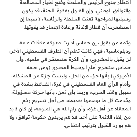
انتظار جنوح الرئيس والسلطة وفتح لخيار المصالحة
والتوافق الوطني، وإن القبول بفكرة اللجنة، قد يكون
وسيلتها لمواجهة تعنت السلطة والرئاسة، لا سيما إن
استشعرت أن قطار الإغاثة وإعادة الإعمار قد يفوتها.
وثمة من يقول، إن حماس أدارت معركة علاقات عامة
ودبلوماسية، فهي كانت تعلم أن الطرف الفلسطيني الآخر،
لن يقبل بالمشروع، وأن الكرة ستستقر في ملعبه، وأن
حماس ستخرج أمام الوسيط المصري (ومن خلفه
الأميركي) بأنها جزء من الحل، وليست جزءًا من المشكلة،
وأمام الرأي العام الفلسطيني في غزة، الضاغط بشدة في
سبيل وقف الحرب، وربما بأي ثمن، بأنها حركة مسؤولة،
وقدمت كل ما بوسعها تقديمه، من أجل تسريع رفع
المعاناة عن أهل غزة، وأن رام الله هي الملومة، إن كان لا بد
من إلقاء اللائمة على أحد. فلا هم يريدون حكومة توافق، ولا
هم بوارد القبول بترتيب انتقالي.