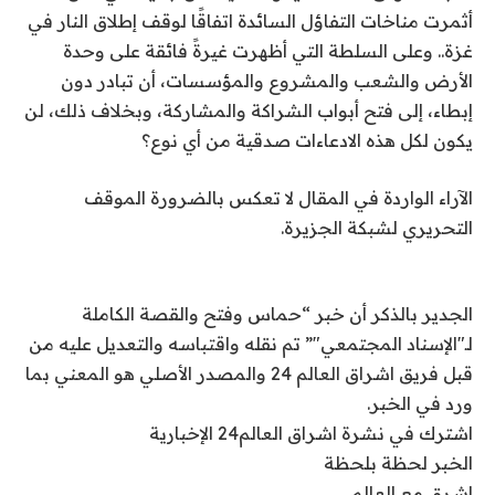
أثمرت مناخات التفاؤل السائدة اتفاقًا لوقف إطلاق النار في
غزة.. وعلى السلطة التي أظهرت غيرةً فائقة على وحدة
الأرض والشعب والمشروع والمؤسسات، أن تبادر دون
إبطاء، إلى فتح أبواب الشراكة والمشاركة، وبخلاف ذلك، لن
يكون لكل هذه الادعاءات صدقية من أي نوع؟
الآراء الواردة في المقال لا تعكس بالضرورة الموقف
التحريري لشبكة الجزيرة.
الجدير بالذكر أن خبر “حماس وفتح والقصة الكاملة
لـ"الإسناد المجتمعي"” تم نقله واقتباسه والتعديل عليه من
قبل فريق اشراق العالم 24 والمصدر الأصلي هو المعني بما
ورد في الخبر.
اشترك في نشرة اشراق العالم24 الإخبارية
الخبر لحظة بلحظة
اشرق مع العالم