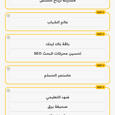
مشاركة ارباح ادسنس
!
عالم الشباب
!
باقة باك لينك
تحسين محركات البحث SEO
!
ماسنجر المسلم
!
ضوء التعليمي
صحيفة برق