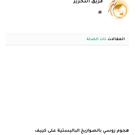
فريق التحرير
موقع
الويب
المقالات
ذات الصلة
هجوم روسي بالصواريخ الباليستية على كييف