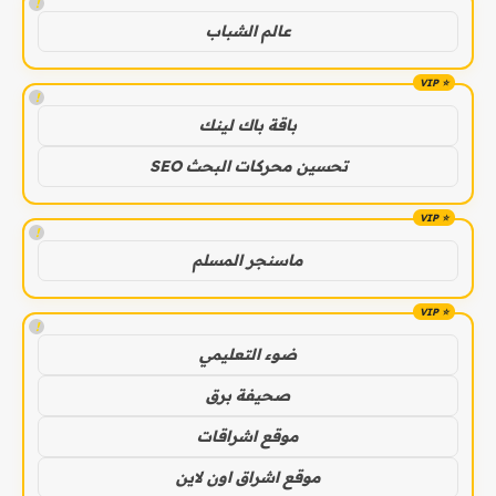
!
عالم الشباب
!
باقة باك لينك
تحسين محركات البحث SEO
!
ماسنجر المسلم
!
ضوء التعليمي
صحيفة برق
موقع اشراقات
موقع اشراق اون لاين