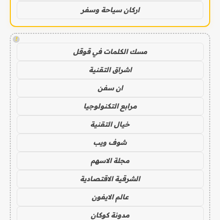
اركان سياحة وسفر
!
مسك الكلمات في قوقل
اشراق التقنية
ان سفن
مرابع التكنولوجيا
خيال التقنية
شوف ويب
مجلة الاسهم
الشرقية الاقتصادية
عالم الايفون
مدونة كوكان