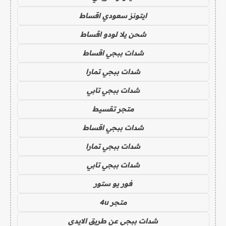
ايتونز سعودي اقساط
شحن يلا لودو اقساط
شدات ببجي اقساط
شدات ببجي تمارا
شدات ببجي تابي
متجر تقسيط
شدات ببجي اقساط
شدات ببجي تمارا
شدات ببجي تابي
فور يو ستور
متجر 4u
شدات ببجي عن طريق الايدي