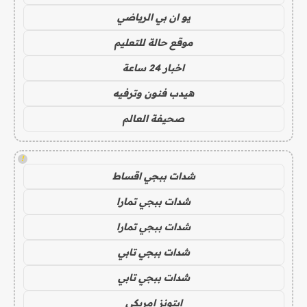
يو ان بي الرياضي
موقع حالة للتعليم
اخبار 24 ساعة
هيدب فنون وترفيه
صحيفة العالم
!
شدات ببجي اقساط
شدات ببجي تمارا
شدات ببجي تمارا
شدات ببجي تابي
شدات ببجي تابي
ايتونز امريكي