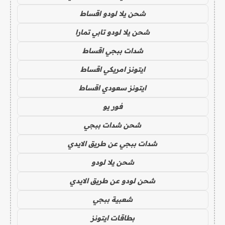
شحن يلا لودو اقساط
شحن يلا لودو تابي تمارا
شدات ببجي اقساط
ايتونز امريكي اقساط
ايتونز سعودي اقساط
فور يو
شحن شدات ببجي
شدات ببجي عن طريق الايدي
شحن يلا لودو
شحن لودو عن طريق الايدي
شعبية ببجي
بطاقات ايتونز