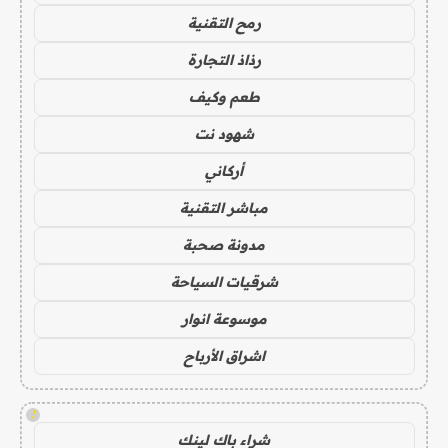
رمح التقنية
رذاذ التجارة
طعم وكيف
شهود نت
أركاني
مباشر التقنية
مدونة صحبة
شرقيات السياحة
موسوعة انوار
اشراق الأرباح
!
شراء باك لينك