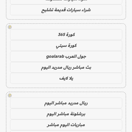
شراء سيارات قديمة تشليح
!
كورة 365
كورة سيتي
جول العرب goalarab
بث مباشر ريال مدريد اليوم
يلا لايف
!
ريال مدريد مباشر اليوم
برشلونة مباشر اليوم
مباريات اليوم مباشر