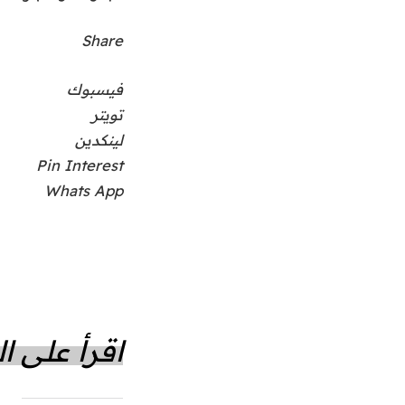
Share
فيسبوك
تويتر
لينكدين
Pin Interest
Whats App
اقرأ على 