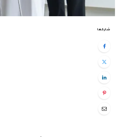
شاركها