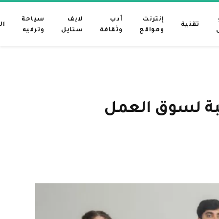
إنترنت
أدب
لايف
سياحة
تقنية
ال
ومواقع
وثقافة
ستايل
وترفيه
لبة لسوق العمل