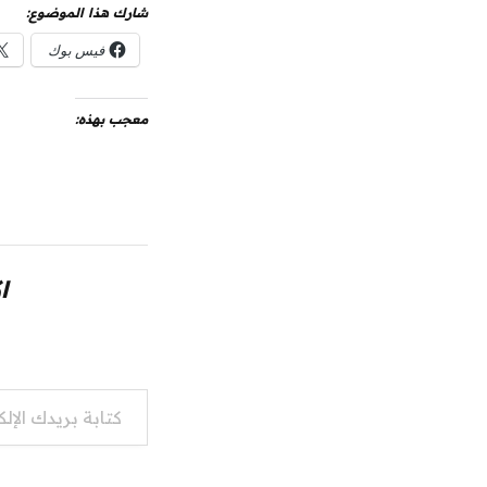
شارك هذا الموضوع:
فيس بوك
معجب بهذه:
ا
كتابة بريدك الإلكتروني...