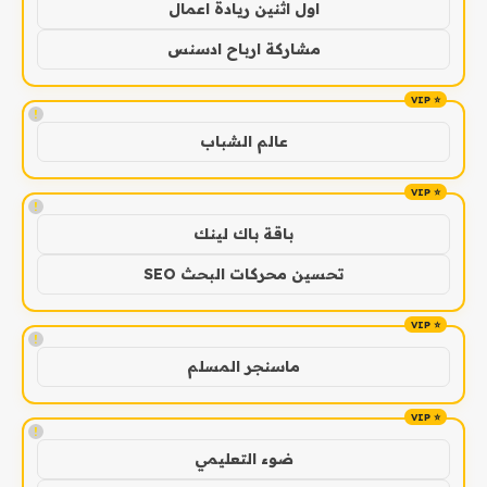
اول اثنين ريادة اعمال
مشاركة ارباح ادسنس
!
عالم الشباب
!
باقة باك لينك
تحسين محركات البحث SEO
!
ماسنجر المسلم
!
ضوء التعليمي