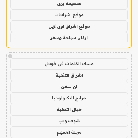
صحيفة برق
موقع اشراقات
موقع اشراق اون لاين
اركان سياحة وسفر
!
مسك الكلمات في قوقل
اشراق التقنية
ان سفن
مرابع التكنولوجيا
خيال التقنية
شوف ويب
مجلة الاسهم