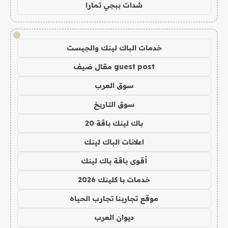
شدات ببجي تمارا
!
خدمات الباك لينك والجيست
guest post مقال ضيف
سوق العرب
سوق التاريخ
باك لينك باقة 20
اعلانات الباك لينك
أقوى باقة باك لينك
خدمات با كلينك 2026
موقع تجاربنا تجارب الحياه
ديوان العرب