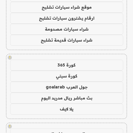
موقع شراء سيارات تشليح
ارقام يشترون سيارات تشليح
شراء سيارات مصدومة
شراء سيارات قديمة تشليح
!
كورة 365
كورة سيتي
جول العرب goalarab
بث مباشر ريال مدريد اليوم
يلا لايف
!