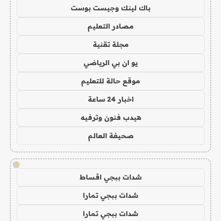
باك لينك وجيست بوست
مصادر التعليم
مجلة تقنية
يو ان بي الرياضي
موقع حالة للتعليم
اخبار 24 ساعة
هيدب فنون وترفيه
صحيفة العالم
!
شدات ببجي اقساط
شدات ببجي تمارا
شدات ببجي تمارا