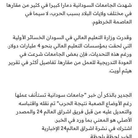
شهدت الجامعات السودانية دمارا كبيرا في كثير من مقارها
في مختلف ولايات البلاد بسبب الحرب، لا سيما في
العاصمة الخرطوم.
وقدرت وزارة التعليم العالي في السودان الخسائر الأولية
التي لحقت بمؤسسات التعليم العالي بنحو 4 مليارات دولار.
ورغم هذه التحديات، فإن بعض الجامعات شرعت في
العودة التدريجية للعمل من مقارها. تفاصيل أكثر في تقرير
هيثم أويت.
الجدير بالذكر أن خبر “جامعات سودانية تستأنف عملها
رغم الأوضاع الصعبة نتيجة الحرب” تم نقله واقتباسه
والتعديل عليه من قبل فريق اشراق العالم 24 والمصدر
الأصلي هو المعني بما ورد في الخبر.
اشترك في نشرة اشراق العالم24 الإخبارية
الخبر لحظة بلحظة