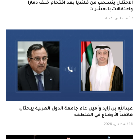
الاحتلال ينسحب من قلنديا بعد اقتحام خلّف دمارا
واعتقالات بالعشرات
7 أغسطس، 2026
عبدالله بن زايد وأمين عام جامعة الدول العربية يبحثان
هاتفياً الأوضاع في المنطقة
6 أغسطس، 2026