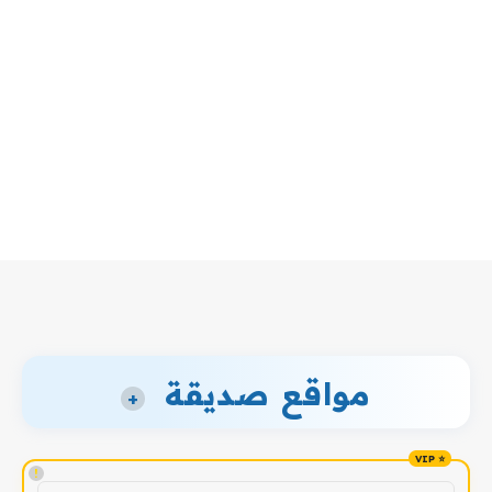
مواقع صديقة
+
!