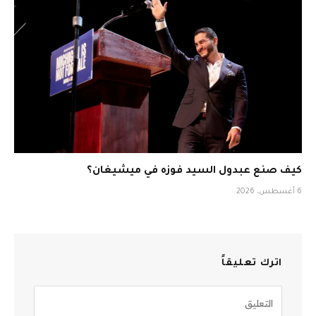
كيف صنع عبدول السيد فوزه في ميشيغان؟
6 أغسطس، 2026
اترك تعليقاً