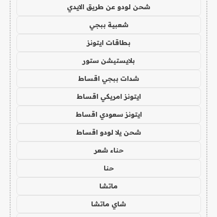
شحن لودو عن طريق الايدي
شعبية ببجي
بطاقات ايتونز
بلايستيشن ستور
شدات ببجي اقساط
ايتونز امريكي اقساط
ايتونز سعودي اقساط
شحن يلا لودو اقساط
حناء شعر
حنا
ماتشا
شاي ماتشا