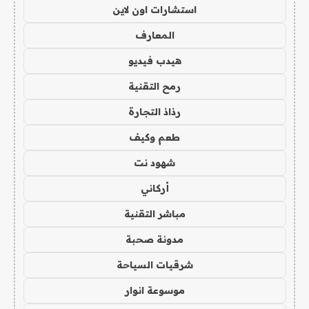
استشارات اون لاين
المعارف
هيدب فيديو
رمح التقنية
رذاذ التجارة
طعم وكيف
شهود نت
أركاني
مباشر التقنية
مدونة صحبة
شرقيات السياحة
موسوعة انوار