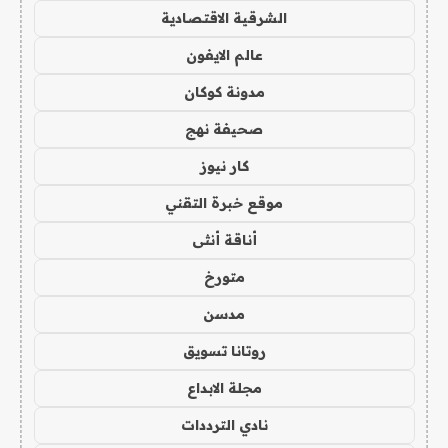
الشرقية الاقتصادية
عالم الايفون
مدونة كوكان
صحيفة نهج
كار نيوز
موقع خبرة التقني
أناقة أنثى
متورخ
مدسن
روتانا تسويق
مجلة الابداع
نادي الترددات