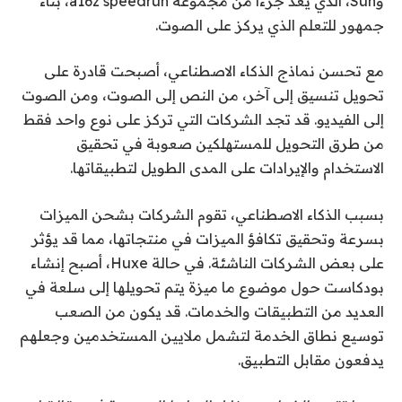
وSun، الذي يعد جزءًا من مجموعة a16z speedrun، بناء
جمهور للتعلم الذي يركز على الصوت.
مع تحسن نماذج الذكاء الاصطناعي، أصبحت قادرة على
تحويل تنسيق إلى آخر، من النص إلى الصوت، ومن الصوت
إلى الفيديو. قد تجد الشركات التي تركز على نوع واحد فقط
من طرق التحويل للمستهلكين صعوبة في تحقيق
الاستخدام والإيرادات على المدى الطويل لتطبيقاتها.
بسبب الذكاء الاصطناعي، تقوم الشركات بشحن الميزات
بسرعة وتحقيق تكافؤ الميزات في منتجاتها، مما قد يؤثر
على بعض الشركات الناشئة. في حالة Huxe، أصبح إنشاء
بودكاست حول موضوع ما ميزة يتم تحويلها إلى سلعة في
العديد من التطبيقات والخدمات. قد يكون من الصعب
توسيع نطاق الخدمة لتشمل ملايين المستخدمين وجعلهم
يدفعون مقابل التطبيق.