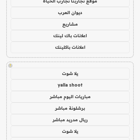
موقع تجاربنا تجارب الحياه
ديوان العرب
مشاريع
اعلانات باك لينك
اعلانات باكلينك
!
يلا شوت
yalla shoot
مباريات اليوم مباشر
برشلونة مباشر
ريال مدريد مباشر
يلا شوت