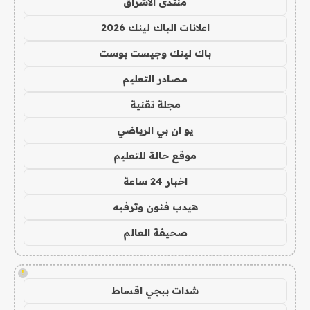
منتدى الاشراق
اعلانات الباك لينك 2026
باك لينك وجيست بوست
مصادر التعليم
مجلة تقنية
يو ان بي الرياضي
موقع حالة للتعليم
اخبار 24 ساعة
هيدب فنون وترفيه
صحيفة العالم
!
شدات ببجي اقساط