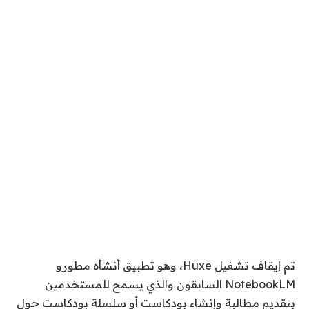
تم إيقاف تشغيل Huxe، وهو تطبيق أنشأه مطورو
NotebookLM السابقون والذي يسمح للمستخدمين
بتقديم مطالبة وإنشاء بودكاست أو سلسلة بودكاست حول