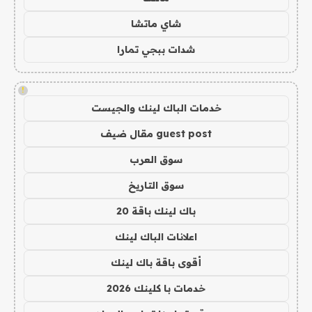
شاي ماتشا
شدات ببجي تمارا
!
خدمات الباك لينك والجيست
guest post مقال ضيف
سوق العرب
سوق التاريخ
باك لينك باقة 20
اعلانات الباك لينك
أقوى باقة باك لينك
خدمات با كلينك 2026