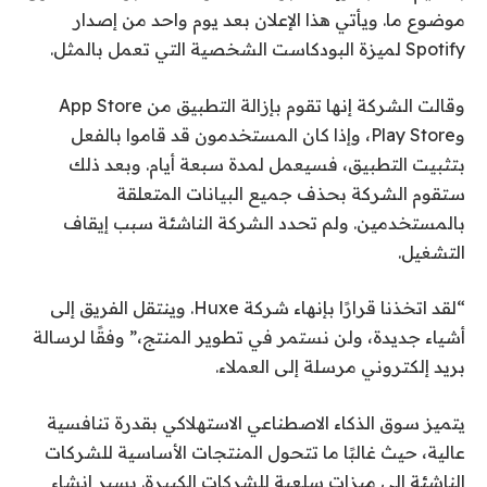
موضوع ما. ويأتي هذا الإعلان بعد يوم واحد من إصدار
Spotify لميزة البودكاست الشخصية التي تعمل بالمثل.
وقالت الشركة إنها تقوم بإزالة التطبيق من App Store
وPlay Store، وإذا كان المستخدمون قد قاموا بالفعل
بتثبيت التطبيق، فسيعمل لمدة سبعة أيام. وبعد ذلك
ستقوم الشركة بحذف جميع البيانات المتعلقة
بالمستخدمين. ولم تحدد الشركة الناشئة سبب إيقاف
التشغيل.
“لقد اتخذنا قرارًا بإنهاء شركة Huxe. وينتقل الفريق إلى
أشياء جديدة، ولن نستمر في تطوير المنتج،” وفقًا لرسالة
بريد إلكتروني مرسلة إلى العملاء.
يتميز سوق الذكاء الاصطناعي الاستهلاكي بقدرة تنافسية
عالية، حيث غالبًا ما تتحول المنتجات الأساسية للشركات
الناشئة إلى ميزات سلعية للشركات الكبيرة. يسير إنشاء