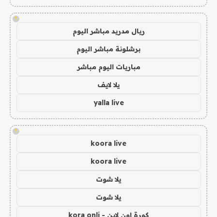
!
ريال مدريد مباشر اليوم
برشلونة مباشر اليوم
مباريات اليوم مباشر
يلا لايف
yalla live
!
koora live
koora live
يلا شوت
يلا شوت
كورة اون لاين - kora onli