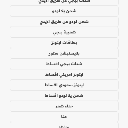
شدات ببجي عن طريق الايدي
شحن يلا لودو
شحن لودو عن طريق الايدي
شعبية ببجي
بطاقات ايتونز
بلايستيشن ستور
شدات ببجي اقساط
ايتونز امريكي اقساط
ايتونز سعودي اقساط
شحن يلا لودو اقساط
حناء شعر
حنا
ماتشا