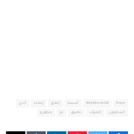
Huxe
NotebookLM
أسسه
إغلاق
إنشاء
الذي
السابقون
الصوت
تطبيق
تم
مطورو