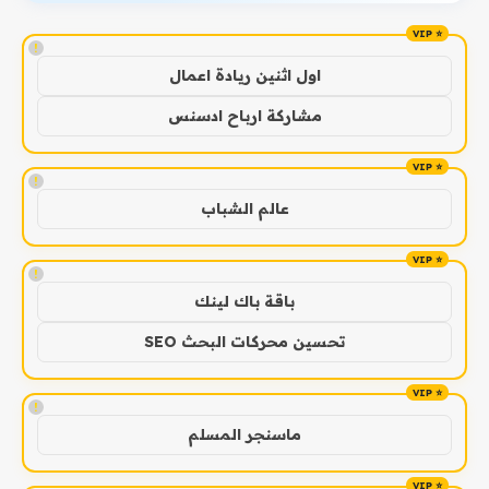
!
اول اثنين ريادة اعمال
مشاركة ارباح ادسنس
!
عالم الشباب
!
باقة باك لينك
تحسين محركات البحث SEO
!
ماسنجر المسلم