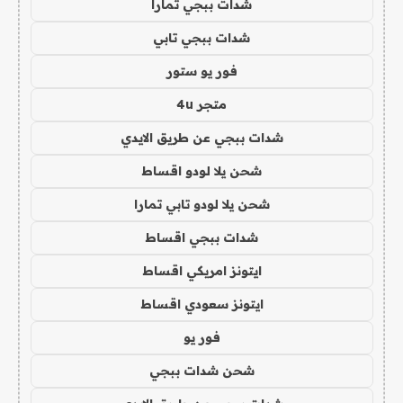
شدات ببجي تمارا
شدات ببجي تابي
فور يو ستور
متجر 4u
شدات ببجي عن طريق الايدي
شحن يلا لودو اقساط
شحن يلا لودو تابي تمارا
شدات ببجي اقساط
ايتونز امريكي اقساط
ايتونز سعودي اقساط
فور يو
شحن شدات ببجي