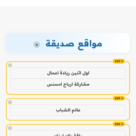
مواقع صديقة
+
!
اول اثنين ريادة اعمال
مشاركة ارباح ادسنس
!
عالم الشباب
!
باقة باك لينك