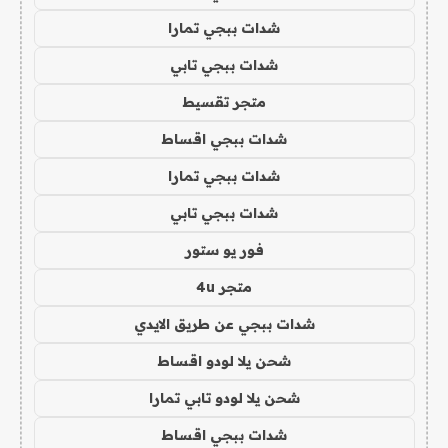
شدات ببجي تمارا
شدات ببجي تابي
متجر تقسيط
شدات ببجي اقساط
شدات ببجي تمارا
شدات ببجي تابي
فور يو ستور
متجر 4u
شدات ببجي عن طريق الايدي
شحن يلا لودو اقساط
شحن يلا لودو تابي تمارا
شدات ببجي اقساط