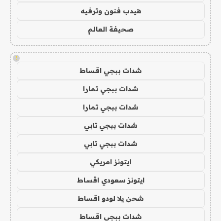
هيدب فنون وترفيه
صحيفة العالم
!
شدات ببجي اقساط
شدات ببجي تمارا
شدات ببجي تمارا
شدات ببجي تابي
شدات ببجي تابي
ايتونز امريكي
ايتونز سعودي اقساط
شحن يلا لودو اقساط
شدات ببجي اقساط