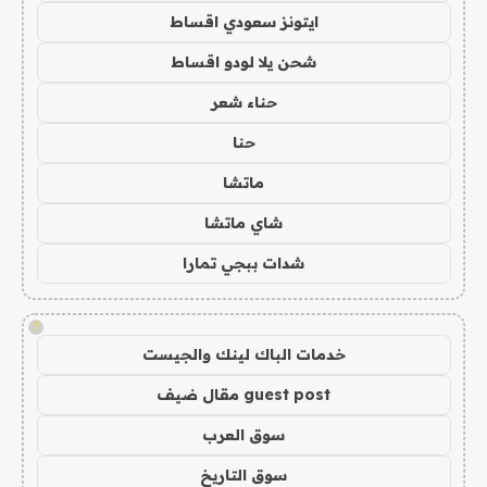
ايتونز سعودي اقساط
شحن يلا لودو اقساط
حناء شعر
حنا
ماتشا
شاي ماتشا
شدات ببجي تمارا
!
خدمات الباك لينك والجيست
guest post مقال ضيف
سوق العرب
سوق التاريخ