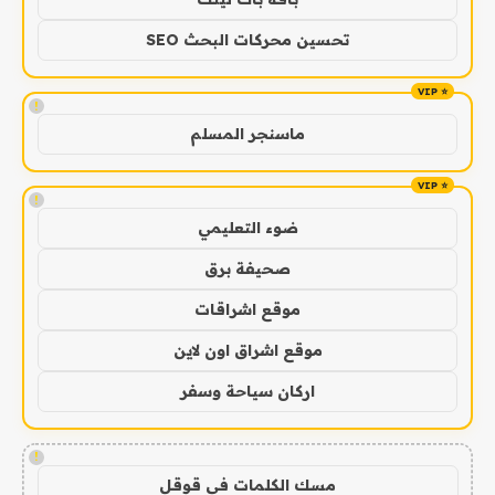
تحسين محركات البحث SEO
!
ماسنجر المسلم
!
ضوء التعليمي
صحيفة برق
موقع اشراقات
موقع اشراق اون لاين
اركان سياحة وسفر
!
مسك الكلمات في قوقل