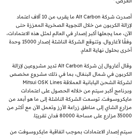
العرض.”
أصدرت شركة Alt Carbon ما يقرب من 10 آلاف اعتماد
لإزالة الكربون من خلال التجوية الصخرية المعززة حتى
الآن، مما يجعلها أكبر إصدار في العالم لمثل هذه الاعتمادات،
وفقًا لأغاروال. وتتوقع الشركة الناشئة إصدار 15000 وحدة
أخرى بحلول نهاية العام.
وقال أغاروال إن شركة Alt Carbon تدير مشروعين لإزالة
الكربون في شمال البنغال، بما في ذلك مشروع مخصص
لشركة الشحن اليابانية العملاقة Mitsui OSK Lines
وبرنامج أكبر سيتم من خلاله الحصول على اعتمادات
مايكروسوفت. توسعت الشركة الناشئة إلى ما هو أبعد من
مزارع الشاي إلى مناطق زراعة الأرز وتعمل الآن مع أكثر من
35000 مزارع على مساحة 80000 فدان تقريبًا.
سيتم إصدار الاعتمادات بموجب اتفاقية مايكروسوفت من