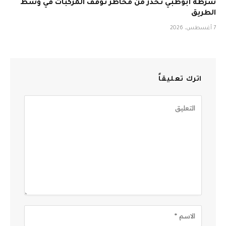
شرطة أبوظبي تحذّر من مخاطر توقف المركبات في وسط
الطريق
7 أغسطس، 2026
اترك تعليقاً