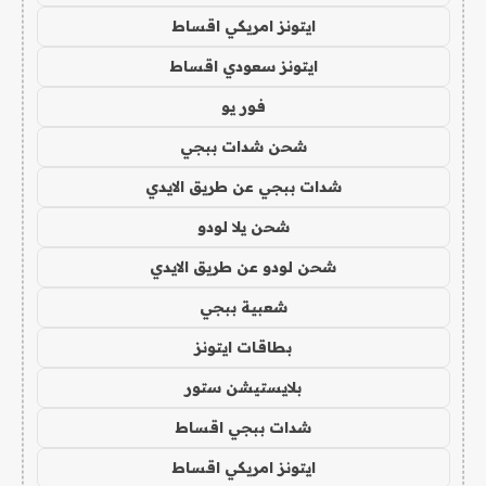
ايتونز امريكي اقساط
ايتونز سعودي اقساط
فور يو
شحن شدات ببجي
شدات ببجي عن طريق الايدي
شحن يلا لودو
شحن لودو عن طريق الايدي
شعبية ببجي
بطاقات ايتونز
بلايستيشن ستور
شدات ببجي اقساط
ايتونز امريكي اقساط