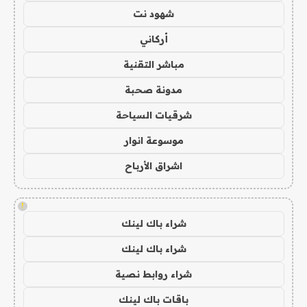
شهود نت
أركاني
مباشر التقنية
مدونة صحبة
شرقيات السياحة
موسوعة انوار
اشراق الأرباح
!
شراء باك لينك
شراء باك لينك
شراء روابط نصية
باقات باك لينك