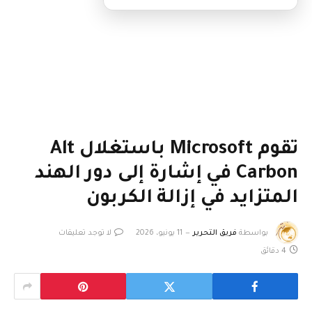
تقوم Microsoft باستغلال Alt
Carbon في إشارة إلى دور الهند
المتزايد في إزالة الكربون
بواسطة
فريق التحرير
11 يونيو، 2026
لا توجد تعليقات
4 دقائق