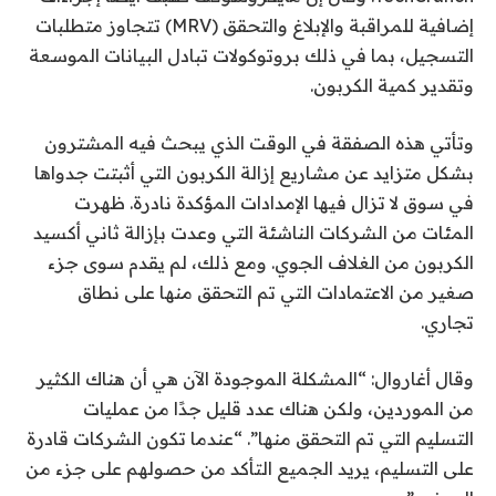
إضافية للمراقبة والإبلاغ والتحقق (MRV) تتجاوز متطلبات
التسجيل، بما في ذلك بروتوكولات تبادل البيانات الموسعة
وتقدير كمية الكربون.
وتأتي هذه الصفقة في الوقت الذي يبحث فيه المشترون
بشكل متزايد عن مشاريع إزالة الكربون التي أثبتت جدواها
في سوق لا تزال فيها الإمدادات المؤكدة نادرة. ظهرت
المئات من الشركات الناشئة التي وعدت بإزالة ثاني أكسيد
الكربون من الغلاف الجوي. ومع ذلك، لم يقدم سوى جزء
صغير من الاعتمادات التي تم التحقق منها على نطاق
تجاري.
وقال أغاروال: “المشكلة الموجودة الآن هي أن هناك الكثير
من الموردين، ولكن هناك عدد قليل جدًا من عمليات
التسليم التي تم التحقق منها”. “عندما تكون الشركات قادرة
على التسليم، يريد الجميع التأكد من حصولهم على جزء من