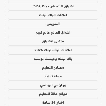
اشراق لنك، شراء باكلينكات
اعلانات الباك لينك
التدريس
اشراق العالم عالم كبير
منتدى الاشراق
اعلانات الباك لينك 2026
باك لينك وجيست بوست
مصادر التعليم
مجلة تقنية
يو ان بي الرياضي
موقع حالة للتعليم
اخبار 24 ساعة