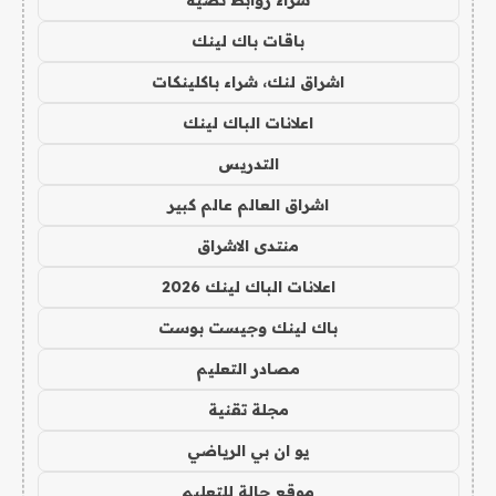
شراء روابط نصية
باقات باك لينك
اشراق لنك، شراء باكلينكات
اعلانات الباك لينك
التدريس
اشراق العالم عالم كبير
منتدى الاشراق
اعلانات الباك لينك 2026
باك لينك وجيست بوست
مصادر التعليم
مجلة تقنية
يو ان بي الرياضي
موقع حالة للتعليم