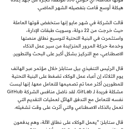
هيكلة أوسع قامت بتفصيله الشهر الماضي.
قالت الشركة في شهر مايو إنها ستخفض قوتها العاملة
حيث خرجت من 22 دولة، وسويت طبقات الإدارة،
واستثمرت في البنية التحتية لتوسيع نطاق منصتها
وخدمة حركة المرور المتزايدة من سير عمل الذكاء
الاصطناعي، مع التركيز بشكل أكبر على البحث والتطوير.
قال الرئيس التنفيذي بيل ستابلز خلال مؤتمر عبر الهاتف
يوم الثلاثاء إن أعباء عمل الوكلاء تضغط على البنية التحتية
للمطورين أكثر مما تم تصميمها للتعامل معها. إنها ليست
مشكلة فريدة لـ GitLab. لقد ناضل منافس الشركة GitHub
نفسه للتعامل مع التدفق الهائل لعمليات التقديم التي
تعمل بالذكاء الاصطناعي والتي أثرت على وقت تشغيله.
قال ستابلز: “يعمل الوكلاء على نطاق الآلة، وهم يدفعون