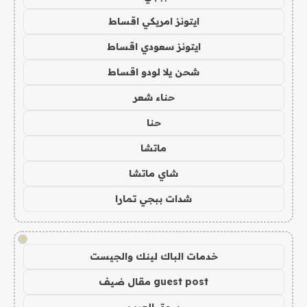
ايتونز امريكي اقساط
ايتونز سعودي اقساط
شحن يلا لودو اقساط
حناء شعر
حنا
ماتشا
شاي ماتشا
شدات ببجي تمارا
!
خدمات الباك لينك والجيست
guest post مقال ضيف