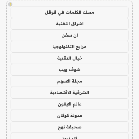
!
مسك الكلمات في قوقل
اشراق التقنية
ان سفن
مرابع التكنولوجيا
خيال التقنية
شوف ويب
مجلة الاسهم
الشرقية الاقتصادية
عالم الايفون
مدونة كوكان
صحيفة نهج
كار نيوز