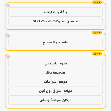
!
باقة باك لينك
تحسين محركات البحث SEO
!
ماسنجر المسلم
!
ضوء التعليمي
صحيفة برق
موقع اشراقات
موقع اشراق اون لاين
اركان سياحة وسفر