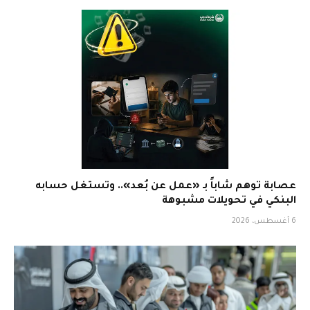
عصابة توهم شاباً بـ «عمل عن بُعد».. وتستغل حسابه
البنكي في تحويلات مشبوهة
6 أغسطس، 2026