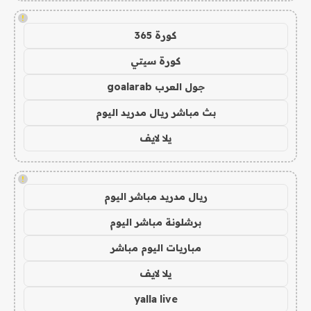
!
كورة 365
كورة سيتي
جول العرب goalarab
بث مباشر ريال مدريد اليوم
يلا لايف
!
ريال مدريد مباشر اليوم
برشلونة مباشر اليوم
مباريات اليوم مباشر
يلا لايف
yalla live