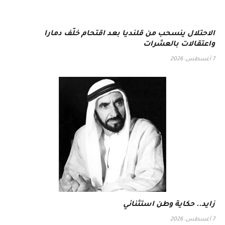
الاحتلال ينسحب من قلنديا بعد اقتحام خلّف دمارا
واعتقالات بالعشرات
7 أغسطس، 2026
زايد.. حكاية وطن استثنائي
7 أغسطس، 2026