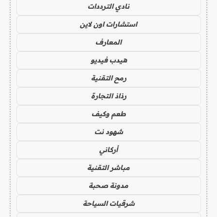
نادي الترددات
استشارات اون لاين
المعارف
هيدب فيديو
رمح التقنية
رذاذ التجارة
طعم وكيف
شهود نت
أركاني
مباشر التقنية
مدونة صحبة
شرقيات السياحة