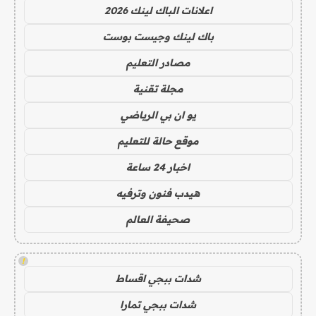
اعلانات الباك لينك 2026
باك لينك وجيست بوست
مصادر التعليم
مجلة تقنية
يو ان بي الرياضي
موقع حالة للتعليم
اخبار 24 ساعة
هيدب فنون وترفيه
صحيفة العالم
!
شدات ببجي اقساط
شدات ببجي تمارا