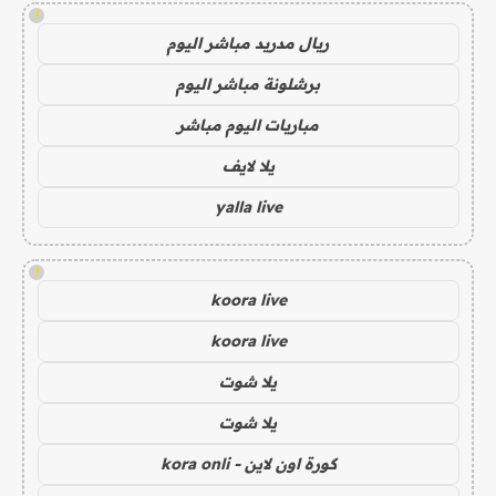
!
ريال مدريد مباشر اليوم
برشلونة مباشر اليوم
مباريات اليوم مباشر
يلا لايف
yalla live
!
koora live
koora live
يلا شوت
يلا شوت
كورة اون لاين - kora onli