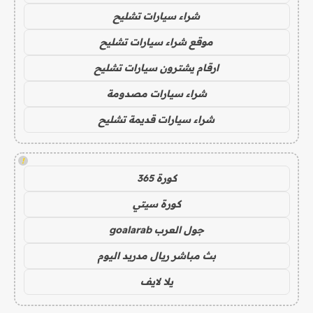
شراء سيارات تشليح
موقع شراء سيارات تشليح
ارقام يشترون سيارات تشليح
شراء سيارات مصدومة
شراء سيارات قديمة تشليح
!
كورة 365
كورة سيتي
جول العرب goalarab
بث مباشر ريال مدريد اليوم
يلا لايف