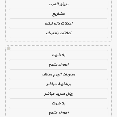
ديوان العرب
مشاريع
اعلانات باك لينك
اعلانات باكلينك
!
يلا شوت
yalla shoot
مباريات اليوم مباشر
برشلونة مباشر
ريال مدريد مباشر
يلا شوت
yalla shoot