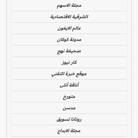
مجلة الاسهم
الشرقية الاقتصادية
عالم الايفون
مدونة كوكان
صحيفة نهج
كار نيوز
موقع خبرة التقني
أناقة أنثى
متورخ
مدسن
روتانا تسويق
مجلة الابداع