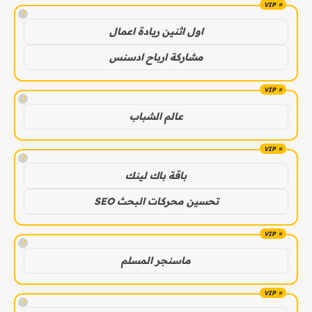
!
اول اثنين ريادة اعمال
مشاركة ارباح ادسنس
!
عالم الشباب
!
باقة باك لينك
تحسين محركات البحث SEO
!
ماسنجر المسلم
!