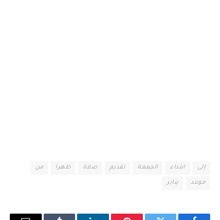
إلى
ابتداء
الجمعة
تقديم
صلاة
ظهرا
من
موعد
يناير