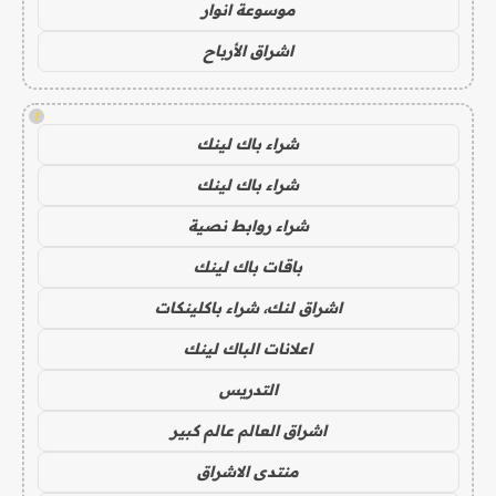
موسوعة انوار
اشراق الأرباح
!
شراء باك لينك
شراء باك لينك
شراء روابط نصية
باقات باك لينك
اشراق لنك، شراء باكلينكات
اعلانات الباك لينك
التدريس
اشراق العالم عالم كبير
منتدى الاشراق