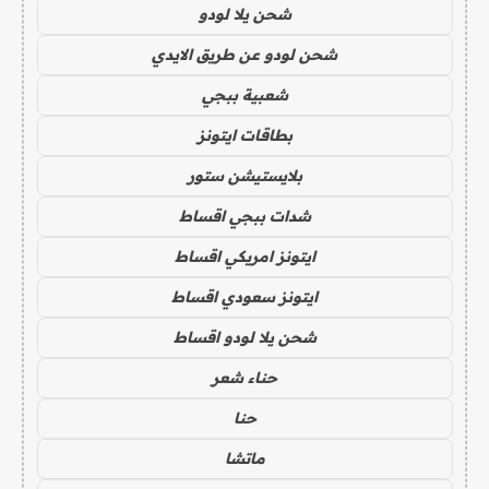
شحن يلا لودو
شحن لودو عن طريق الايدي
شعبية ببجي
بطاقات ايتونز
بلايستيشن ستور
شدات ببجي اقساط
ايتونز امريكي اقساط
ايتونز سعودي اقساط
شحن يلا لودو اقساط
حناء شعر
حنا
ماتشا