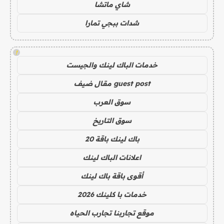
شاي ماتشا
شدات ببجي تمارا
!
خدمات الباك لينك والجيست
guest post مقال ضيف
سوق العرب
سوق التاريخ
باك لينك باقة 20
اعلانات الباك لينك
أقوى باقة باك لينك
خدمات با كلينك 2026
موقع تجاربنا تجارب الحياه