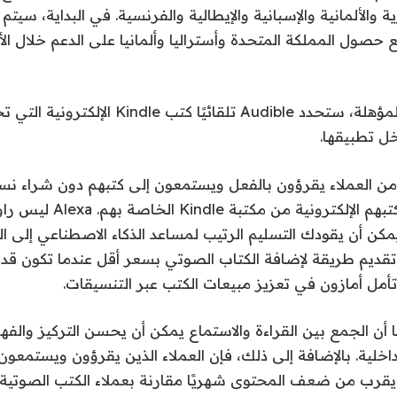
ية والألمانية والإسبانية والإيطالية والفرنسية. في البداية، سيتم
ع حصول المملكة المتحدة وأستراليا وألمانيا على الدعم خلال الأ
لاكتشاف العناوين المؤهلة، ستحدد Audible تلقائيًا ك
ل تطبيقها.
د من العملاء يقرؤون بالفعل ويستمعون إلى كتبهم دون شراء ن
جعل Alexa يروي كتبهم الإلكترونية 
مكن أن يقودك التسليم الرتيب لمساعد الذكاء الاصطناعي إلى 
تقديم طريقة لإضافة الكتاب الصوتي بسعر أقل عندما تكون قد 
 تأمل أمازون في تعزيز مبيعات الكتب عبر التنسيقات.
 أن الجمع بين القراءة والاستماع يمكن أن يحسن التركيز والفهم
لداخلية. بالإضافة إلى ذلك، فإن العملاء الذين يقرؤون ويستمعون هم
قرب من ضعف المحتوى شهريًا مقارنة بعملاء الكتب الصوتية