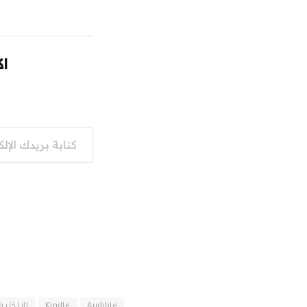
اك
كتابة بريدك الإلكتروني...
Audible
Kindle
الإلكترو