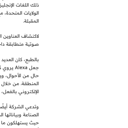
ذلك اللغات الإنجليز
الولايات المتحدة، م
المقبلة.
صوتية متطابقة داخ
بالطبع، كان العدي
حال من الأحوال، وي
المنطقة. من خلال 
الإلكتروني بالفعل،
وتدعي الشركة أيضًا
الصناعة وبياناتها ا
حيث يستهلكون ما ي