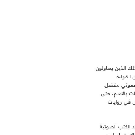
ئك الذين يحاولون
 القراءة
ثل صوتي مفضل.
ات بالاسم، حتى
 في روايات
 حول الإطلاق: “تُعد الكتب الصوتية
ح القراءة والاستماع لمحبي