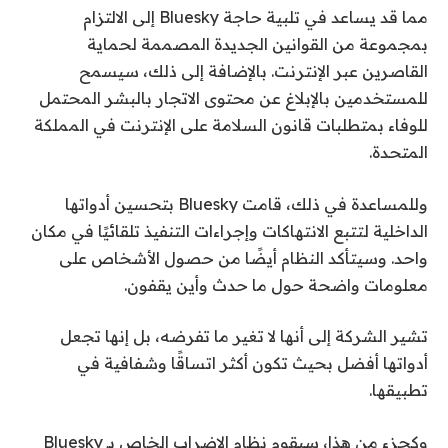
مما قد يساعد في تلبية حاجة Bluesky إلى الالتزام
بمجموعة من القوانين الجديدة المصممة لحماية
القاصرين عبر الإنترنت. بالإضافة إلى ذلك، سيسمح
للمستخدمين بالإبلاغ عن محتوى الاتجار بالبشر المحتمل
للوفاء بمتطلبات قانون السلامة على الإنترنت في المملكة
المتحدة.
وللمساعدة في ذلك، قامت Bluesky بتحسين أدواتها
الداخلية لتتبع الانتهاكات وإجراءات التنفيذ تلقائيًا في مكان
واحد. وسيتأكد النظام أيضًا من حصول الأشخاص على
معلومات واضحة حول ما حدث وأين يقفون.
تشير الشركة إلى أنها لا تغير ما تفرضه، بل إنها تجعل
أدواتها أفضل بحيث تكون أكثر اتساقًا وشفافية في
تطبيقها.
وكجزء من هذا، سيقوم نظام الإضراب الخاص بـ Bluesky