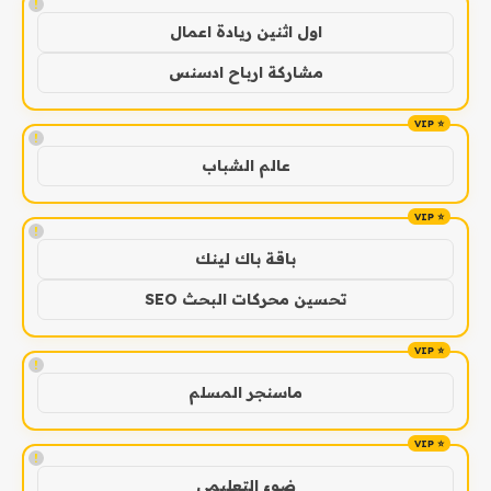
!
اول اثنين ريادة اعمال
مشاركة ارباح ادسنس
!
عالم الشباب
!
باقة باك لينك
تحسين محركات البحث SEO
!
ماسنجر المسلم
!
ضوء التعليمي