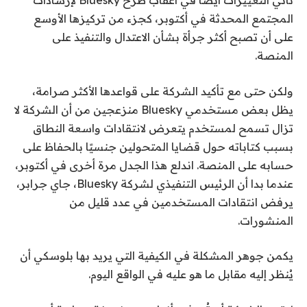
المجتمع المحدثة في أكتوبر، كجزء من تركيزها الأوسع
على أن تصبح أكثر جرأة بشأن الاعتدال والتنفيذ على
المنصة.
ولكن حتى مع تأكيد الشركة على قواعدها الأكثر صرامة،
يظل بعض مستخدمي Bluesky منزعجين من أن الشركة لا
تزال تسمح لمستخدم يتعرض لانتقادات واسعة النطاق
بسبب كتاباته حول قضايا المتحولين جنسيًا بالحفاظ على
حسابه على المنصة. اندلع هذا الجدل مرة أخرى في أكتوبر،
عندما بدا أن الرئيس التنفيذي لشركة Bluesky، جاي جرابر،
يرفض انتقادات المستخدمين في عدد قليل من
المنشورات.
يكمن جوهر المشكلة في الكيفية التي يريد بها بلوسكي أن
يُنظر إليه مقابل ما هو عليه في الواقع اليوم.