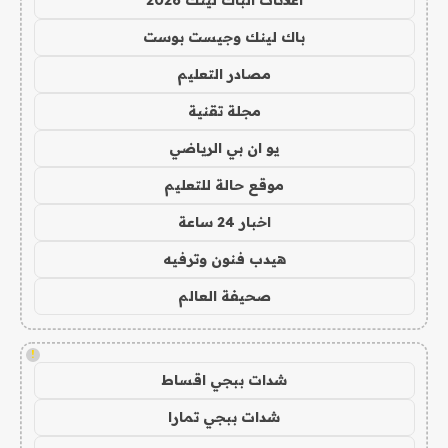
باك لينك وجيست بوست
مصادر التعليم
مجلة تقنية
يو ان بي الرياضي
موقع حالة للتعليم
اخبار 24 ساعة
هيدب فنون وترفيه
صحيفة العالم
!
شدات ببجي اقساط
شدات ببجي تمارا