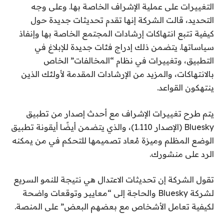
التغييرات على عملية الإشراف الخاصة بها. وعلى وجه
التحديد، قالت الشركة إنها تقدم تحديثات جديدة حول
كيفية تتبع انتهاكات إرشادات المجتمع الخاصة بها وإنفاذ
سياساتها. يتضمن ذلك إدراج فئات جديدة للإبلاغ في
التطبيق، وتغييرات في نظام “المخالفات” الخاص
بالانتهاكات، والمزيد من الإرشادات المقدمة لأولئك الذين
ينتهكون القواعد.
يتم طرح تغييرات الإشراف مع أحدث إصدار من تطبيق
Bluesky (الإصدار 1.110)، والذي يتضمن أيضًا أيقونة تطبيق
الوضع المظلم وميزة مُعاد تصميمها للتحكم في من يمكنه
الرد على منشورك.
تقول الشركة إن تحديثات الاعتدال هي نتيجة للنمو السريع
لشركة Bluesky والحاجة إلى “معايير وتوقعات واضحة
لكيفية تعامل الأشخاص مع بعضهم البعض” على المنصة.