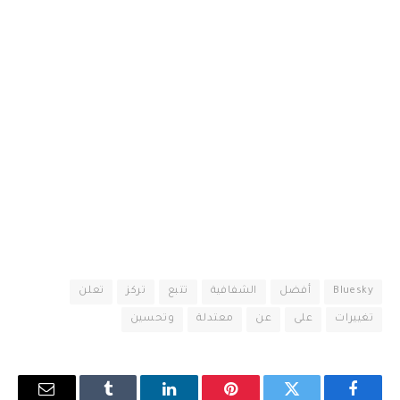
Bluesky
أفضل
الشفافية
تتبع
تركز
تعلن
تغييرات
على
عن
معتدلة
وتحسين