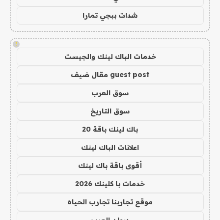
شدات ببجي تمارا
!
خدمات الباك لينك والجيست
guest post مقال ضيف
سوق العرب
سوق التاريخ
باك لينك باقة 20
اعلانات الباك لينك
أقوى باقة باك لينك
خدمات با كلينك 2026
موقع تجاربنا تجارب الحياه
ديوان العرب