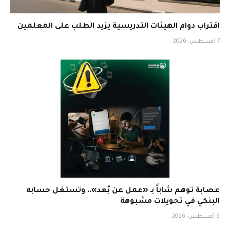
اقتراب دوام الهيئات التدريسية يزيد الطلب على المعلمين
7 أغسطس، 2026
عصابة توهم شاباً بـ «عمل عن بُعد».. وتستغل حسابه
البنكي في تحويلات مشبوهة
6 أغسطس، 2026