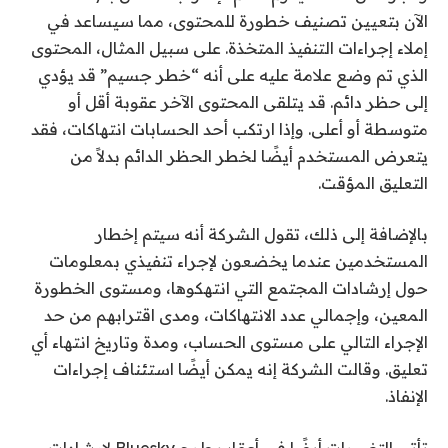
الآن بتعيين تصنيف خطورة للمحتوى، مما سيساعد في
إملاء إجراءات التنفيذ المتخذة. على سبيل المثال، المحتوى
الذي تم وضع علامة عليه على أنه “خطر جسيم” قد يؤدي
إلى حظر دائم. قد يتلقى المحتوى الآخر عقوبة أقل أو
متوسطة أو أعلى. وإذا ارتكب أحد الحسابات انتهاكات، فقد
يتعرض المستخدم أيضًا لخطر الحظر الدائم بدلاً من
التعليق المؤقت.
بالإضافة إلى ذلك، تقول الشركة أنه سيتم إخطار
المستخدمين عندما يخضعون لإجراء تنفيذي بمعلومات
حول إرشادات المجتمع التي انتهكوها، ومستوى الخطورة
المعين، وإجمالي عدد الانتهاكات، ومدى اقترابهم من حد
الإجراء التالي على مستوى الحساب، ومدة وتاريخ انتهاء أي
تعليق. وقالت الشركة إنه يمكن أيضًا استئناف إجراءات
الإنفاذ.
تأتي التغييرات أيضًا في أعقاب طرح Bluesky لإرشادات