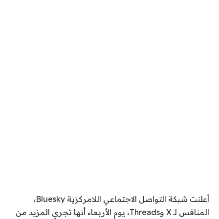
أعلنت شبكة التواصل الاجتماعي اللامركزية Bluesky،
المنافس لـ X وThreads، يوم الأربعاء أنها تجري المزيد من