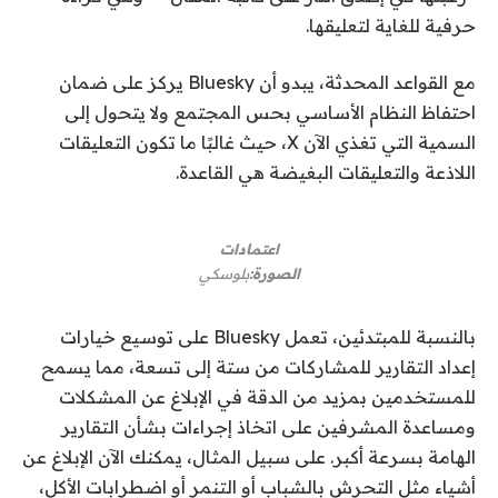
حرفية للغاية لتعليقها.
مع القواعد المحدثة، يبدو أن Bluesky يركز على ضمان
احتفاظ النظام الأساسي بحس المجتمع ولا يتحول إلى
السمية التي تغذي الآن X، حيث غالبًا ما تكون التعليقات
اللاذعة والتعليقات البغيضة هي القاعدة.
اعتمادات
الصورة:
بلوسكي
بالنسبة للمبتدئين، تعمل Bluesky على توسيع خيارات
إعداد التقارير للمشاركات من ستة إلى تسعة، مما يسمح
للمستخدمين بمزيد من الدقة في الإبلاغ عن المشكلات
ومساعدة المشرفين على اتخاذ إجراءات بشأن التقارير
الهامة بسرعة أكبر. على سبيل المثال، يمكنك الآن الإبلاغ عن
أشياء مثل التحرش بالشباب أو التنمر أو اضطرابات الأكل،