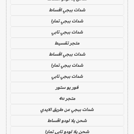
شدات ببجي اقساط
شدات ببجي تمارا
شدات ببجي تابي
متجر تقسيط
شدات ببجي اقساط
شدات ببجي تمارا
شدات ببجي تابي
فور يو ستور
متجر 4u
شدات ببجي عن طريق الايدي
شحن يلا لودو اقساط
شحن يلا لودو تابي تمارا