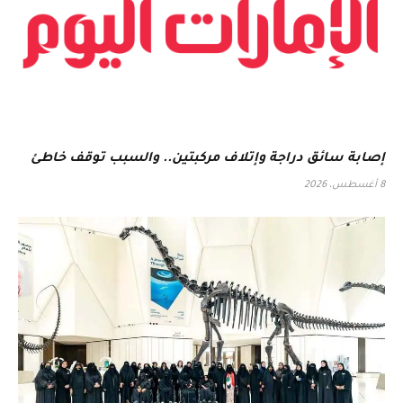
إصابة سائق دراجة وإتلاف مركبتين.. والسبب توقف خاطئ
8 أغسطس، 2026