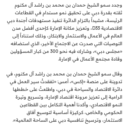
وجدد سمو الشيخ حمدان بن محمد بن راشد آل مكتوم
ثقته بقدرة دبي على تحقيق نمو مستدام في القطاعات
الرئيسة، مشيداً بالتزام الدائرة تنفيذ مستهدفات أجندة دبي
الاقتصادية D33، وتعزيز مكانة الإمارة كإحدى أفضل مدن
العالم في الأعمال والاستثمار والابتكار، وذلك استناداً إلى
التوصيات التي صدرت عن الاجتماع الأخير، الذي استضافه
«مجلس دبي»، وشارك فيه نحو 300 من كبار المسؤولين
وقادة مجتمع الأعمال في الإمارة.
وقال سمو الشيخ حمدان بن محمد بن راشد آل مكتوم، في
تدوينة على منصة «إكس»، أمس: «تفقدتُ سير العمل في
دائرة الاقتصاد والسياحة في دبي، واطلعتُ على خططها
الرامية إلى تعزيز مرونة اقتصاد الإمارة، وتسريع وتيرة
النمو الاقتصادي، وأكدنا أهمية التكامل بين القطاعين
الحكومي والخاص، كركيزة أساسية لتوسيع آفاق
الاستثمار، وترسيخ تنافسية دبي على الساحة العالمية».