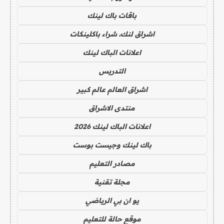
باقات باك لينك
اشراق لنك، شراء باكلينكات
اعلانات الباك لينك
التدريس
اشراق العالم عالم كبير
منتدى الاشراق
اعلانات الباك لينك 2026
باك لينك وجيست بوست
مصادر التعليم
مجلة تقنية
يو ان بي الرياضي
موقع حالة للتعليم