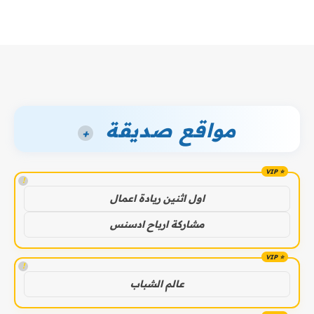
مواقع صديقة
+
!
اول اثنين ريادة اعمال
مشاركة ارباح ادسنس
!
عالم الشباب