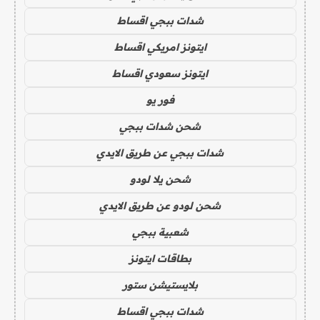
شدات ببجي اقساط
ايتونز امريكي اقساط
ايتونز سعودي اقساط
فور يو
شحن شدات ببجي
شدات ببجي عن طريق الايدي
شحن يلا لودو
شحن لودو عن طريق الايدي
شعبية ببجي
بطاقات ايتونز
بلايستيشن ستور
شدات ببجي اقساط