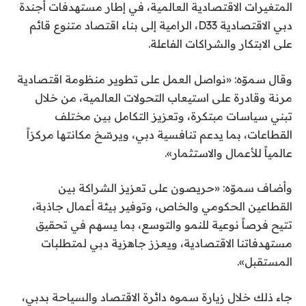
المتغيرات الاقتصادية العالمية، في إطار مستهدفات أجندة
دبي الاقتصادية D33، الرامية إلى بناء اقتصاد متنوع قائم
على الابتكار والشراكات الفاعلة.
وقال سموّه: «نواصل العمل على تطوير منظومة اقتصادية
مرنة وقادرة على استيعاب التحولات العالمية، من خلال
تبني سياسات مبتكرة، وتعزيز التكامل بين مختلف
القطاعات، بما يدعم تنافسية دبي، ويرسّخ مكانتها مركزاً
عالمياً للأعمال والاستثمار».
وأضاف سموّه: «حريصون على تعزيز الشراكة بين
القطاعين الحكومي والخاص، وتوفير بيئة أعمال جاذبة،
تتيح فرصاً نوعية للنمو والتوسع، بما يسهم في تحقيق
مستهدفاتنا الاقتصادية، ويعزز جاهزية دبي لمتطلبات
المستقبل».
جاء ذلك خلال زيارة سموه دائرة الاقتصاد والسياحة بدبي،