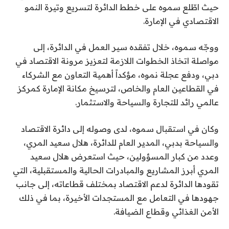
حيث اطّلع سموه على خطط الدائرة لتسريع وتيرة النمو
الاقتصادي في الإمارة.
ووجّه سموه، خلال تفقده سير العمل في الدائرة، إلى
مواصلة اتخاذ الخطوات اللازمة لتعزيز مرونة الاقتصاد في
دبي، ودفع عجلة نموه، مؤكداً أهمية التعاون مع الشركاء
في القطاعين العام والخاص، لترسيخ مكانة الإمارة كمركز
عالمي رائد للتجارة والسياحة والاستثمار.
وكان في استقبال سموه، لدى وصوله إلى دائرة الاقتصاد
والسياحة بدبي، المدير العام للدائرة، هلال سعيد المري،
وعدد من كبار المسؤولين، حيث استعرض هلال سعيد
المري أبرز المشاريع والمبادرات الحالية والمستقبلية، التي
تقودها الدائرة لدعم الاقتصاد بمختلف قطاعاته، إلى جانب
جهودها في التعامل مع المستجدات الأخيرة، بما في ذلك
الأمن الغذائي وقطاع الضيافة.