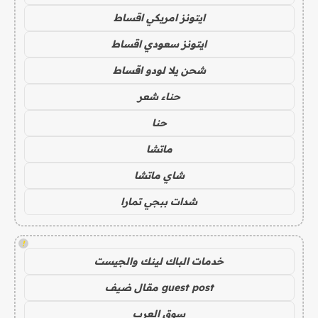
ايتونز امريكي اقساط
ايتونز سعودي اقساط
شحن يلا لودو اقساط
حناء شعر
حنا
ماتشا
شاي ماتشا
شدات ببجي تمارا
!
خدمات الباك لينك والجيست
guest post مقال ضيف
سوق العرب