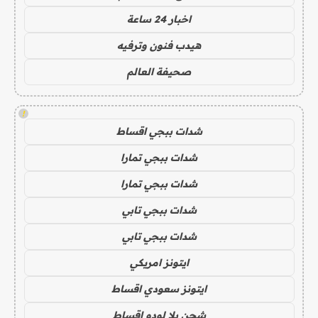
اخبار 24 ساعة
هيدب فنون وترفيه
صحيفة العالم
!
شدات ببجي اقساط
شدات ببجي تمارا
شدات ببجي تمارا
شدات ببجي تابي
شدات ببجي تابي
ايتونز امريكي
ايتونز سعودي اقساط
شحن يلا لودو اقساط