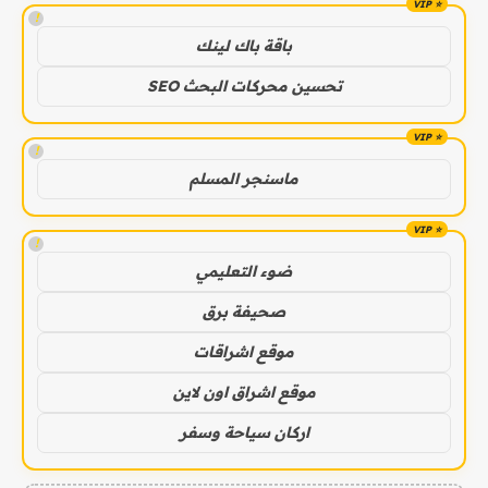
!
باقة باك لينك
تحسين محركات البحث SEO
!
ماسنجر المسلم
!
ضوء التعليمي
صحيفة برق
موقع اشراقات
موقع اشراق اون لاين
اركان سياحة وسفر