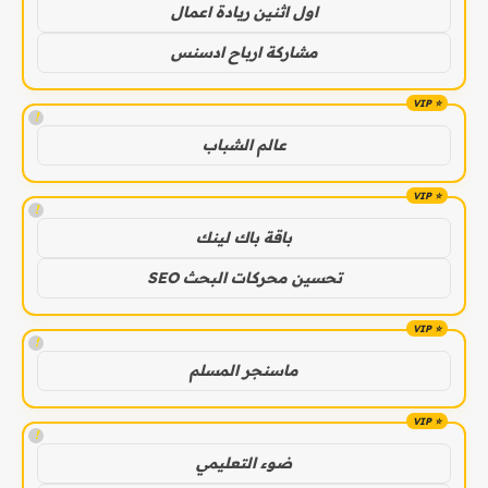
اول اثنين ريادة اعمال
مشاركة ارباح ادسنس
!
عالم الشباب
!
باقة باك لينك
تحسين محركات البحث SEO
!
ماسنجر المسلم
!
ضوء التعليمي