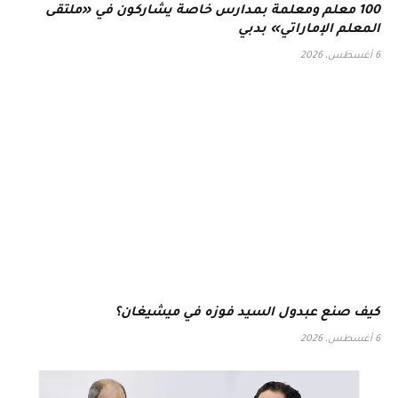
100 معلم ومعلمة بمدارس خاصة يشاركون في «ملتقى
المعلم الإماراتي» بدبي
6 أغسطس، 2026
كيف صنع عبدول السيد فوزه في ميشيغان؟
6 أغسطس، 2026