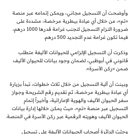
وأوضحت أن التسجيل مجاني، ويمكن إتمامه عبر منصة
«تم»، من خلال أي عيادة بيطرية مرخصة، مشددة على
ضرورة التزام التسجيل لتجنب غرامة قدرها 1000 درهم،
فيما تكون غرامة عدم التجديد 500 درهم.
وذكرت أن التسجيل الإلزامي للحيوانات الأليفة متطلب
قانوني في أبوظبي، لضمان وجود بيانات للحيوان الأليف
ضمن «ركن الأسرة».
وبينت أن آلية التسجيل من خلال ثلاث خطوات، تبدأ بزيارة
أي عيادة بيطرية مرخصة، ثم تقديم رقم الشريحة وجواز
سفر الحيوان الأليف والهوية الإماراتية، وأخيراً إتمام
التسجيل عبر منصة «تم»، حيث يمكن خلالها إدارة بيانات
الحيوان الأليف وهويته الرقمية عبر ركن الأسرة في المنصة.
وحثت الدائرة أصحاب الحيوانات الأليفة على تسجيل