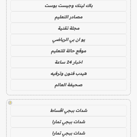
باك لينك وجيست بوست
مصادر التعليم
مجلة تقنية
يو ان بي الرياضي
موقع حالة للتعليم
اخبار 24 ساعة
هيدب فنون وترفيه
صحيفة العالم
!
شدات ببجي اقساط
شدات ببجي تمارا
شدات ببجي تمارا