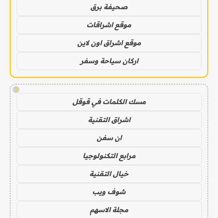
صحيفة برق
موقع اشراقات
موقع اشراق اون لاين
اركان سياحة وسفر
!
مسك الكلمات في قوقل
اشراق التقنية
ان سفن
مرابع التكنولوجيا
خيال التقنية
شوف ويب
مجلة الاسهم