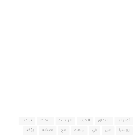
أوكرانيا
الاتفاق
الحرب
الرئيسة
النقاط
ترامب
روسيا
على
في
لإنهاء
مع
معظم
يؤكد