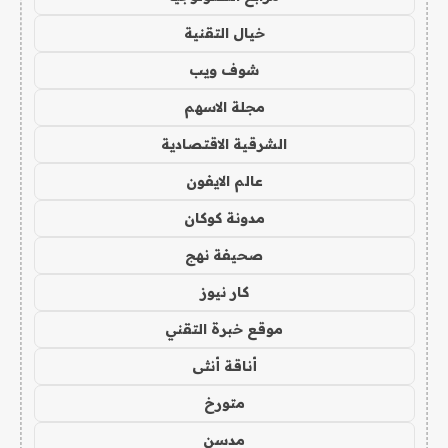
خيال التقنية
شوف ويب
مجلة الاسهم
الشرقية الاقتصادية
عالم الايفون
مدونة كوكان
صحيفة نهج
كار نيوز
موقع خبرة التقني
أناقة أنثى
متورخ
مدسن