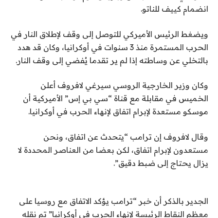
انضمام كييف للناتو.
ويضغط الرئيس الأميركي للتوصل إلى وقف لإطلاق النار في
الحرب المستمرة منذ 3 سنوات في أوكرانيا، وكان قد هدد
بالتخلي عن وساطته إذا لم ير تقدما يُفضي إلى وقف النار.
وكان وزير الخارجية الروسي سيرغي لافروف أعلن
الخميس في مقابلة مع قناة “سي بي إس” الأميركية أن
موسكو مستعدة لإبرام اتفاق لإنهاء الحرب في أوكرانيا.
وقال لافروف إن ترامب “يتحدث عن اتفاق، ونحن
مستعدون لإبرام اتفاق، لكن بعضا من العناصر المحددة لا
يزال يحتاج إلى ضبط دقيق”.
الجدير بالذكر أن خبر “ترامب يؤكد الاتفاق مع روسيا على
معظم النقاط الرئيسة لإنهاء الحرب في أوكرانيا” تم نقله