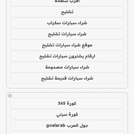
اقرب سطحة
تشليح
شراء سيارات سكراب
شراء سيارات تشليح
موقع شراء سيارات تشليح
ارقام يشترون سيارات تشليح
شراء سيارات مصدومة
شراء سيارات قديمة تشليح
!
كورة 365
كورة سيتي
جول العرب goalarab