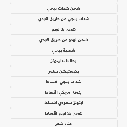
شحن شدات ببجي
شدات ببجي عن طريق الايدي
شحن يلا لودو
شحن لودو عن طريق الايدي
شعبية ببجي
بطاقات ايتونز
بلايستيشن ستور
شدات ببجي اقساط
ايتونز امريكي اقساط
ايتونز سعودي اقساط
شحن يلا لودو اقساط
حناء شعر