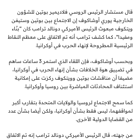
قال مستشار الرئيس الروسي فلاديمير بوتين للشؤون
الخارجية يوري أوشاكوف إن الاجتماع بين بوتين وستيفن
ويتكوف مبعوث الرئيس الأميركي دونالد ترامب كان “بنّاء
ومفيدا”، كما كشف ترامب أنه تم الاتفاق على معظم النقاط
الرئيسية المطروحة لإنهاء الحرب في أوكرانيا.
وبحسب أوشاكوف، فإن اللقاء الذي استمر 3 ساعات ساهم
في تضييق هوة الخلافات بشأن إنهاء الحرب في أوكرانيا،
مضيفا أن مناقشات بوتين وويتكوف ركزت على إمكانية
استئناف المحادثات المباشرة بين روسيا وأوكرانيا.
كما سمح الاجتماع لروسيا والولايات المتحدة بتقارب أكبر
لمواقفهما، ليس فقط بشأن أوكرانيا، ولكن أيضا بشأن عدد
من القضايا الدولية الأخرى.
من جهته، قال الرئيس الأميركي دونالد ترامب إنه تم الاتفاق