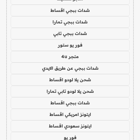
شدات ببجي اقساط
شدات ببجي تمارا
شدات ببجي تابي
فور يو ستور
متجر 4u
شدات ببجي عن طريق الايدي
شحن يلا لودو اقساط
شحن يلا لودو تابي تمارا
شدات ببجي اقساط
ايتونز امريكي اقساط
ايتونز سعودي اقساط
فور يو