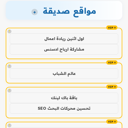
مواقع صديقة
+
!
اول اثنين ريادة اعمال
مشاركة ارباح ادسنس
!
عالم الشباب
!
باقة باك لينك
تحسين محركات البحث SEO
!