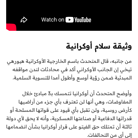
وثيقة سلام أوكرانية
من جانبه، قال المتحدث باسم الخارجية الأوكرانية هيورهي
تيخي إن الجانب الأوكراني أكد في محادثات لندن مواقفه
المبدئية ضمن رؤية أوسع وأطول أمدا للتسوية السلمية.
وأوضح المتحدث أن أوكرانيا تتمسك بـ3 مبادئ خلال
المفاوضات، وهي أنها لن تعترف بأي جزء من أراضيها
كأرض روسية، ولن تقبل بأي قيود على قواتها المسلحة أو
قدراتها الدفاعية أو صناعتها العسكرية، وأنه لا يحق لأي دولة
ثالثة أن تمتلك حق الفيتو على قرار أوكرانيا بشأن انضمامها
إلى أي من التحالفات.