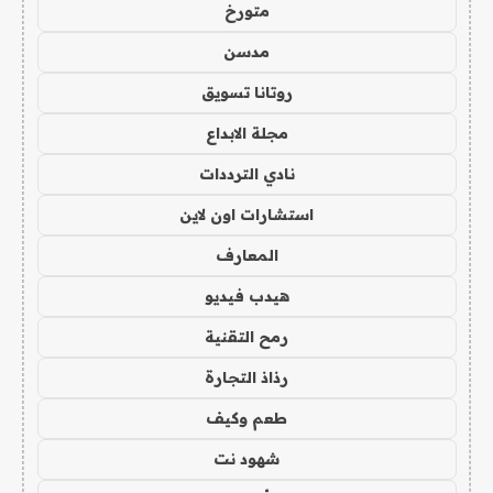
متورخ
مدسن
روتانا تسويق
مجلة الابداع
نادي الترددات
استشارات اون لاين
المعارف
هيدب فيديو
رمح التقنية
رذاذ التجارة
طعم وكيف
شهود نت