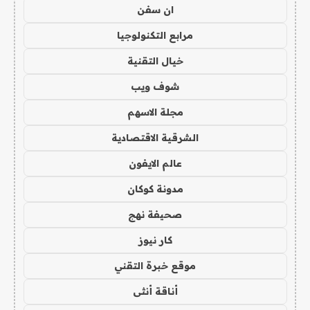
ان سفن
مرابع التكنولوجيا
خيال التقنية
شوف ويب
مجلة الاسهم
الشرقية الاقتصادية
عالم الايفون
مدونة كوكان
صحيفة نهج
كار نيوز
موقع خبرة التقني
أناقة أنثى