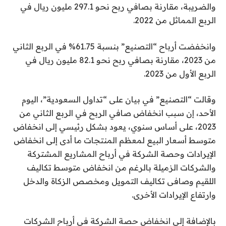
والضريبة، مقارنة بصافي ربح نحو 297.1 مليون ريال في
الربع المماثل من 2022.
وانخفضت أرباح “التصنيع” بنسبة 61.75% في الربع الثاني
من 2023، مقارنة بصافي ربح نحو 82.1 مليون ريال في
الربع الأول من 2023.
وقالت “التصنيع” في بيان على “تداول السعودية”، اليوم
الأحد، إن سبب انخفاض صافي الربح في الربع الثاني من
2023، على أساس سنوي، يعود بشكل رئيسي إلى انخفاض
متوسط أسعار البيع لمعظم المنتجات ما أدى إلى انخفاض
الإيرادات وحصة الشركة في أرباح المشاريع المشتركة
والشركات الزميلة بالرغم من انخفاض متوسط تكاليف
اللقيم وصافى تكاليف التمويل ومخصص الزكاة والدخل
وارتفاع الإيرادات الأخرى.
بالإضافة إلى انخفاض حصة الشركة في أرباح الشركات