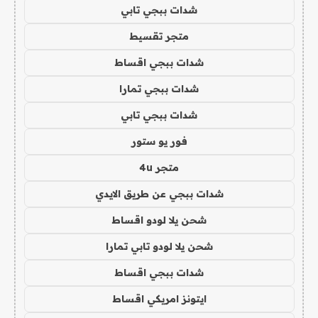
شدات ببجي تابي
متجر تقسيط
شدات ببجي اقساط
شدات ببجي تمارا
شدات ببجي تابي
فور يو ستور
متجر 4u
شدات ببجي عن طريق الايدي
شحن يلا لودو اقساط
شحن يلا لودو تابي تمارا
شدات ببجي اقساط
ايتونز امريكي اقساط