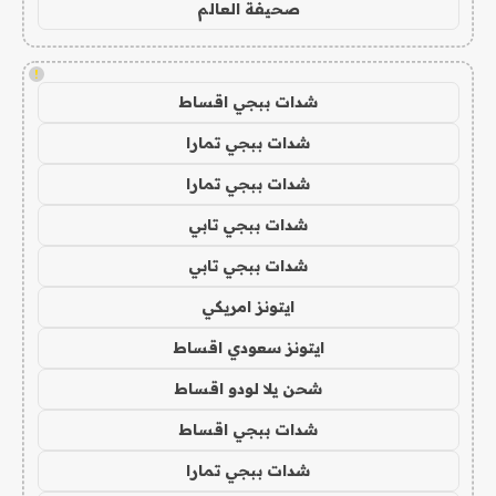
صحيفة العالم
!
شدات ببجي اقساط
شدات ببجي تمارا
شدات ببجي تمارا
شدات ببجي تابي
شدات ببجي تابي
ايتونز امريكي
ايتونز سعودي اقساط
شحن يلا لودو اقساط
شدات ببجي اقساط
شدات ببجي تمارا