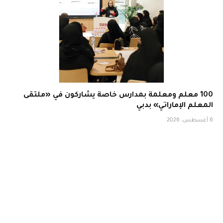
100 معلم ومعلمة بمدارس خاصة يشاركون في «ملتقى
المعلم الإماراتي» بدبي
6 أغسطس، 2026