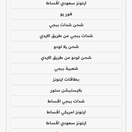
ايتونز سعودي اقساط
فور يو
شحن شدات ببجي
شدات ببجي عن طريق الايدي
شحن يلا لودو
شحن لودو عن طريق الايدي
شعبية ببجي
بطاقات ايتونز
بلايستيشن ستور
شدات ببجي اقساط
ايتونز امريكي اقساط
ايتونز سعودي اقساط