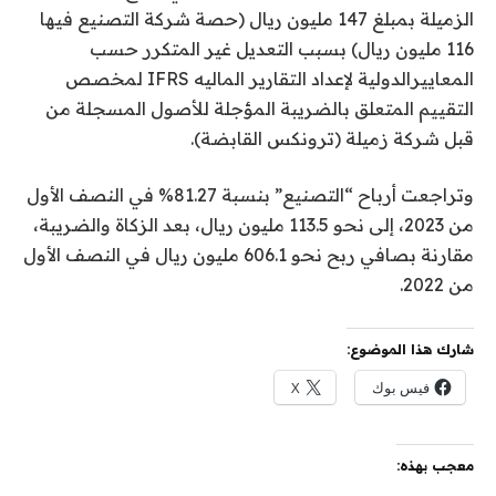
الزميلة بمبلغ 147 مليون ريال (حصة شركة التصنيع فيها
116 مليون ريال) بسبب التعديل غير المتكرر حسب
المعاييرالدولية لإعداد التقارير الماليه IFRS لمخصص
التقييم المتعلق بالضريبة المؤجلة للأصول المسجلة من
قبل شركة زميلة (ترونكس القابضة).
وتراجعت أرباح “التصنيع” بنسبة 81.27% في النصف الأول
من 2023، إلى نحو 113.5 مليون ريال، بعد الزكاة والضريبة،
مقارنة بصافي ربح نحو 606.1 مليون ريال في النصف الأول
من 2022.
شارك هذا الموضوع:
فيس بوك
X
معجب بهذه: