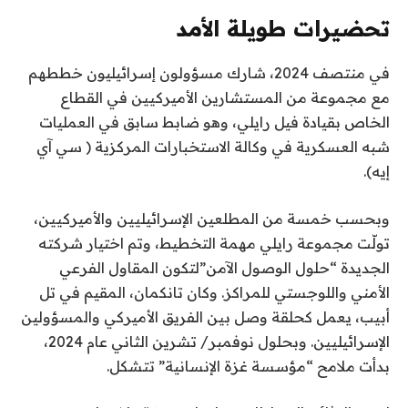
تحضيرات طويلة الأمد
في منتصف 2024، شارك مسؤولون إسرائيليون خططهم
مع مجموعة من المستشارين الأميركيين في القطاع
الخاص بقيادة فيل رايلي، وهو ضابط سابق في العمليات
شبه العسكرية في وكالة الاستخبارات المركزية ( سي آي
إيه).
وبحسب خمسة من المطلعين الإسرائيليين والأميركيين،
تولّت مجموعة رايلي مهمة التخطيط، وتم اختيار شركته
الجديدة “حلول الوصول الآمن”لتكون المقاول الفرعي
الأمني واللوجستي للمراكز. وكان تانكمان، المقيم في تل
أبيب، يعمل كحلقة وصل بين الفريق الأميركي والمسؤولين
الإسرائيليين. وبحلول نوفمبر/ تشرين الثاني عام 2024،
بدأت ملامح “مؤسسة غزة الإنسانية” تتشكل.