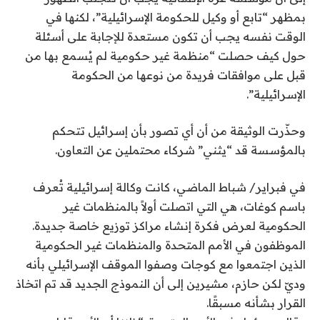
بمظهر “تابع أو وكيل للحكومة الإسرائيلية”، لكنها في
الوقت نفسه يجب أن تكون مستعدة للإجابة على أسئلة
حول كيف حصلت “منظمة غير حكومية لم يُسمع بها من
قبل على موافقات فريدة من نوعها من الحكومة
الإسرائيلية”.
وحذّرت الوثيقة من أن أي تصور بأن إسرائيل تتحكم
بالمؤسسة قد “يثني” شركاء محتملين عن التعاون.
في فبراير/ شباط الماضي، كانت وكالة إسرائيلية تُعرف
باسم كوغات، هي التي اتصلت أولاً بالمنظمات غير
الحكومية لعرض فكرة إنشاء مراكز توزيع خاصة جديدة.
الموظفون في الأمم المتحدة والمنظمات غير الحكومية
الذين اجتمعوا مع كوجات وصفوا الموقف الإسرائيلي بأنه
وديّ لكن حازم، مشيرين إلى أن النموذج الجديد قد تم اتخاذ
القرار بشأنه مسبقًا.