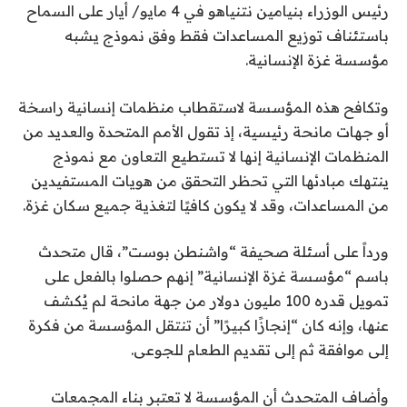
رئيس الوزراء بنيامين نتنياهو في 4 مايو/ أيار على السماح
باستئناف توزيع المساعدات فقط وفق نموذج يشبه
مؤسسة غزة الإنسانية.
وتكافح هذه المؤسسة لاستقطاب منظمات إنسانية راسخة
أو جهات مانحة رئيسية، إذ تقول الأمم المتحدة والعديد من
المنظمات الإنسانية إنها لا تستطيع التعاون مع نموذج
ينتهك مبادئها التي تحظر التحقق من هويات المستفيدين
من المساعدات، وقد لا يكون كافيًا لتغذية جميع سكان غزة.
ورداً على أسئلة صحيفة “واشنطن بوست”، قال متحدث
باسم “مؤسسة غزة الإنسانية” إنهم حصلوا بالفعل على
تمويل قدره 100 مليون دولار من جهة مانحة لم يُكشف
عنها، وإنه كان “إنجازًا كبيرًا” أن تنتقل المؤسسة من فكرة
إلى موافقة ثم إلى تقديم الطعام للجوعى.
وأضاف المتحدث أن المؤسسة لا تعتبر بناء المجمعات