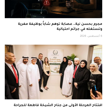
مجرم بحسن نية.. عصابة توهم شاباً بوظيفة مغرية
وتستغله في جرائم احتيالية
6 أغسطس، 2026
افتتاح المرحلة الأولى من جناح الشيخة فاطمة للجراحة