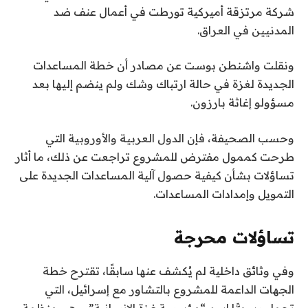
شركة مرتزقة أميركية تورطت في أعمال عنف ضد
المدنيين في العراق.
ونقلت واشنطن بوست عن مصادر أن خطة المساعدات
الجديدة لغزة في حالة ارتباك وشك ولم ينضم إليها بعد
مسؤولو إغاثة بارزون.
وحسب الصحيفة، فإن الدول العربية والأوروبية التي
طرحت كممول مفترض للمشروع تراجعت عن ذلك، ما أثار
تساؤلات بشأن كيفية حصول آلية المساعدات الجديدة على
التمويل وإمدادات المساعدات.
تساؤلات محرجة
وفي وثائق داخلية لم يُكشف عنها سابقًا، تقترح خطة
الجهات الداعمة للمشروع بالتشاور مع إسرائيل، التي
تحمل رسميًّا اسم “مؤسسة غزة الإنسانية”، وهي منظمة