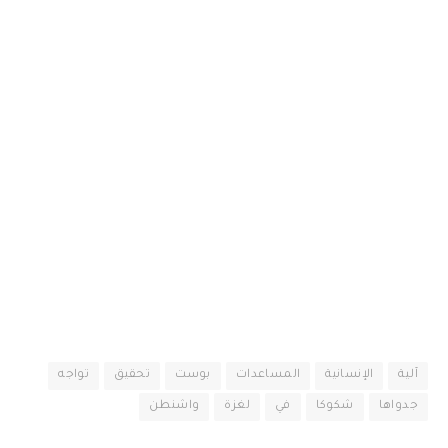
آلية
الإنسانية
المساعدات
بوست
تحقيق
تواجه
جدواها
شكوكا
في
لغزة
واشنطن