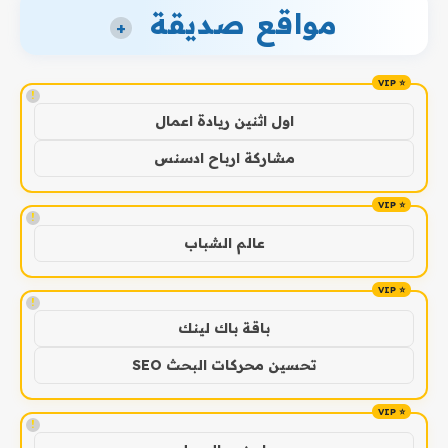
مواقع صديقة
+
!
اول اثنين ريادة اعمال
مشاركة ارباح ادسنس
!
عالم الشباب
!
باقة باك لينك
تحسين محركات البحث SEO
!