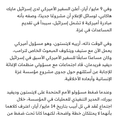
وفي 9 مايو/ أيار، أعلن السفير الأميركي لدى إسرائيل مايك
هاكابي، لوسائل الإعلام أن مشروعًا جديدًا، وصفه بأنه
مبادرة أميركية لا تشمل إسرائيل، سيبدأ في تقديم
المساعدات في غزة.
وفي الوقت ذاته، أرييه لايتستون، وهو مسؤول أميركي
يعمل الآن مع ستيف ويتكوف المبعوث الخاص لترامب،
وكان مساعدًا سابقًا للسفير الأميركي الأسبق في إسرائيل
ديفيد فريدمان، قاد اجتماعات مع مسؤولي منظمات الإغاثة
للإجابة عن أسئلتهم حول جدوى مشروع مؤسسة غزة
الإنسانية وأبعاده الأخلاقية.
وعندما ضغط مسؤولو الأمم المتحدة على لايتستون وديفيد
بورك، المدير التنفيذي للعمليات في المؤسسة، خلال
اجتماع عُقد في تل أبيب بتاريخ 14 مايو/ أيار، اعترف كلاهما
بأنهما لا يمتلكان خطة واضحة، لكنهما كانا تحت ضغط من