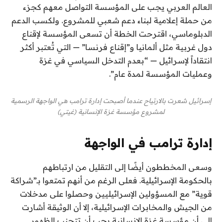
العالم العربي يجب على المؤسسة التواصل معهم كجزء
من حملة إعلامية لبناء دعم شعبي للمشروع. ولكسب الدعم
الدبلوماسي، اقترحت الخطة أن تسعى المؤسسة لإقناع
دول غربية مثل ألمانيا و”إقناع فرنسا” — التي تُعتبر أكثر
انتقاداً لإسرائيل — “بعدم التدخل السياسي في غزة
وعمليات المؤسسة لمدة عام”.
إسرائيل شعرت بالارتياح عندما أصبحت إدارة ترامب هي الواجهة الرسمية
لمشروع مؤسسة غزة الإنسانية (غيتي)
إدارة ترامب في الواجهة
وسعى المخططون أيضًا إلى التقليل من ارتباطهم
بالحكومة الإسرائيلية. فعلى الرغم من أنهم تمتعوا بـ”شراكة
قوية” مع المسؤولين الإسرائيليين وحصلوا على مدخلات
من الجيش والمخابرات الإسرائيلية، إلا أن الوثيقة أشارت
إلى أن مؤسسة غزة الإنسانية يجب أن تتجنب الظهور