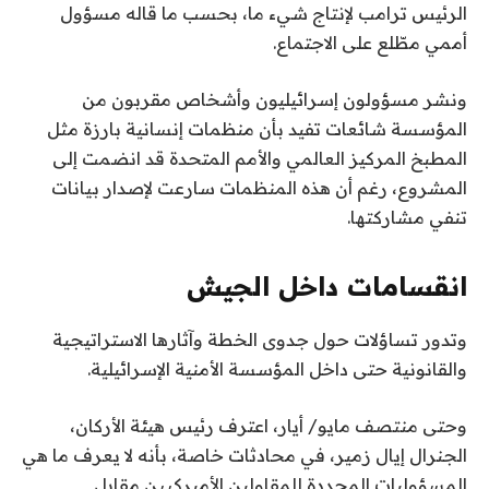
الرئيس ترامب لإنتاج شيء ما، بحسب ما قاله مسؤول
أممي مطّلع على الاجتماع.
ونشر مسؤولون إسرائيليون وأشخاص مقربون من
المؤسسة شائعات تفيد بأن منظمات إنسانية بارزة مثل
المطبخ المركيز العالمي والأمم المتحدة قد انضمت إلى
المشروع، رغم أن هذه المنظمات سارعت لإصدار بيانات
تنفي مشاركتها.
انقسامات داخل الجيش
وتدور تساؤلات حول جدوى الخطة وآثارها الاستراتيجية
والقانونية حتى داخل المؤسسة الأمنية الإسرائيلية.
وحتى منتصف مايو/ أيار، اعترف رئيس هيئة الأركان،
الجنرال إيال زمير، في محادثات خاصة، بأنه لا يعرف ما هي
المسؤوليات المحددة للمقاولين الأميركيين مقابل