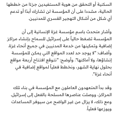
السكنية أو التحقق من هوية المستفيدين جزءًا من خططها
الحالية، مشددا على أن المؤسسة لن تشارك أبدًا أو تدعم
أي شكل من أشكال التهجير القسري للمدنيين.
وأشار متحدث باسم مؤسسة غزة الإنسانية إلى أن
المؤسسة تضغط حالياً على إسرائيل للسماح بإنشاء مراكز
إضافية وتمكينها من خدمة المدنيين في جميع أنحاء غزة.
وأضاف: “لا يوجد حد لعدد المواقع التي يمكن للمؤسسة
إنشاؤها، ولا أماكنها”. وأوضح: “نتوقع افتتاح أربعة مواقع
بحلول نهاية الشهر، ونخطط فعلياً لمواقع إضافية في
أنحاء غزة”.
وقد بدأ المتعهدون العاملون مع المؤسسة في بناء تلك
المراكز، ووصلت عناصرها المسلحة بالفعل إلى إسرائيل.
ومع ذلك، لا يزال من غير الواضح من سيوفر المساعدات
ويوزعها فعلياً.