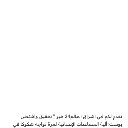
نقدم لكم في اشراق العالم24 خبر “تحقيق واشنطن
بوست: آلية المساعدات الإنسانية لغزة تواجه شكوكا في