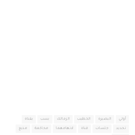
أولي
البصيرة
الخطيب
الزمالك
بسب
بقناة
تحديد
جلسات
قناة
لاتهامهما
محاكمة
مذيع