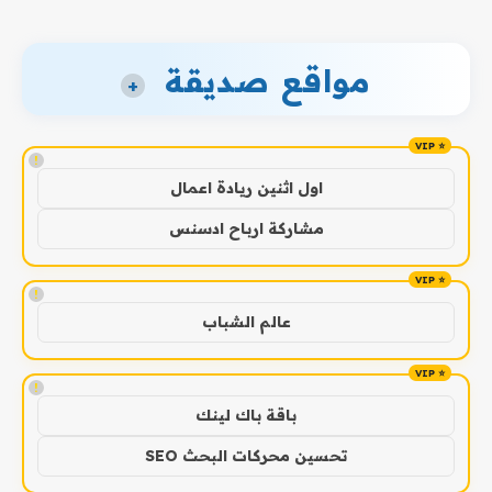
مواقع صديقة
+
!
اول اثنين ريادة اعمال
مشاركة ارباح ادسنس
!
عالم الشباب
!
باقة باك لينك
تحسين محركات البحث SEO