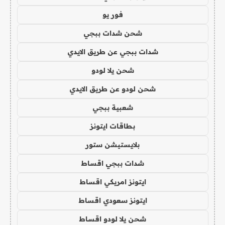
فور يو
شحن شدات ببجي
شدات ببجي عن طريق الايدي
شحن يلا لودو
شحن لودو عن طريق الايدي
شعبية ببجي
بطاقات ايتونز
بلايستيشن ستور
شدات ببجي اقساط
ايتونز امريكي اقساط
ايتونز سعودي اقساط
شحن يلا لودو اقساط