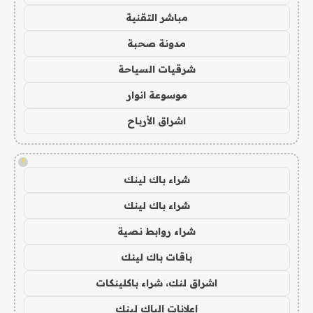
مباشر التقنية
مدونة صحبة
شرقيات السياحة
موسوعة انوار
اشراق الأرباح
!
شراء باك لينك
شراء باك لينك
شراء روابط نصية
باقات باك لينك
اشراق لنك، شراء باكلينكات
اعلانات الباك لينك