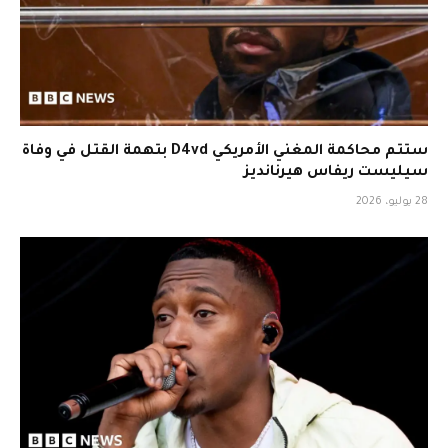
ستتم محاكمة المغني الأمريكي D4vd بتهمة القتل في وفاة
سيليست ريفاس هيرنانديز
28 يوليو، 2026