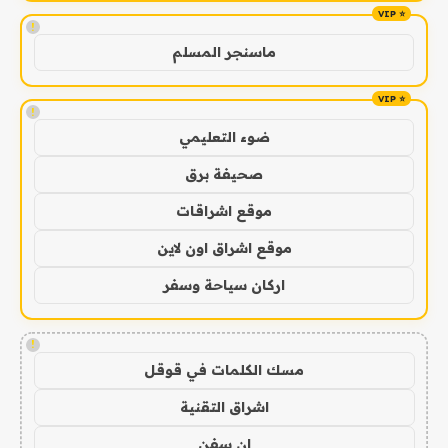
!
ماسنجر المسلم
!
ضوء التعليمي
صحيفة برق
موقع اشراقات
موقع اشراق اون لاين
اركان سياحة وسفر
!
مسك الكلمات في قوقل
اشراق التقنية
ان سفن