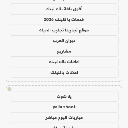
أقوى باقة باك لينك
خدمات با كلينك 2026
موقع تجاربنا تجارب الحياه
ديوان العرب
مشاريع
اعلانات باك لينك
اعلانات باكلينك
!
يلا شوت
yalla shoot
مباريات اليوم مباشر
برشلونة مباشر