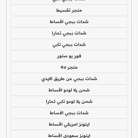
متجر تقسيط
شدات ببجي اقساط
شدات ببجي تمارا
شدات ببجي تابي
فور يو ستور
متجر 4u
شدات ببجي عن طريق الايدي
شحن يلا لودو اقساط
شحن يلا لودو تابي تمارا
شدات ببجي اقساط
ايتونز امريكي اقساط
ايتونز سعودي اقساط