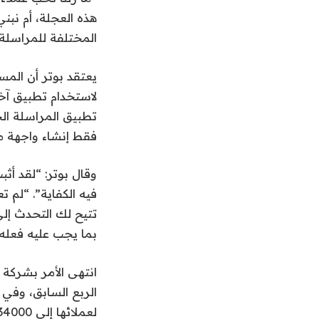
هذه العجلة، أم نبن
المختلفة للمراسلة ا
لاستخدام تطبيق آخ
تطبيق المراسلة ال
فقط إنشاء واجهة مر
فيه الكفاية”. “لم ت
تتيح لك التحدث إلى
بما يجب عليه فعله،