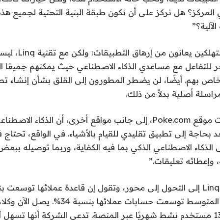
ي المركز؟ هل نركز على أن نكون طبقة البنية التحتية لجميع هذ
لآلية؟”
يعتقد بوتر أن المستهلكي
ر للتفاعل مع مساعدي الذكاء الاصطناعي حيث يمكنهم جميعًا 
خاص بهم. أيضًا، لن يضطر المطورون إلى القلق بشأن إنشاء ت
اسلة أصلية بدلاً من ذلك.
وقال بوتر: “لقد أثبت موقع Poke.com، إلى جانب مواقع أخرى، أن الذكاء
عد بحاجة إلى تطبيق تقليدي للقيام بالأشياء. في الواقع، تحتاج
 الذكاء الاصطناعي الذكي بما فيه الكفاية، وربما توصيله ببع
 وإعطائه تعليقات.”
الربع السابق، وفي المتوسط ​​توسعت حسابات عملا