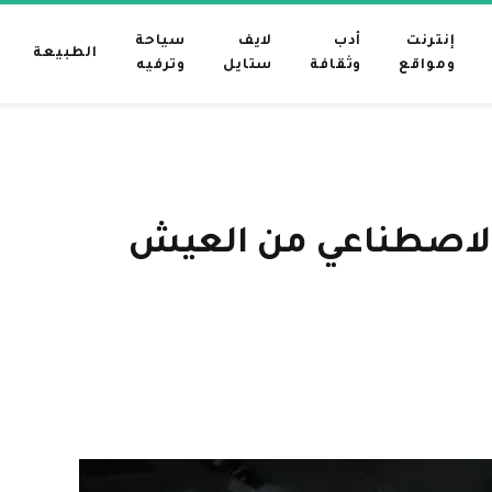
إنترنت
أدب
لايف
سياحة
الطبيعة
ومواقع
وثقافة
ستايل
وترفيه
 الذكاء الاصطناعي من العيش