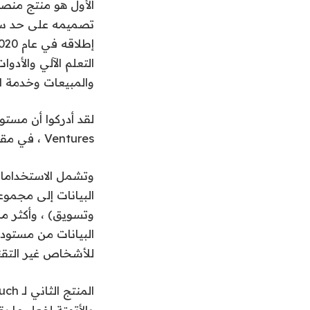
تصميمه على حد سواء
التعلم الآلي والأد
والمبيعات وخدمة ال
لقد أدركوا أن مستو
Ventures ، في مقابلة: “منصات بيانات العملاء الجديدة”. (ينضم إلى اللوحة مع هذه الجولة.)
وتشمل الاستخدامات 
البيانات من مستود
للأشخاص غير التقني