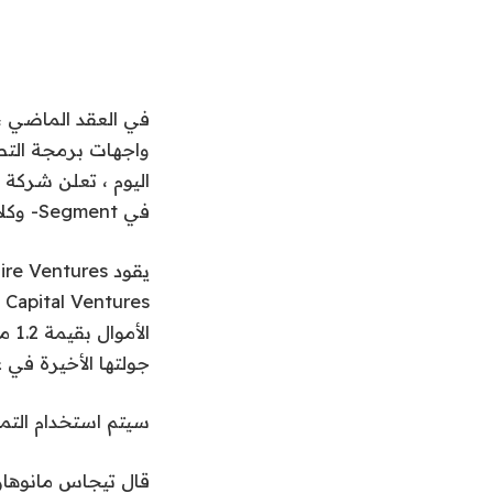
واجهات برمجة التطب
في Segment- وكلاء الذكاء الاصطناعي للقيام بهذا العمل وبناء تلك التجارب لهم.
الأ
جولتها الأخيرة في عام 3
سيتم استخدام التمويل لمواصلة تطوير 
قال تيجاس مانوها