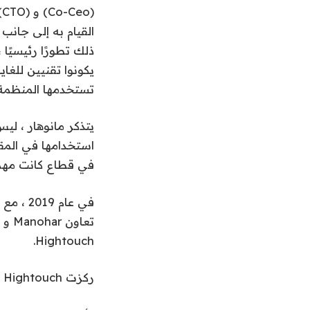
القيام به إلى جانب
ذلك تطورًا رئيسيًا
يكونوا تقنيين للغا
تستخدمها المنظمة.
يتذكر مانوهار ، ليس
استخدامها في المقا
في قطاع كانت مهم
Hightouch.
ركزت Hightouch على تطوير الأدوات في مجالين رئيسيين.