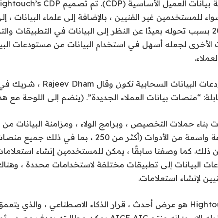
 للمستخدمين غير الفنيين ، بالإضافة إلى علماء البيانات ، إلى
إطلاقه في عام 2020 بسبب تحوله بعيدًا عن النظر إلى البيانات في التطبيقات
وات الأخرى لجعله أسهل في استخدام البيانات من مستودعات الب
عملاء.
دعات البيانات السحابية
نكون
بناء حملات التخصيص ، وبرامج الولاء ، ومزامنة البيانات من
عات البيانات إلى تطبيقات مختلفة لاستخدامات محددة ، وهنا
ين لإنشاء استعلامات.
المنتج الثاني لـ Hightouch هو عرض أحدث ، قرار الذكاء الاصطناعي ، والذي 
والأتمتة لفعل ما يقوله الاسم: إنه منتج AICE AIC يمكن مطالبته ب