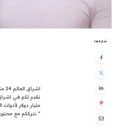
شاركها
اشراق العالم 24 متابعات تقنية:
مليار دولار لأدوات 
” نترككم مع محتوى