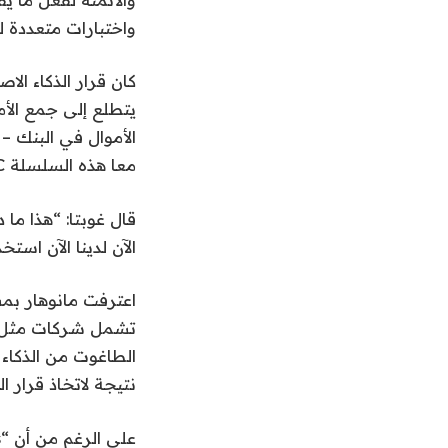
واختبارات متعددة ل
يتطلع إلى جمع الأ
الأموال في البنك –
معا هذه السلسلة C.
قال غوبتا: “هذا ما د
الآن لدينا الآن استخ
اعترفت مانوهار بم
الطاغوت من الذكاء 
نتيجة لاتخاذ قرار ا