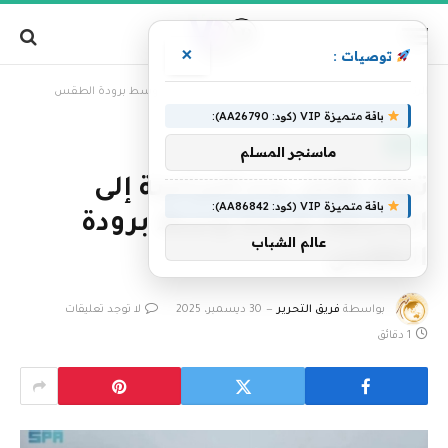
×
توصيات :
»
الرئيسية
تبوك تؤجل بدء الدراسة إلى التاسعة صباحاً وسط برودة الطقس
باقة متميزة VIP (كود: AA26790):
العالم
ماسنجر المسلم
تبوك تؤجل بدء الدراسة إلى
باقة متميزة VIP (كود: AA86842):
التاسعة صباحاً وسط برودة
عالم الشباب
الطقس
بواسطة
فريق التحرير
30 ديسمبر، 2025
لا توجد تعليقات
1 دقائق