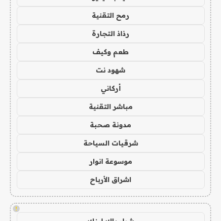
رمح التقنية
رذاذ التجارة
طعم وكيف
شهود نت
أركاني
مباشر التقنية
مدونة صحبة
شرقيات السياحة
موسوعة انوار
اشراق الأرباح
!