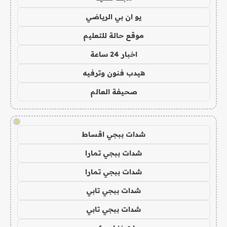
يو ان بي الرياضي
موقع حالة للتعليم
اخبار 24 ساعة
هيدب فنون وترفيه
صحيفة العالم
!
شدات ببجي اقساط
شدات ببجي تمارا
شدات ببجي تمارا
شدات ببجي تابي
شدات ببجي تابي