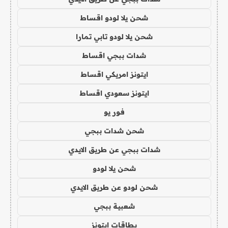
شحن يلا لودو اقساط
شحن يلا لودو تابي تمارا
شدات ببجي اقساط
ايتونز امريكي اقساط
ايتونز سعودي اقساط
فور يو
شحن شدات ببجي
شدات ببجي عن طريق الايدي
شحن يلا لودو
شحن لودو عن طريق الايدي
شعبية ببجي
بطاقات ايتونز