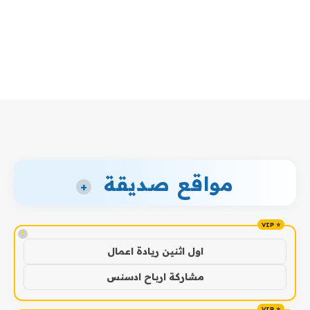
مواقع صديقة
+
!
اول اثنين ريادة اعمال
مشاركة ارباح ادسنس