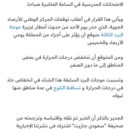
الامتحانات المدرسية في الساعة العاشرة صباحا.
ويأتي هذا القرار في أعقاب توقعات المركز الوطني للأرصاد
الجوية، الذي حذر يوم الأحد من حدوث أمطار غزيرة
موجة
البرد الثالثة
متوقع أن يؤثر على أجزاء من المملكة يومي
الأربعاء والخميس.
ومن المتوقع أن تنخفض درجات الحرارة في بعض
المناطق إلى ما دون الصفر.
وتسببت موجات البرد السابقة هذا الشتاء في انخفاض حاد
في درجات الحرارة و
تساقط الثلوج
في عدة مناطق منها
تبوك.
الجدير بالذكر أن الخبر تم نقله واقتباسه وترجمته من
صحيفة “سعودي جازيت” اشترك في نشرتنا الإخبارية