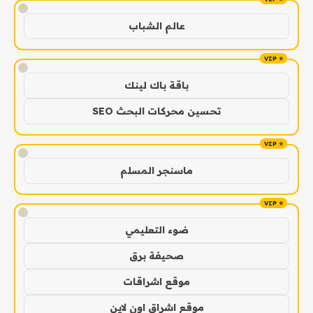
!
عالم الشباب
!
باقة باك لينك
تحسين محركات البحث SEO
!
ماسنجر المسلم
!
ضوء التعليمي
صحيفة برق
موقع اشراقات
موقع اشراق اون لاين