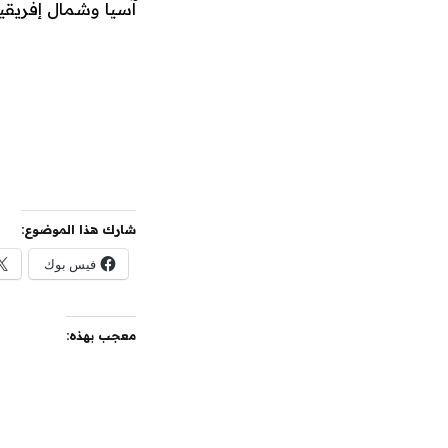
آسيا وشمال إفريقيا، إذ بلغ إجم
شارك هذا الموضوع:
فيس بوك
معجب بهذه: