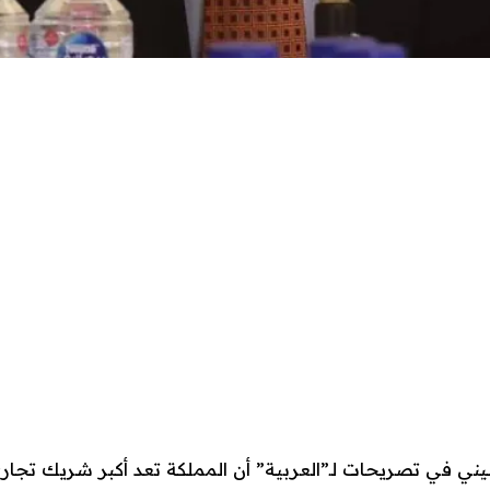
ني في تصريحات لـ”العربية” أن المملكة تعد أكبر شريك تجا