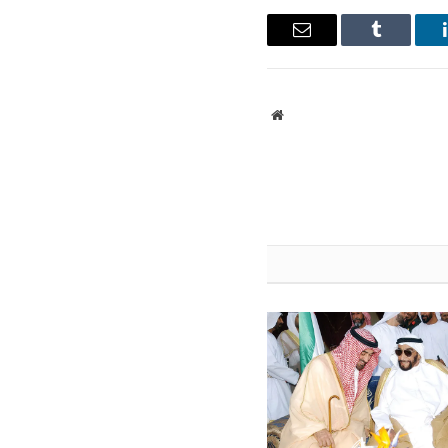
ينكدإن
Tumblr
البريد
الإلكتروني
موقع
الويب