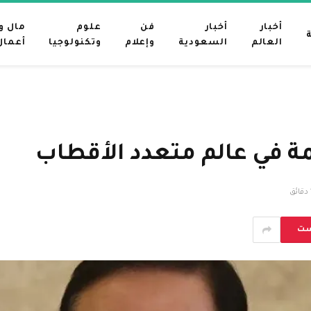
أخبار
أخبار
فن
علوم
مال و
العالم
السعودية
وإعلام
وتكنولوجيا
أعمال
ة في عالم متعدد الأقطاب
ق
ست