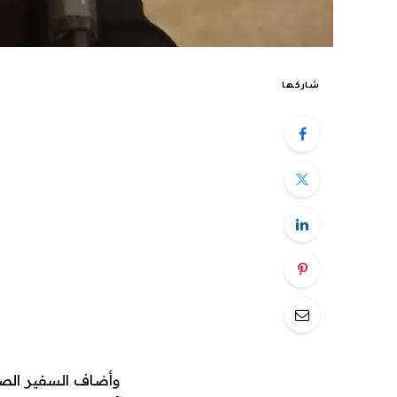
شاركها
وأضاف السفير الصي