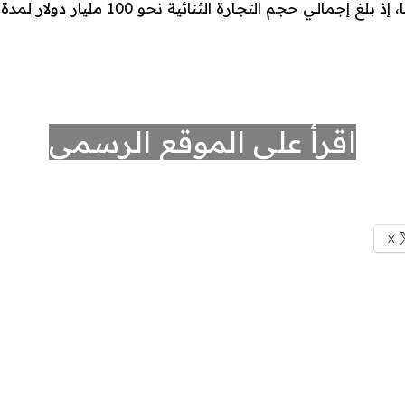
الي حجم التجارة الثنائية نحو 100 مليار دولار لمدة عامين متتالين.
اقرأ على الموقع الرسمي
X