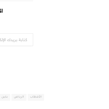
اك
كتابة بريدك الإلكتروني...
الأقطاب
الرياض
بكين