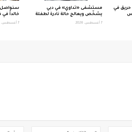
حريق في
مستشفى «تداوي» في دبي
سنواصل نه
اس
يشخّص ويعالج حالة نادرة لطفلة
خالداً في 
7 أغسطس، 2026
7 أغسطس، 2026