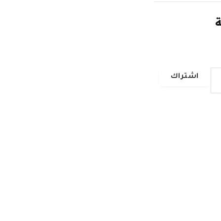
ة
اشتراك