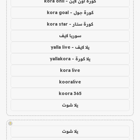
كورة اون لاين - kora onli
كورة جول - kora goal
كورة ستار - kora star
سوريا لايف
يلا لايف - yalla live
يلا كورة - yallakora
kora live
kooralive
koora 365
يلا شوت
!
يلا شوت