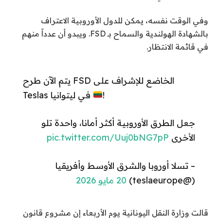
وفي الوقت نفسه، يمكن للدول الأوروبية الاعتراف
بالشهادة الهولندية والسماح بـ FSD. ويبدو أن عدداً منهم
في قائمة الانتظار.
يتم الآن طرح FSD الخاضع للإشراف على
!
Teslas في ليتوانيا
جعل الطرق الأوروبية أكثر أمانا، واحدة تلو
الأخرى
pic.twitter.com/Uuj0bNG7pP
– تسلا أوروبا والشرق الأوسط وأفريقيا
(@teslaeurope)
20 مايو 2026
قالت وزارة النقل اليونانية يوم الأربعاء إن مشروع قانون