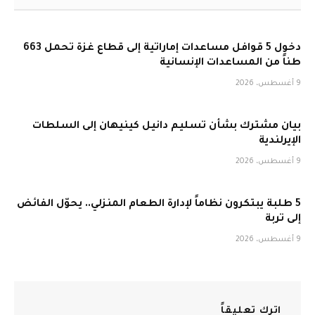
دخول 5 قوافل مساعدات إماراتية إلى قطاع غزة تحمل 663
طناً من المساعدات الإنسانية
9 أغسطس، 2026
بيان مشترك بشأن تسليم دانيل كينيهان إلى السلطات
الإيرلندية
9 أغسطس، 2026
5 طلبة يبتكرون نظاماً لإدارة الطعام المنزلي.. يحوّل الفائض
إلى تربة
9 أغسطس، 2026
اترك تعليقاً