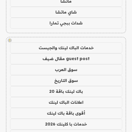
ماتشا
شاي ماتشا
شدات ببجي تمارا
!
خدمات الباك لينك والجيست
guest post مقال ضيف
سوق العرب
سوق التاريخ
باك لينك باقة 20
اعلانات الباك لينك
أقوى باقة باك لينك
خدمات با كلينك 2026