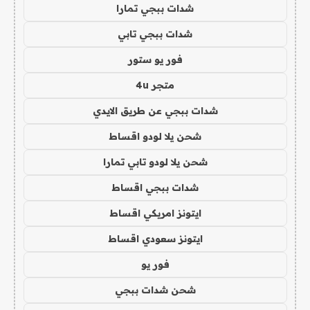
شدات ببجي تمارا
شدات ببجي تابي
فور يو ستور
متجر 4u
شدات ببجي عن طريق الايدي
شحن يلا لودو اقساط
شحن يلا لودو تابي تمارا
شدات ببجي اقساط
ايتونز امريكي اقساط
ايتونز سعودي اقساط
فور يو
شحن شدات ببجي