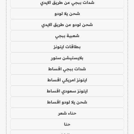
شدات ببجي عن طريق الايدي
شحن يلا لودو
شحن لودو عن طريق الايدي
شعبية ببجي
بطاقات ايتونز
بلايستيشن ستور
شدات ببجي اقساط
ايتونز امريكي اقساط
ايتونز سعودي اقساط
شحن يلا لودو اقساط
حناء شعر
حنا