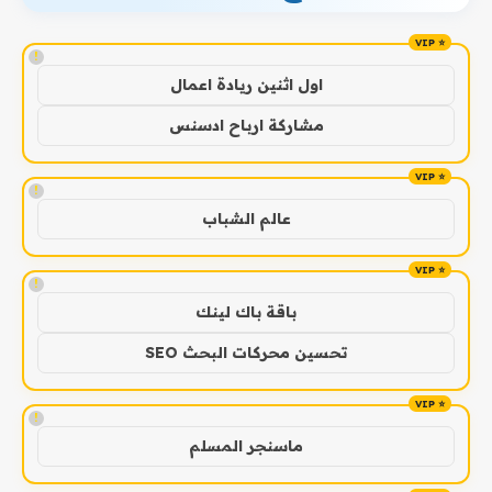
!
اول اثنين ريادة اعمال
مشاركة ارباح ادسنس
!
عالم الشباب
!
باقة باك لينك
تحسين محركات البحث SEO
!
ماسنجر المسلم