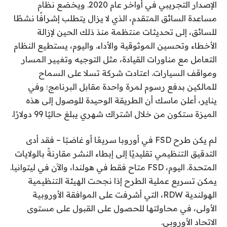
الإصدار التجريبي في أواخر عام 2020. ويخضع نظام
مساعدة السائق المتقدم، الذي لا يزال يتطلب إشرافًا نشطًا
للسائق، إلى تحديثات منتظمة منذ ذلك الحين لإزالة
الأخطاء وتحسين الموثوقية والأداء. واليوم، يستطيع النظام
التعامل مع مناورات القيادة، مثل التوجيه وتغيير المسار
ومواقف السيارات. اعتادت شركة تسلا على السماح
للمالكين بدفع رسوم لمرة واحدة مقابل البرنامج؛ وفي
يناير، أعلن ماسك أن الطريقة الوحيدة للوصول إلى هذه
الميزة ستكون من خلال اشتراك شهري يبلغ حاليًا 99 دولارًا.
لم يكن طرح FSD في أوروبا سريعًا أو غاضبًا – فقد أدى
التدقيق التنظيمي تقليديًا إلى إبطاء النشر مقارنةً بالولايات
المتحدة. اليوم، FSD متاح فقط في هولندا، والآن في ليتوانيا.
يمكن تسريع عملية الطرح إذا نجحت الهيئة التنظيمية
الهولندية RDW، التي أشرفت على الموافقة الأوروبية
الأولى، في محاولتها للحصول على القبول على مستوى
الاتحاد الأوروبي.