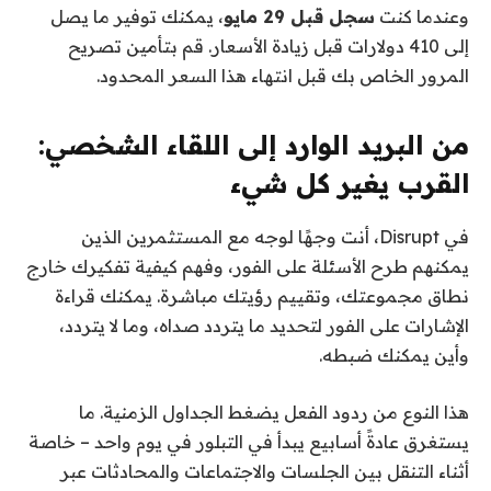
وعندما كنت
سجل قبل 29 مايو
، يمكنك توفير ما يصل
إلى 410 دولارات قبل زيادة الأسعار. قم بتأمين تصريح
المرور الخاص بك قبل انتهاء هذا السعر المحدود.
من البريد الوارد إلى اللقاء الشخصي:
القرب يغير كل شيء
في Disrupt، أنت وجهًا لوجه مع المستثمرين الذين
يمكنهم طرح الأسئلة على الفور، وفهم كيفية تفكيرك خارج
نطاق مجموعتك، وتقييم رؤيتك مباشرة. يمكنك قراءة
الإشارات على الفور لتحديد ما يتردد صداه، وما لا يتردد،
وأين يمكنك ضبطه.
هذا النوع من ردود الفعل يضغط الجداول الزمنية. ما
يستغرق عادةً أسابيع يبدأ في التبلور في يوم واحد – خاصة
أثناء التنقل بين الجلسات والاجتماعات والمحادثات عبر