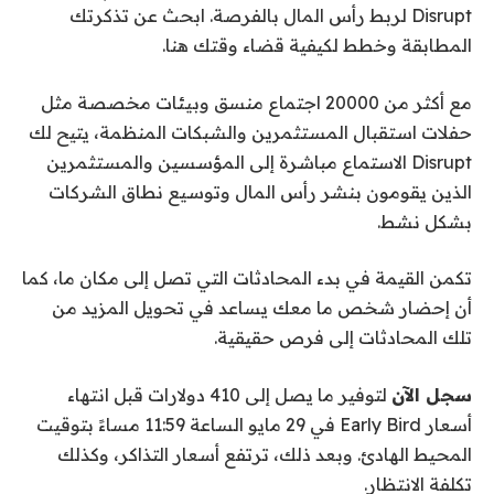
Disrupt لربط رأس المال بالفرصة. ابحث عن تذكرتك
المطابقة وخطط لكيفية قضاء وقتك هنا.
مع أكثر من 20000 اجتماع منسق وبيئات مخصصة مثل
حفلات استقبال المستثمرين والشبكات المنظمة، يتيح لك
Disrupt الاستماع مباشرة إلى المؤسسين والمستثمرين
الذين يقومون بنشر رأس المال وتوسيع نطاق الشركات
بشكل نشط.
تكمن القيمة في بدء المحادثات التي تصل إلى مكان ما، كما
أن إحضار شخص ما معك يساعد في تحويل المزيد من
تلك المحادثات إلى فرص حقيقية.
سجل الآن
لتوفير ما يصل إلى 410 دولارات قبل انتهاء
أسعار Early Bird في 29 مايو الساعة 11:59 مساءً بتوقيت
المحيط الهادئ. وبعد ذلك، ترتفع أسعار التذاكر، وكذلك
تكلفة الانتظار.