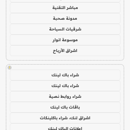
مباشر التقنية
مدونة صحبة
شرقيات السياحة
موسوعة انوار
اشراق الأرباح
!
شراء باك لينك
شراء باك لينك
شراء روابط نصية
باقات باك لينك
اشراق لنك، شراء باكلينكات
اعلانات الباك لينك