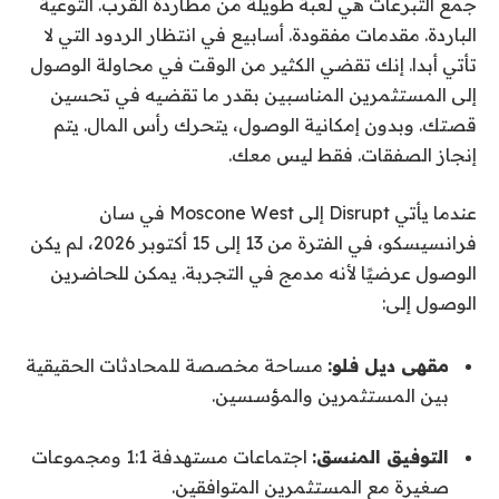
جمع التبرعات هي لعبة طويلة من مطاردة القرب. التوعية
الباردة. مقدمات مفقودة. أسابيع في انتظار الردود التي لا
تأتي أبدا. إنك تقضي الكثير من الوقت في محاولة الوصول
إلى المستثمرين المناسبين بقدر ما تقضيه في تحسين
قصتك. وبدون إمكانية الوصول، يتحرك رأس المال. يتم
إنجاز الصفقات. فقط ليس معك.
عندما يأتي Disrupt إلى Moscone West في سان
فرانسيسكو، في الفترة من 13 إلى 15 أكتوبر 2026، لم يكن
الوصول عرضيًا لأنه مدمج في التجربة. يمكن للحاضرين
الوصول إلى:
مقهى ديل فلو:
مساحة مخصصة للمحادثات الحقيقية
بين المستثمرين والمؤسسين.
التوفيق المنسق:
اجتماعات مستهدفة 1:1 ومجموعات
صغيرة مع المستثمرين المتوافقين.