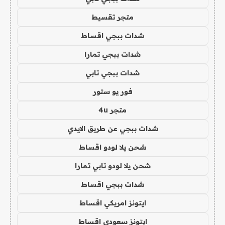
متجر تقسيط
شدات ببجي اقساط
شدات ببجي تمارا
شدات ببجي تابي
فور يو ستور
متجر 4u
شدات ببجي عن طريق الايدي
شحن يلا لودو اقساط
شحن يلا لودو تابي تمارا
شدات ببجي اقساط
ايتونز امريكي اقساط
ايتونز سعودي اقساط