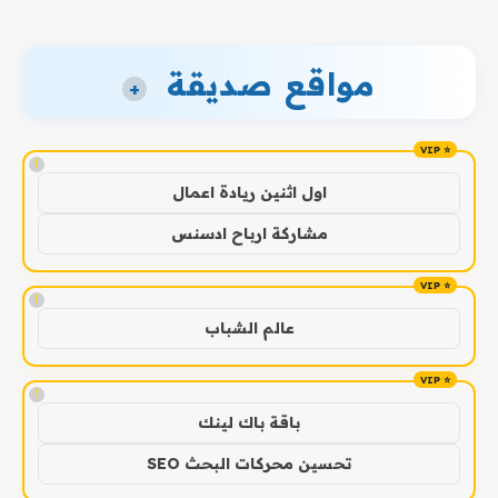
مواقع صديقة
+
!
اول اثنين ريادة اعمال
مشاركة ارباح ادسنس
!
عالم الشباب
!
باقة باك لينك
تحسين محركات البحث SEO