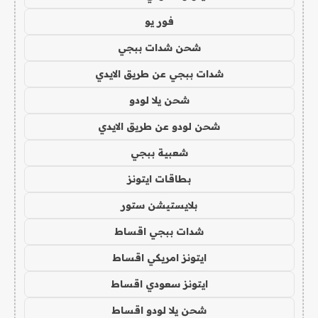
فور يو
شحن شدات ببجي
شدات ببجي عن طريق الايدي
شحن يلا لودو
شحن لودو عن طريق الايدي
شعبية ببجي
بطاقات ايتونز
بلايستيشن ستور
شدات ببجي اقساط
ايتونز امريكي اقساط
ايتونز سعودي اقساط
شحن يلا لودو اقساط