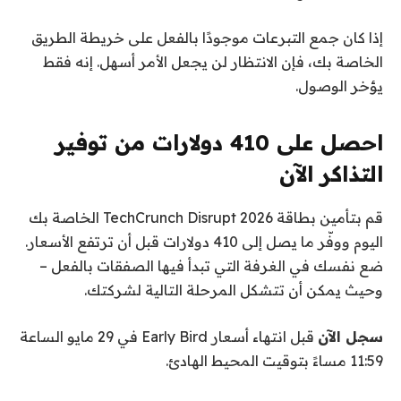
إذا كان جمع التبرعات موجودًا بالفعل على خريطة الطريق
الخاصة بك، فإن الانتظار لن يجعل الأمر أسهل. إنه فقط
يؤخر الوصول.
احصل على 410 دولارات من توفير
التذاكر الآن
قم بتأمين بطاقة TechCrunch Disrupt 2026 الخاصة بك
اليوم ووفّر ما يصل إلى 410 دولارات قبل أن ترتفع الأسعار.
ضع نفسك في الغرفة التي تبدأ فيها الصفقات بالفعل –
وحيث يمكن أن تتشكل المرحلة التالية لشركتك.
سجل الآن
قبل انتهاء أسعار Early Bird في 29 مايو الساعة
11:59 مساءً بتوقيت المحيط الهادئ.