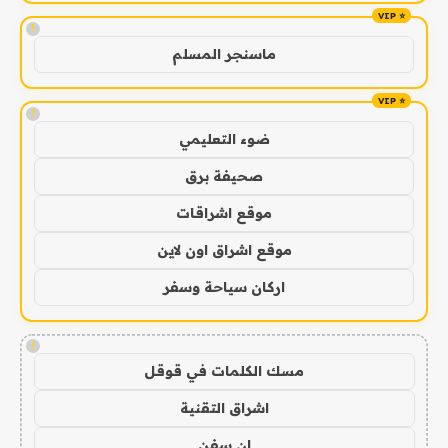
!
ماسنجر المسلم
!
ضوء التعليمي
صحيفة برق
موقع اشراقات
موقع اشراق اون لاين
اركان سياحة وسفر
!
مسك الكلمات في قوقل
اشراق التقنية
ان سفن