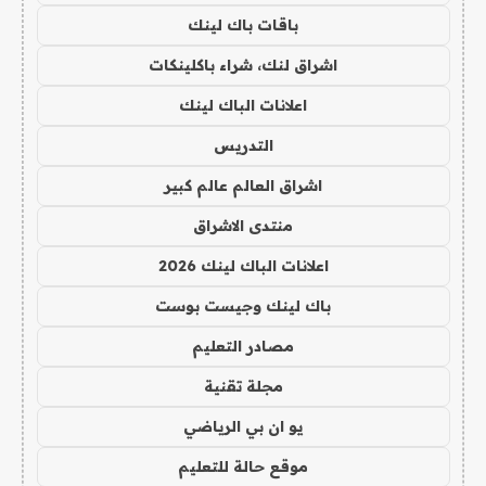
باقات باك لينك
اشراق لنك، شراء باكلينكات
اعلانات الباك لينك
التدريس
اشراق العالم عالم كبير
منتدى الاشراق
اعلانات الباك لينك 2026
باك لينك وجيست بوست
مصادر التعليم
مجلة تقنية
يو ان بي الرياضي
موقع حالة للتعليم