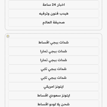
اخبار 24 ساعة
هيدب فنون وترفيه
صحيفة العالم
!
شدات ببجي اقساط
شدات ببجي تمارا
شدات ببجي تمارا
شدات ببجي تابي
شدات ببجي تابي
ايتونز امريكي
ايتونز سعودي اقساط
شحن يلا لودو اقساط