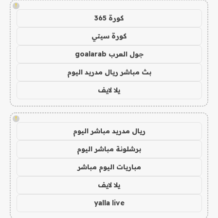
!
كورة 365
كورة سيتي
جول العرب goalarab
بث مباشر ريال مدريد اليوم
يلا لايف
!
ريال مدريد مباشر اليوم
برشلونة مباشر اليوم
مباريات اليوم مباشر
يلا لايف
yalla live