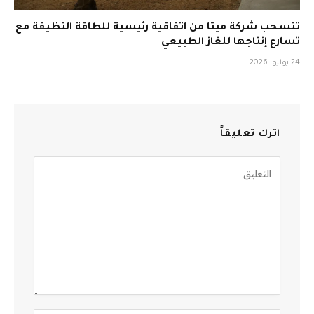
تنسحب شركة ميتا من اتفاقية رئيسية للطاقة النظيفة مع
تسارع إنتاجها للغاز الطبيعي
24 يوليو، 2026
اترك تعليقاً