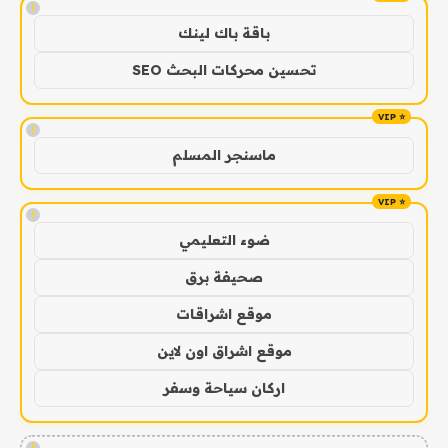
!
باقة باك لينك
تحسين محركات البحث SEO
!
ماسنجر المسلم
!
ضوء التعليمي
صحيفة برق
موقع اشراقات
موقع اشراق اون لاين
اركان سياحة وسفر
!