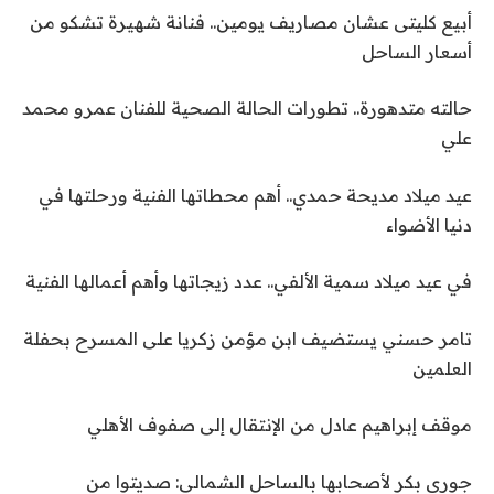
أبيع كليتى عشان مصاريف يومين.. فنانة شهيرة تشكو من
أسعار الساحل
حالته متدهورة.. تطورات الحالة الصحية للفنان عمرو محمد
علي
عيد ميلاد مديحة حمدي.. أهم محطاتها الفنية ورحلتها في
دنيا الأضواء
في عيد ميلاد سمية الألفي.. عدد زيجاتها وأهم أعمالها الفنية
تامر حسني يستضيف ابن مؤمن زكريا على المسرح بحفلة
العلمين
موقف إبراهيم عادل من الإنتقال إلى صفوف الأهلي
جوري بكر لأصحابها بالساحل الشمالي: صديتوا من