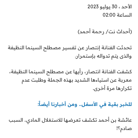
الأحد ، 30 يوليو 2023
الساعة 02:00
(أحداث نت/ رحمة أحمد)
تحدثت الفنانة إنتصار عن تفسير مصطلح السينما النظيفة
والذى يتم تدواله بإستمرار.
كشفت الفنانة انتصار، رأيها عن مصطلح السينما النظيفة،
معربة عن استياءها الشديد بهذه الجملة وطلبت عدم
تكرارها مرة أخرى.
للخبر بقية في الأسفل.. ومن أخبارنا أيضاً:
عائشة بن أحمد تكشف تعرضها للاستغلال المادي.. السبب
صادم؟!