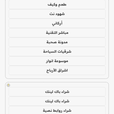
طعم وكيف
شهود نت
أركاني
مباشر التقنية
مدونة صحبة
شرقيات السياحة
موسوعة انوار
اشراق الأرباح
!
شراء باك لينك
شراء باك لينك
شراء روابط نصية