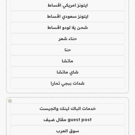
ايتونز امريكي اقساط
ايتونز سعودي اقساط
شحن يلا لودو اقساط
حناء شعر
حنا
ماتشا
شاي ماتشا
شدات ببجي تمارا
!
خدمات الباك لينك والجيست
guest post مقال ضيف
سوق العرب