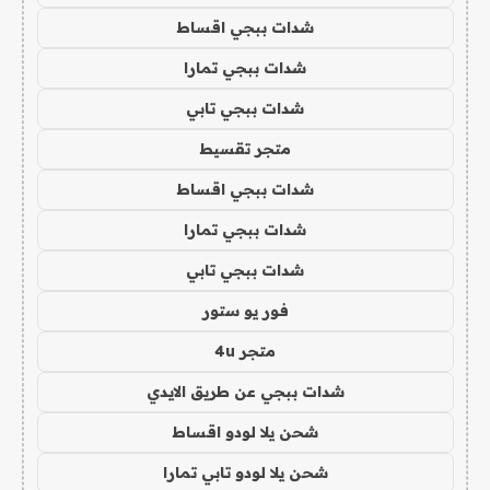
شدات ببجي اقساط
شدات ببجي تمارا
شدات ببجي تابي
متجر تقسيط
شدات ببجي اقساط
شدات ببجي تمارا
شدات ببجي تابي
فور يو ستور
متجر 4u
شدات ببجي عن طريق الايدي
شحن يلا لودو اقساط
شحن يلا لودو تابي تمارا