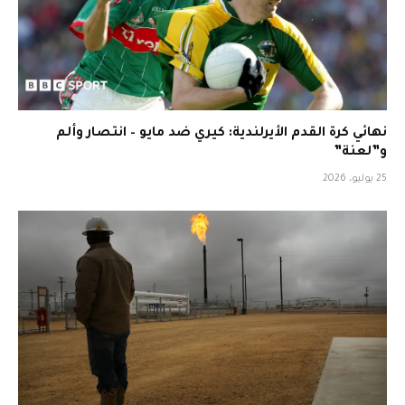
نهائي كرة القدم الأيرلندية: كيري ضد مايو – انتصار وألم
و”لعنة”
25 يوليو، 2026