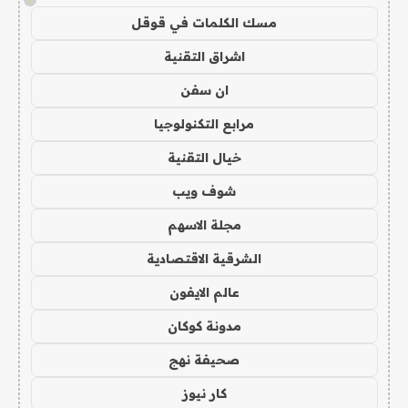
مسك الكلمات في قوقل
اشراق التقنية
ان سفن
مرابع التكنولوجيا
خيال التقنية
شوف ويب
مجلة الاسهم
الشرقية الاقتصادية
عالم الايفون
مدونة كوكان
صحيفة نهج
كار نيوز