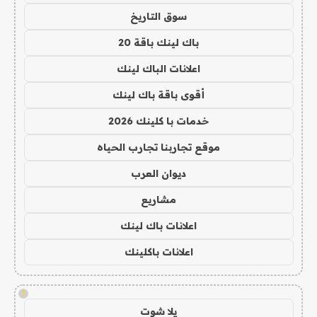
سوق التاريخ
باك لينك باقة 20
اعلانات الباك لينك
أقوى باقة باك لينك
خدمات با كلينك 2026
موقع تجاربنا تجارب الحياه
ديوان العرب
مشاريع
اعلانات باك لينك
اعلانات باكلينك
!
يلا شوت