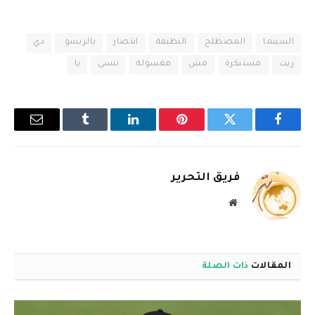
السينما
المصطلح
النظيفة
انتصار
بالربسو.
دي
ريت
مستنكرة
مش
مغسولة
ننسى
يا
فيسبوك
تويتر
بينتيريست
لينكدإن
Tumblr
البريد
الإلكترو
فريق التحرير
موقع
الويب
المقالات
ذات الصلة