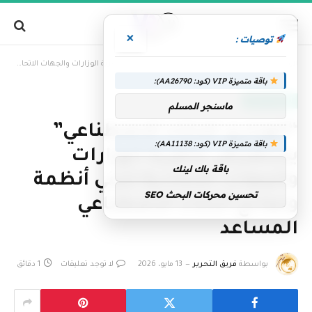
×
توصيات :
»
الرئيسية
“الوزاري للذكاء الاصطناعي” يستعرض جاهزية الوزارات والجهات الاتحادية لتبني أنظمة ونماذج الذكاء الاصطناعي المساعد
باقة متميزة VIP (كود: AA26790):
الإمارات اليوم
ماسنجر المسلم
“الوزاري للذكاء الاصطناعي”
باقة متميزة VIP (كود: AA11138):
يستعرض جاهزية الوزارات
باقة باك لينك
والجهات الاتحادية لتبني أنظمة
تحسين محركات البحث SEO
ونماذج الذكاء الاصطناعي
المساعد
بواسطة
فريق التحرير
13 مايو، 2026
لا توجد تعليقات
1 دقائق