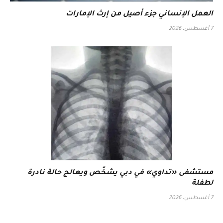
العمل الإنساني جزء أصيل من إرث الإمارات
7 أغسطس، 2026
مستشفى «تداوي» في دبي يشخّص ويعالج حالة نادرة
لطفلة
7 أغسطس، 2026