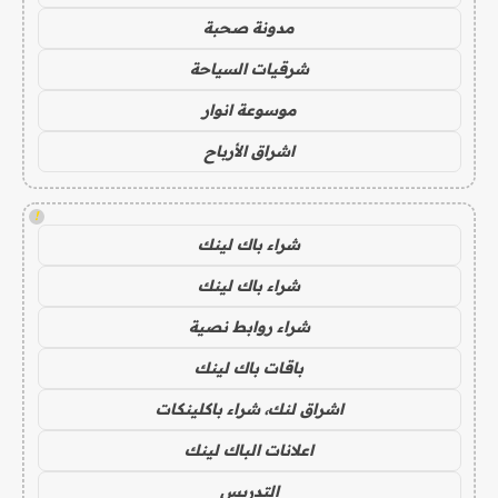
مدونة صحبة
شرقيات السياحة
موسوعة انوار
اشراق الأرباح
!
شراء باك لينك
شراء باك لينك
شراء روابط نصية
باقات باك لينك
اشراق لنك، شراء باكلينكات
اعلانات الباك لينك
التدريس