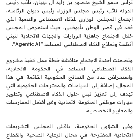
ترأس سمو الشيخ منصور بن زايد آل نهيان، نائب رئيس
الدولة نائب رئيس مجلس الوزراء رئيس ديوان الرئاسة،
اجتماع المجلس الوزاري للذكاء الاصطناعي والتنمية الذي
عُقِد في قصر الوطن بأبوظبي، حيث استعرض المجلس
خلال الاجتماع جاهزية الوزارات والجهات الاتحادية لتبني
أنظمة ونماذج الذكاء الاصطناعي المساعد “Agentic AI”.
وتضمنت أجندة الاجتماع مناقشة خطة عمل تنفيذ مشروع
الذكاء الاصطناعي المساعد في الحكومة الاتحادية،
واستعراض عدد من النماذج الحكومية القائمة في هذا
المجال، إضافة إلى السياسات والمقترحات الحكومية التي
تهدف إلى تعزيز تبني حلول الذكاء الاصطناعي وتطوير
مهارات موظفي الحكومة الاتحادية وفق أفضل الممارسات
والمعايير التخصصية.
وفي الشؤون الحكومية، ناقش المجلس التشريعات
الاتحادية المقترحة في مجال الرعاية الصحية والقطاع