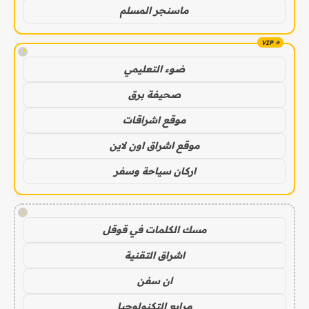
ماسنجر المسلم
!
ضوء التعليمي
صحيفة برق
موقع اشراقات
موقع اشراق اون لاين
اركان سياحة وسفر
!
مسك الكلمات في قوقل
اشراق التقنية
ان سفن
مرابع التكنولوجيا