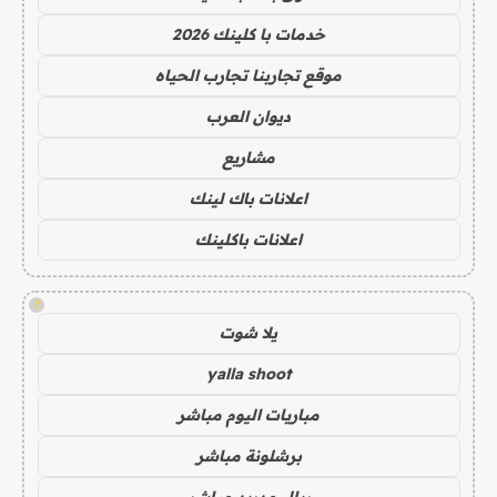
خدمات با كلينك 2026
موقع تجاربنا تجارب الحياه
ديوان العرب
مشاريع
اعلانات باك لينك
اعلانات باكلينك
!
يلا شوت
yalla shoot
مباريات اليوم مباشر
برشلونة مباشر
ريال مدريد مباشر