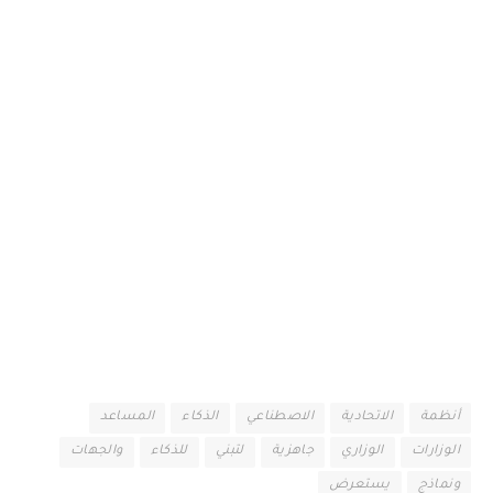
أنظمة
الاتحادية
الاصطناعي
الذكاء
المساعد
الوزارات
الوزاري
جاهزية
لتبني
للذكاء
والجهات
ونماذج
يستعرض