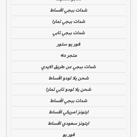
شدات ببجي اقساط
شدات ببجي تمارا
شدات ببجي تابي
فور يو ستور
متجر 4u
شدات ببجي عن طريق الايدي
شحن يلا لودو اقساط
شحن يلا لودو تابي تمارا
شدات ببجي اقساط
ايتونز امريكي اقساط
ايتونز سعودي اقساط
فور يو