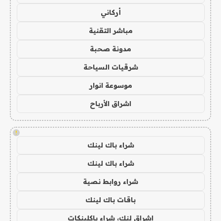
أركاني
مباشر التقنية
مدونة صحبة
شرقيات السياحة
موسوعة انوار
اشراق الأرباح
!
شراء باك لينك
شراء باك لينك
شراء روابط نصية
باقات باك لينك
اشراق لنك، شراء باكلينكات