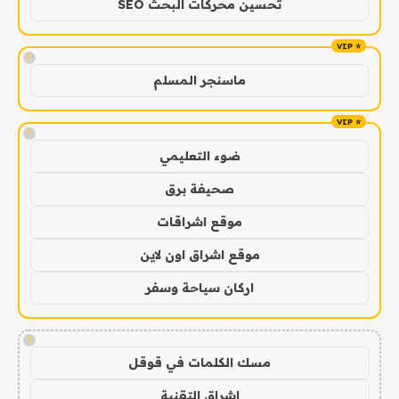
تحسين محركات البحث SEO
!
ماسنجر المسلم
!
ضوء التعليمي
صحيفة برق
موقع اشراقات
موقع اشراق اون لاين
اركان سياحة وسفر
!
مسك الكلمات في قوقل
اشراق التقنية