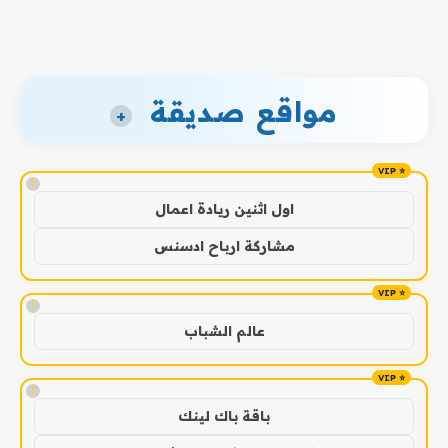
مواقع صديقة
+
!
اول اثنين ريادة اعمال
مشاركة ارباح ادسنس
!
عالم الشباب
!
باقة باك لينك