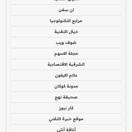
ان سفن
مرابع التكنولوجيا
خيال التقنية
شوف ويب
مجلة الاسهم
الشرقية الاقتصادية
عالم الايفون
مدونة كوكان
صحيفة نهج
كار نيوز
موقع خبرة التقني
أناقة أنثى