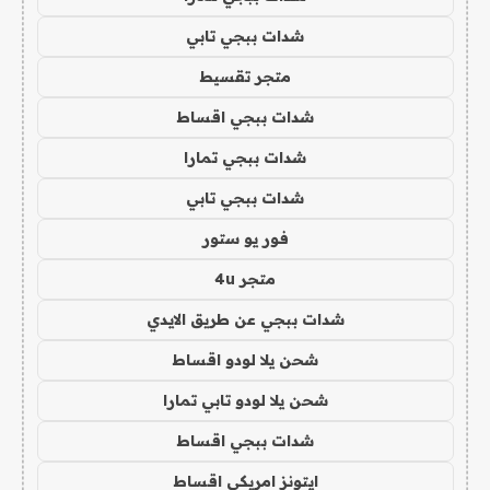
شدات ببجي تابي
متجر تقسيط
شدات ببجي اقساط
شدات ببجي تمارا
شدات ببجي تابي
فور يو ستور
متجر 4u
شدات ببجي عن طريق الايدي
شحن يلا لودو اقساط
شحن يلا لودو تابي تمارا
شدات ببجي اقساط
ايتونز امريكي اقساط