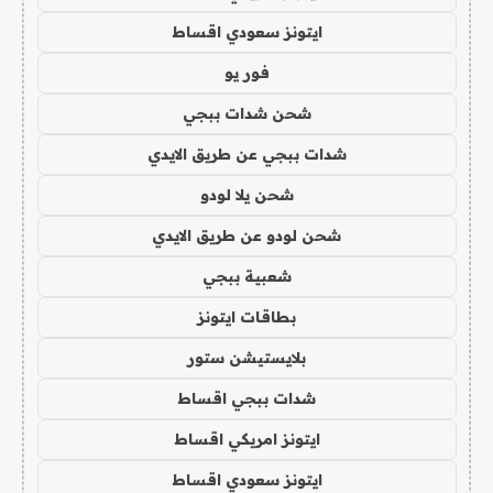
ايتونز سعودي اقساط
فور يو
شحن شدات ببجي
شدات ببجي عن طريق الايدي
شحن يلا لودو
شحن لودو عن طريق الايدي
شعبية ببجي
بطاقات ايتونز
بلايستيشن ستور
شدات ببجي اقساط
ايتونز امريكي اقساط
ايتونز سعودي اقساط