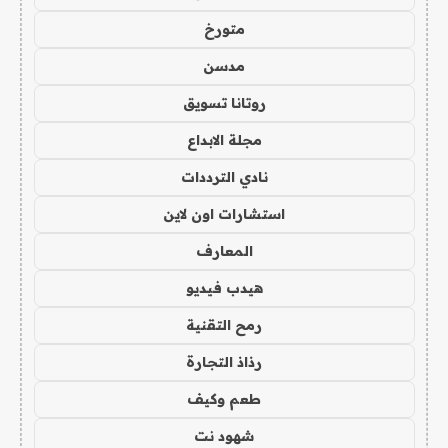
متورخ
مدسن
روتانا تسويق
مجلة الابداع
نادي الترددات
استشارات اون لاين
المعارف
هيدب فيديو
رمح التقنية
رذاذ التجارة
طعم وكيف
شهود نت