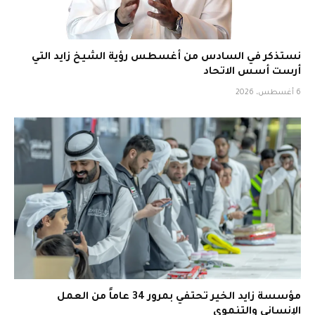
نستذكر في السادس من أغسطس رؤية الشيخ زايد التي
أرست أسس الاتحاد
6 أغسطس، 2026
مؤسسة زايد الخير تحتفي بمرور 34 عاماً من العمل
الإنساني والتنموي