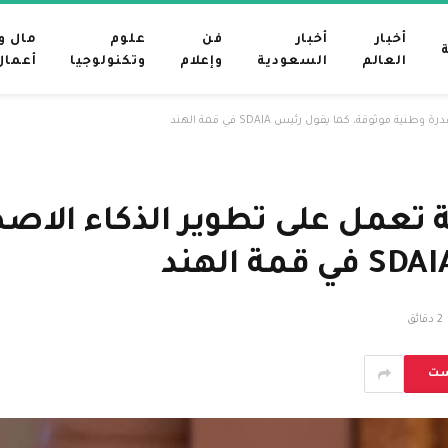
أخبار
أخبار
فن
علوم
مال و
العالم
السعودية
وإعلام
وتكنولوجيا
أعمال
وثوقة، كما يقول رئيس SDAIA في قمة الهند
ة تعمل على تطوير الذكاء الاص
2 دقائق
ست