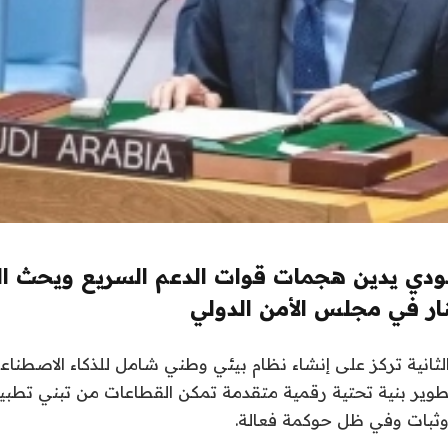
ودي يدين هجمات قوات الدعم السريع ويحث ا
ار في مجلس الأمن الدولي
لثانية تركز على إنشاء نظام بيئي وطني شامل للذكاء الاصطناع
تطوير بنية تحتية رقمية متقدمة تمكن القطاعات من تبني تطبيق
وثبات وفي ظل حوكمة فعالة.