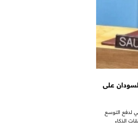
لسودان على
ي لدفع التوسع
ات الذكاء