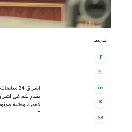
شاركها
اشراق 24 متابعات عالمية:
كقدرة وطنية موثوقة، كما يق
”