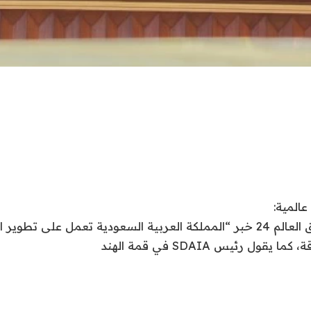
نقدم لكم في اشراق العالم 24 خبر “المملكة العربية السعودية تعمل على ت
ول رئيس SDAIA في قمة الهند