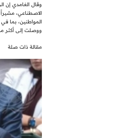
وقال الغامدي إن الر
الاصطناعي، مشيراً 
المواطنين، بما في 
ووصلت إلى أكثر من 1.2 مليون متدرب خلال عام 
مقالة ذات صلة