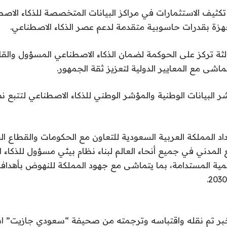
تكثيف الاستثمارات في مراكز البيانات المتخصصة للذكاء الاص
زة بقدرات حاسوبية متقدمة لدعم عصر الذكاء الاصطناعي.
ثالثة تركز على الحوكمة لضمان الذكاء الاصطناعي المسؤول والق
اشى مع المعايير الدولية لتعزيز ثقة الجمهور.
 البيانات الوطنية والمؤشر الوطني للذكاء الاصطناعي لتتبع نض
داد المملكة العربية السعودية للتعاون مع الحكومات والقطاع
ع المدني في جميع أنحاء العالم لبناء نظام بيئي مسؤول للذكاء
تنمية المستدامة، بما يتماشى مع جهود المملكة للنهوض بأهداف 
الخبر تم نقله واقتباسه وترجمته من صحيفة “سعودي جازيت” 