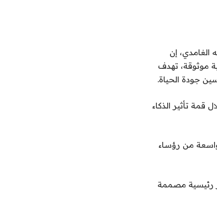
ه الغامدي، إن
ية موثوقة، تهدف
ين جودة الحياة.
قمة تأثير الذكاء
واسعة من رؤساء
ئز رئيسية مصممة