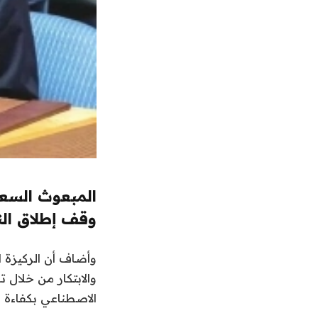
المبعوث السع
وقف إطلاق الن
وأضاف أن الركيزة ا
والابتكار من خلال 
الاصطناعي بكفاءة 