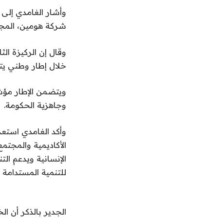
وأشار الغامدي إلى 
شركة هومين، المجه
وقال إن الركيزة ال
خلال إطار وطني يتم
ويتضمن الإطار مؤشر
وجاهزية الحكومة.
وأكد الغامدي استع
الأكاديمية والمجتم
الإنسانية ويدعم ال
للتنمية المستدامة 2030.
الجدير بالذكر أن 