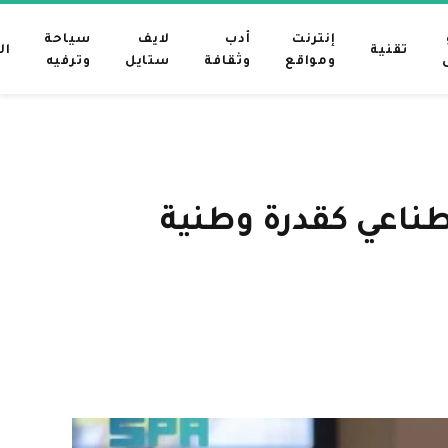
إنترنت
أدب
لايف
سياحة
تقنية
ال
ومواقع
وثقافة
ستايل
وترفيه
طناعي كقدرة وطنية