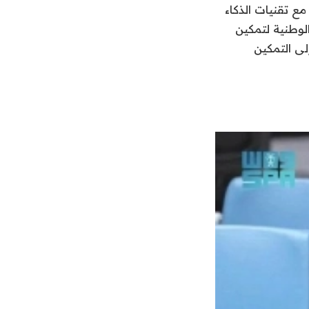
مع تقنيات الذكاء
لوطنية لتمكين
لى التمكين