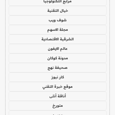
مرابع التكنولوجيا
خيال التقنية
شوف ويب
مجلة الاسهم
الشرقية الاقتصادية
عالم الايفون
مدونة كوكان
صحيفة نهج
كار نيوز
موقع خبرة التقني
أناقة أنثى
متورخ