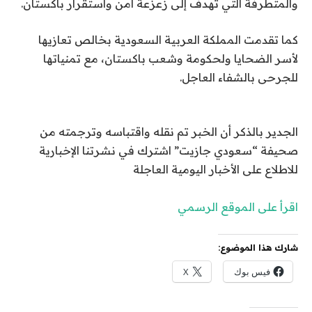
والمتطرفة التي تهدف إلى زعزعة أمن واستقرار باكستان.
كما تقدمت المملكة العربية السعودية بخالص تعازيها
لأسر الضحايا ولحكومة وشعب باكستان، مع تمنياتها
للجرحى بالشفاء العاجل.
الجدير بالذكر أن الخبر تم نقله واقتباسه وترجمته من
صحيفة “سعودي جازيت” اشترك في نشرتنا الإخبارية
للاطلاع على الأخبار اليومية العاجلة
اقرأ على الموقع الرسمي
شارك هذا الموضوع:
فيس بوك
X