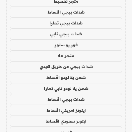
متجر تقسيط
شدات ببجي اقساط
شدات ببجي تمارا
شدات ببجي تابي
فور يو ستور
متجر 4u
شدات ببجي عن طريق الايدي
شحن يلا لودو اقساط
شحن يلا لودو تابي تمارا
شدات ببجي اقساط
ايتونز امريكي اقساط
ايتونز سعودي اقساط