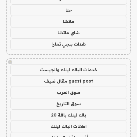
حنا
ماتشا
شاي ماتشا
شدات ببجي تمارا
!
خدمات الباك لينك والجيست
guest post مقال ضيف
سوق العرب
سوق التاريخ
باك لينك باقة 20
اعلانات الباك لينك