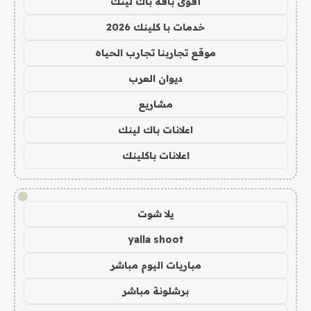
أقوى باقة باك لينك
خدمات با كلينك 2026
موقع تجاربنا تجارب الحياه
ديوان العرب
مشاريع
اعلانات باك لينك
اعلانات باكلينك
!
يلا شوت
yalla shoot
مباريات اليوم مباشر
برشلونة مباشر