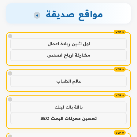
مواقع صديقة
+
!
اول اثنين ريادة اعمال
مشاركة ارباح ادسنس
!
عالم الشباب
!
باقة باك لينك
تحسين محركات البحث SEO
!