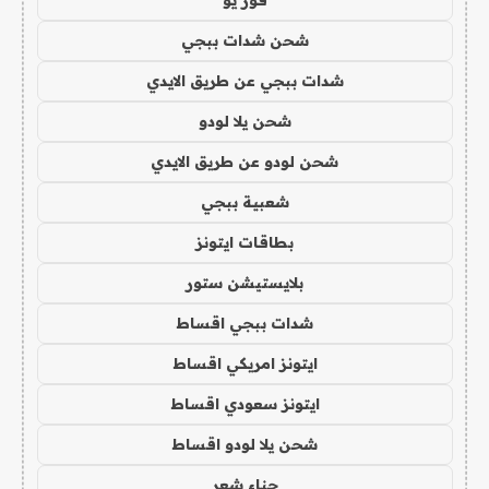
فور يو
شحن شدات ببجي
شدات ببجي عن طريق الايدي
شحن يلا لودو
شحن لودو عن طريق الايدي
شعبية ببجي
بطاقات ايتونز
بلايستيشن ستور
شدات ببجي اقساط
ايتونز امريكي اقساط
ايتونز سعودي اقساط
شحن يلا لودو اقساط
حناء شعر