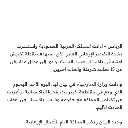
الرياض – أدانت المملكة العربية السعودية واستنكرت
بشدة التفجير الإرهابي الغادر الذي استهدف نقطة تفتيش
أمنية في باكستان مساء السبت، وأدى إلى مقتل ما لا يقل
عن 15 ضابط شرطة وإصابة آخرين.
وأدانت وزارة الخارجية، في بيان لها، اليوم الأحد، الهجوم
الذي وقع في مقاطعة خيبر بختونخوا الباكستانية، وأعربت
عن تضامن المملكة مع حكومة وشعب باكستان في أعقاب
الحادث الأليم.
وجدد البيان رفض المملكة التام للأعمال الإرهابية