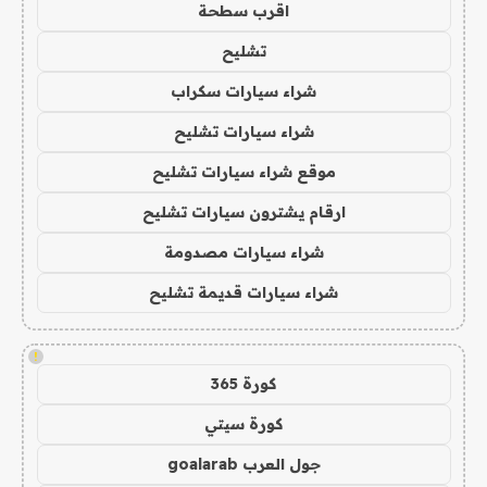
اقرب سطحة
تشليح
شراء سيارات سكراب
شراء سيارات تشليح
موقع شراء سيارات تشليح
ارقام يشترون سيارات تشليح
شراء سيارات مصدومة
شراء سيارات قديمة تشليح
!
كورة 365
كورة سيتي
جول العرب goalarab