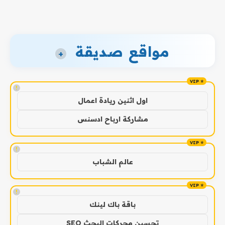
مواقع صديقة
+
!
اول اثنين ريادة اعمال
مشاركة ارباح ادسنس
!
عالم الشباب
!
باقة باك لينك
تحسين محركات البحث SEO