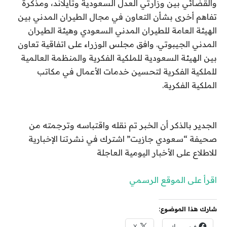
والقضائي بين وزارتي العدل السعودية وتايلاند، ومذكرة
تفاهم أخرى بشأن التعاون في مجال الطيران المدني بين
الهيئة العامة للطيران المدني السعودي وهيئة الطيران
المدني الجيبوتي. وافق مجلس الوزراء على اتفاقية تعاون
بين الهيئة السعودية للملكية الفكرية والمنظمة العالمية
للملكية الفكرية لتحسين خدمات الأعمال في مكاتب
الملكية الفكرية.
الجدير بالذكر أن الخبر تم نقله واقتباسه وترجمته من
صحيفة “سعودي جازيت” اشترك في نشرتنا الإخبارية
للاطلاع على الأخبار اليومية العاجلة
اقرأ على الموقع الرسمي
شارك هذا الموضوع:
فيس بوك
X