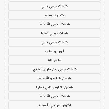
شدات ببجي تابي
متجر تقسيط
شدات ببجي اقساط
شدات ببجي تمارا
شدات ببجي تابي
فور يو ستور
متجر 4u
شدات ببجي عن طريق الايدي
شحن يلا لودو اقساط
شحن يلا لودو تابي تمارا
شدات ببجي اقساط
ايتونز امريكي اقساط