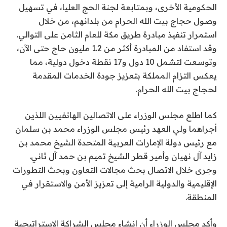
الحكومية الأخرى، وبمتابعة لجنة الحج العليا، في تسهيل
وصول حجاج بيت الله الحرام من بلدانهم، من خلال
استمرار تنفيذ مبادرة طريق مكة للعام الثامن على التوالي.
وقد استفاد من المبادرة أكثر من 1.2 مليون حاج حتى الآن،
وتوسعت لتشمل 10 دول و17 نقطة دخول دولية، مما
يعكس التزام المملكة بتعزيز جودة الخدمات المقدمة
لحجاج بيت الله الحرام.
كما اطلع مجلس الوزراء على الاتصالين الهاتفيين اللذين
أجراهما ولي العهد رئيس مجلس الوزراء محمد بن سلمان
مع رئيس دولة الإمارات العربية المتحدة الشيخ محمد بن
زايد آل نهيان وأمير قطر الشيخ تميم بن حمد آل ثاني.
وجرى خلال الاتصال بحث مجالات التعاون وبحث التطورات
الإقليمية والدولية الرامية إلى تعزيز الأمن والاستقرار في
المنطقة.
وأكد مجلس الوزراء أن إنشاء مجلس الشراكة الاستراتيجية