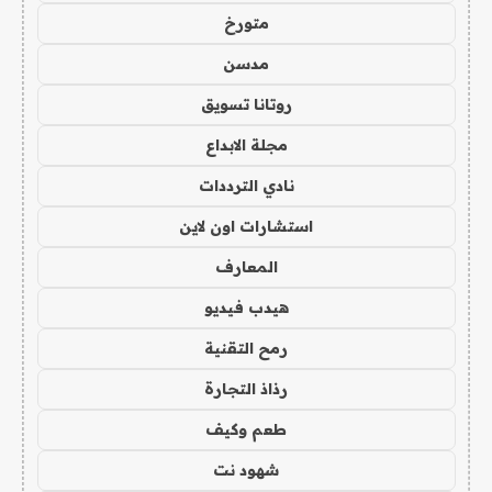
متورخ
مدسن
روتانا تسويق
مجلة الابداع
نادي الترددات
استشارات اون لاين
المعارف
هيدب فيديو
رمح التقنية
رذاذ التجارة
طعم وكيف
شهود نت