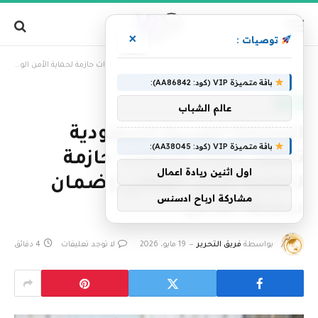
×
توصيات :
»
الرئيسية
المملكة العربية السعودية تتعهد باتخاذ إجراءات حازمة لحماية الأمن الوطني وضمان سلامة الناس
باقة متميزة VIP (كود: AA86842):
العالم
عالم الشباب
المملكة العربية السعودية
باقة متميزة VIP (كود: AA38045):
تتعهد باتخاذ إجراءات حازمة
اول اثنين ريادة اعمال
لحماية الأمن الوطني وضمان
مشاركة ارباح ادسنس
سلامة الناس
بواسطة
فريق التحرير
19 مايو، 2026
لا توجد تعليقات
4 دقائق