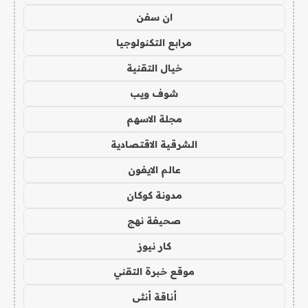
ان سفن
مرابع التكنولوجيا
خيال التقنية
شوف ويب
مجلة الاسهم
الشرقية الاقتصادية
عالم الايفون
مدونة كوكان
صحيفة نهج
كار نيوز
موقع خبرة التقني
أناقة أنثى