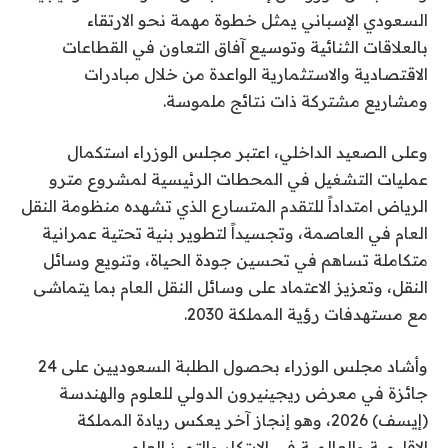
السعودي الإسباني يمثل خطوة مهمة نحو الارتقاء
بالعلاقات الثنائية وتوسيع آفاق التعاون في القطاعات
الاقتصادية والاستثمارية الواعدة من خلال مبادرات
ومشاريع مشتركة ذات نتائج ملموسة.
وعلى الصعيد الداخلي، اعتبر مجلس الوزراء استكمال
عمليات التشغيل في المحطات الرئيسية لمشروع مترو
الرياض امتداداً للتقدم المتسارع الذي تشهده منظومة النقل
العام في العاصمة، وتجسيداً لتطوير بنية تحتية عمرانية
متكاملة تساهم في تحسين جودة الحياة، وتنويع وسائل
النقل، وتعزيز الاعتماد على وسائل النقل العام بما يتماشى
مع مستهدفات رؤية المملكة 2030.
وأشاد مجلس الوزراء بحصول الطلبة السعوديين على 24
جائزة في معرض ريجينيرون الدولي للعلوم والهندسة
(إيسف) 2026، وهو إنجاز آخر يعكس ريادة المملكة
الإقليمية والعالمية في الابتكار والتميز العلمي.