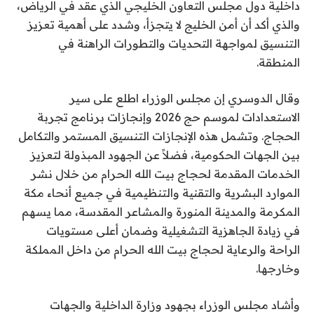
داخلية دول مجلس التعاون الخليجي الذي عقد في الرياض،
والذي أكد أن أمن الخليج لا يتجزأ، وشدد على أهمية تعزيز
التنسيق لمواجهة التحديات والتطورات الراهنة في
المنطقة.
وقال الدوسري إن مجلس الوزراء اطلع على سير
الاستعدادات لموسم حج 2026 وإنجازات برنامج تجربة
الحجاج. وتشمل هذه الإنجازات التنسيق المستمر والتكامل
بين الجهات الحكومية، فضلاً عن الجهود المبذولة لتعزيز
الخدمات المقدمة لحجاج بيت الله الحرام من خلال نشر
الموارد البشرية والتقنية والتنظيمية في جميع أنحاء مكة
المكرمة والمدينة المنورة والمشاعر المقدسة، مما يسهم
في زيادة الجاهزية التشغيلية وضمان أعلى مستويات
الراحة والرعاية لحجاج بيت الله الحرام من داخل المملكة
وخارجها.
وأشاد مجلس الوزراء بجهود وزارة الداخلية والجهات