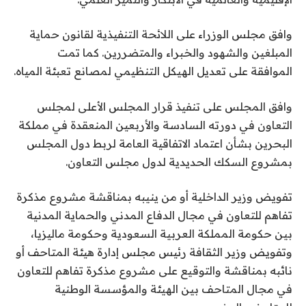
وافق مجلس الوزراء على اللائحة التنفيذية لقانون حماية
المبلغين والشهود والخبراء والمتضررين. كما تمت
الموافقة على تعديل الهيكل التنظيمي لمصانع تعبئة المياه.
وافق المجلس على تنفيذ قرار المجلس الأعلى لمجلس
التعاون في دورته السادسة والأربعين المنعقدة في مملكة
البحرين بشأن اعتماد الاتفاقية العامة لربط دول المجلس
بمشروع السكك الحديدية لدول مجلس التعاون.
تفويض وزير الداخلية أو من ينيبه بمناقشة مشروع مذكرة
تفاهم للتعاون في مجال الدفاع المدني والحماية المدنية
بين حكومة المملكة العربية السعودية وحكومة ماليزيا،
وتفويض وزير الثقافة رئيس مجلس إدارة هيئة المتاحف أو
نائبه بمناقشة والتوقيع على مشروع مذكرة تفاهم للتعاون
في مجال المتاحف بين الهيئة والمؤسسة الوطنية