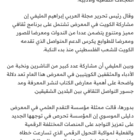
وقال رئيس تحرير مجلة العربي إبراهيم المليفي إن
مشاركة الكويت في المعرض تشتمل على برنامج ثقافي
مميز ومتنوع يتضمن عددا من الندوات ومعرضا للصور
ومعرضا للطوابع يكرس الدعم المتواصل الذي تقدمه
الكويت للشعب الفلسطيني منذ بدء النكبة.
وبين المليفي أن مشاركة عدد كبير من الناشرين ونخبة من
الأدباء والمثقفين الكويتيين في المعرض هذا العام تعد دلالة
واضحة على أهمية معارض الكتاب لنشر المعرفة ومد
جسور التواصل الثقافي بين البلدين الشقيقين.
بدورها، قالت ممثلة مؤسسة التقدم العلمي في المعرض
د.ليلى الموسوي إن المؤسسة تحرص في توجهها الجديد
على تعزيز التواجد على المنصات المختلفة الرقمية
والفعلية لمواكبة التحول الرقمي الذي تسارعت خطاه