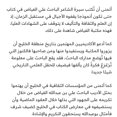
أتمنى أن تُكتب سيرة الشاعر الباحث علي الفياض في كتاب
حتى تكون أنموذجا يقفوه الأجيال في مستقبل الزمان، إذ
إن العلم والثقافة والتأليف لا يتوقف على الشهادات العليا،
فهذه مكتبة الفياض شاهدة على ذلك.
كما أدعو الأكاديميين المهتمين بتاريخ منطقة الخليج أن
يزوروا المكتبة ويستفيدوا منها ومن صاحبها فالكنوز التي
فيها تُوَسّع مدارك الباحث، فقد يقع الباحث على معلومة
تُزعْزِعُ فكرةً كان يألفها فيضيف للحقل العلمي التاريخي
شيئا جديدا.
كما أتمنى من المؤسسات الثقافية في الخليج أن يهتموا
بمثل الأديب الباحث علي بن عبدالله الفياض من خلال
تكريمه على الجهود التي بذلها خلال العقود الماضية وأن
يستضيفوه في معارض الكتاب في الخليج كضيف شرف
فأمثال بوعبدالله يستحقون التكريم والإشادة.