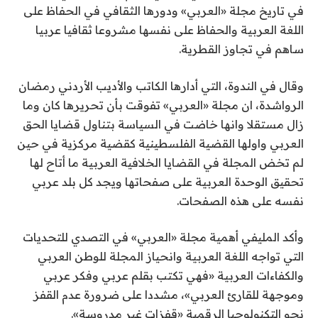
في تاريخ مجلة «العربي» ودورها الثقافي في الحفاظ على
اللغة العربية والحفاظ على نفسها مشروعا ثقافيا عربيا
ساهم في تجاوز القطرية.
وقال في الندوة، التي أدارها الكاتب والأديب الأردني رمضان
الرواشدة، ان مجلة «العربي» تفوقت بأن تحريرها كان وما
زال مستقلا وانها خاضت في السياسة بتناول قضايا الحق
العربي واولها القضية الفلسطينية كقضية مركزية في حين
لم تخض المجلة في القضايا الخلافية العربية ما أتاح لها
تحقيق الوحدة العربية على صفحاتها ويجد كل بلد عربي
نفسه على هذه الصفحات.
وأكد المليفي أهمية مجلة «العربي» في التصدي للتحديات
التي تواجه اللغة العربية وانحياز المجلة للوطن العربي
والكفاءات العربية «فهي تكتب بقلم عربي وفكر عربي
وموجهة للقارئ العربي»، مشددا على ضرورة عدم القفز
نحو التكنولوجيا الرقمية «قفزات غير مدروسة».