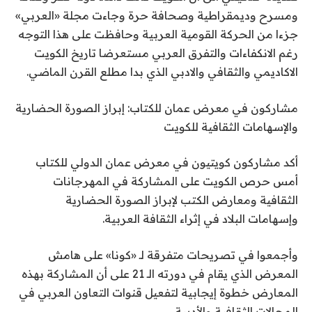
ومسرح وديمقراطية وصحافة حرة وجاءت مجلة «العربي»
جزءا من الحركة القومية العربية وحافظت على هذا التوجه
رغم الانكفاءات والتفرق العربي مستعرضا تاريخ الكويت
الاكاديمي والثقافي والادبي الذي بدا مطلع القرن الماضي.
مشاركون في معرض عمان للكتاب: إبراز الصورة الحضارية
والإسهامات الثقافية للكويت
أكد مشاركون كويتيون في معرض عمان الدولي للكتاب
أمس حرص الكويت على المشاركة في المهرجانات
الثقافية ومعارض الكتب لإبراز الصورة الحضارية
وإسهامات البلاد في إثراء الثقافة العربية.
وأجمعوا في تصريحات متفرقة لـ «كونا» على هامش
المعرض الذي يقام في دورته الـ 21 على أن المشاركة بهذه
المعارض خطوة إيجابية لتفعيل قنوات التعاون العربي في
المجالات الثقافية والأدبية.