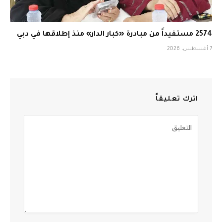
2574 مستفيداً من مبادرة «كبار الدار» منذ إطلاقها في دبي
7 أغسطس، 2026
اترك تعليقاً