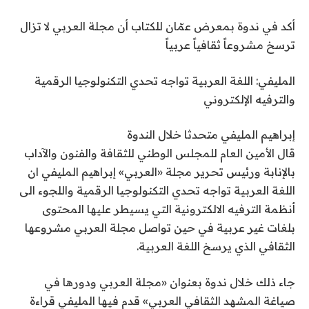
أكد في ندوة بمعرض عمّان للكتاب أن مجلة العربي لا تزال
ترسخ مشروعاً ثقافياً عربياً
المليفي: اللغة العربية تواجه تحدي التكنولوجيا الرقمية
والترفيه الإلكتروني
إبراهيم المليفي متحدثا خلال الندوة
قال الأمين العام للمجلس الوطني للثقافة والفنون والآداب
بالإنابة ورئيس تحرير مجلة «العربي» إبراهيم المليفي ان
اللغة العربية تواجه تحدي التكنولوجيا الرقمية واللجوء الى
أنظمة الترفيه الالكترونية التي يسيطر عليها المحتوى
بلغات غير عربية في حين تواصل مجلة العربي مشروعها
الثقافي الذي يرسخ اللغة العربية.
جاء ذلك خلال ندوة بعنوان «مجلة العربي ودورها في
صياغة المشهد الثقافي العربي» قدم فيها المليفي قراءة