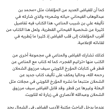
كما أن للفياض العديد من المؤلفات مثل «محمد بن
عبدالوهاب الفيحاني حياته وشعره» والذي شاركه في
تأليفه علي بن شبيب المناعي، هذا الكتاب فيه تفاصيل
كثيرة عن شخصية الفيحاني القطرية، ولعل هذا الكتاب من
أقرب المؤلفات إلى قلب الفياض إذ كثيرا ما يُطريه في
لقاءاته الإعلامية.
كذلك تشارك الفياض والمناعي في مجموعة أخرى من
الكتب منها «ترانيم الفجر»، كما له كتاب مع المناعي عن
قطر في كتابات المؤرخ الكويتي سيف مرزوق الشملان
رحمه الله، وحاليا يعكف على تأليف كتاب جديد عن
الشملان متتبعا ما نشره المؤرخ الكويتي في مجلات مثل
البعثة وغيرها عن قطر. وقد قابل الفياض سيف مرزوق
الشملان وعبدالله الأنصاري في زيارة له للكويت.
عندما يدخل الباحث مكتبة الأديب الفياض في الشمال يجد