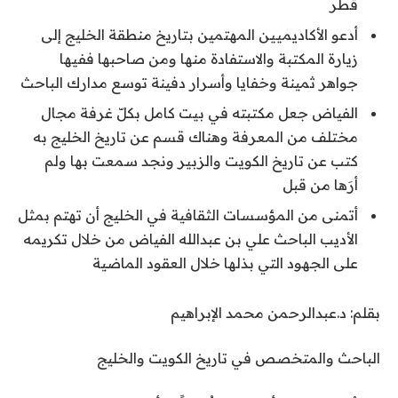
قطر
أدعو الأكاديميين المهتمين بتاريخ منطقة الخليج إلى
زيارة المكتبة والاستفادة منها ومن صاحبها ففيها
جواهر ثمينة وخفايا وأسرار دفينة توسع مدارك الباحث
الفياض جعل مكتبته في بيت كامل بكلّ غرفة مجال
مختلف من المعرفة وهناك قسم عن تاريخ الخليج به
كتب عن تاريخ الكويت والزبير ونجد سمعت بها ولم
أرَها من قبل
أتمنى من المؤسسات الثقافية في الخليج أن تهتم بمثل
الأديب الباحث علي بن عبدالله الفياض من خلال تكريمه
على الجهود التي بذلها خلال العقود الماضية
بقلم: د.عبدالرحمن محمد الإبراهيم
الباحث والمتخصص في تاريخ الكويت والخليج