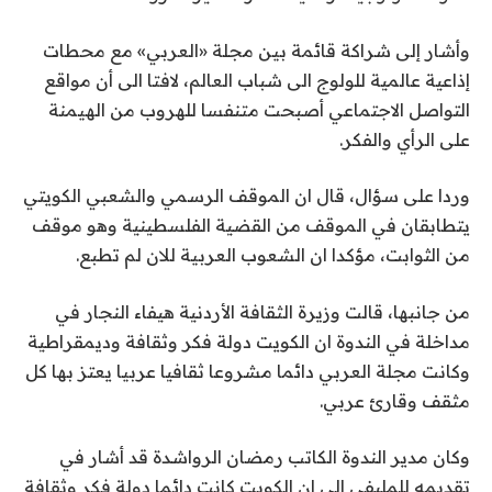
وأشار إلى شراكة قائمة بين مجلة «العربي» مع محطات
إذاعية عالمية للولوج الى شباب العالم، لافتا الى أن مواقع
التواصل الاجتماعي أصبحت متنفسا للهروب من الهيمنة
على الرأي والفكر.
وردا على سؤال، قال ان الموقف الرسمي والشعبي الكويتي
يتطابقان في الموقف من القضية الفلسطينية وهو موقف
من الثوابت، مؤكدا ان الشعوب العربية للان لم تطبع.
من جانبها، قالت وزيرة الثقافة الأردنية هيفاء النجار في
مداخلة في الندوة ان الكويت دولة فكر وثقافة وديمقراطية
وكانت مجلة العربي دائما مشروعا ثقافيا عربيا يعتز بها كل
مثقف وقارئ عربي.
وكان مدير الندوة الكاتب رمضان الرواشدة قد أشار في
تقديمه للمليفي الى ان الكويت كانت دائما دولة فكر وثقافة