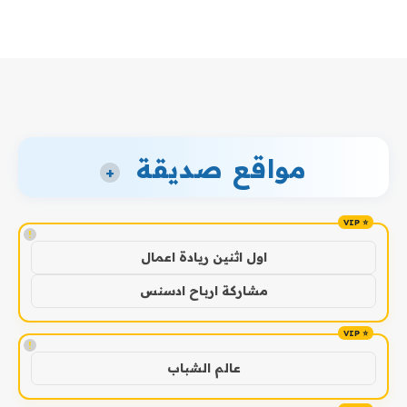
مواقع صديقة
+
!
اول اثنين ريادة اعمال
مشاركة ارباح ادسنس
!
عالم الشباب