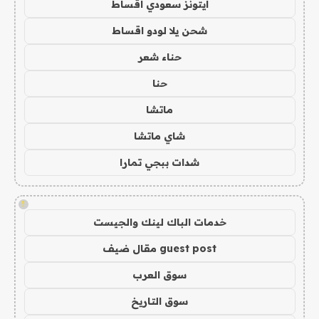
ايتونز سعودي اقساط
شحن يلا لودو اقساط
حناء شعر
حنا
ماتشا
شاي ماتشا
شدات ببجي تمارا
!
خدمات الباك لينك والجيست
guest post مقال ضيف
سوق العرب
سوق التاريخ