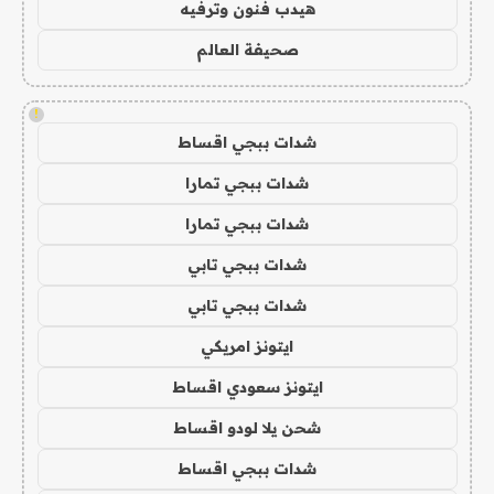
هيدب فنون وترفيه
صحيفة العالم
!
شدات ببجي اقساط
شدات ببجي تمارا
شدات ببجي تمارا
شدات ببجي تابي
شدات ببجي تابي
ايتونز امريكي
ايتونز سعودي اقساط
شحن يلا لودو اقساط
شدات ببجي اقساط