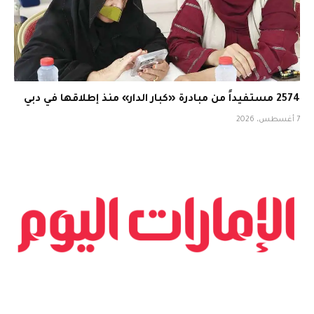
2574 مستفيداً من مبادرة «كبار الدار» منذ إطلاقها في دبي
7 أغسطس، 2026