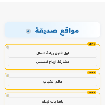
مواقع صديقة
+
!
اول اثنين ريادة اعمال
مشاركة ارباح ادسنس
!
عالم الشباب
!
باقة باك لينك