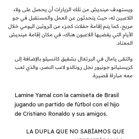
ويستهدف مينديش من تلك الزيارات أن يحصل على ولاء
اللاعبين له، حيث يتحدثون عن العمل والمستقبل في جو
مريح، كما يتم إقامة حفلات كجزء من الروتين اليومي خلال
الأيام التي يقضيها اللاعبون هناك، في مكان إقامة مينديش
المعتاد.
والتقى يامال في البرتغال بشقيق كانسيلو بالإضافة إلى
كريستيانو جونيور نجل رونالدو لاعب النصر، والذي لعب
معه مباراة قصيرة.
Lamine Yamal con la camiseta de Brasil
jugando un partido de fútbol con el hijo
de Cristiano Ronaldo y sus amigos.
LA DUPLA QUE NO SABÍAMOS QUE