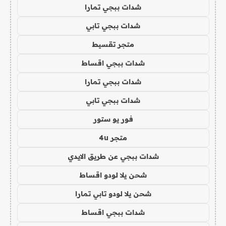
شدات ببجي تمارا
شدات ببجي تابي
متجر تقسيط
شدات ببجي اقساط
شدات ببجي تمارا
شدات ببجي تابي
فور يو ستور
متجر 4u
شدات ببجي عن طريق الايدي
شحن يلا لودو اقساط
شحن يلا لودو تابي تمارا
شدات ببجي اقساط