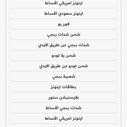
ايتونز امريكي اقساط
ايتونز سعودي اقساط
فور يو
شحن شدات ببجي
شدات ببجي عن طريق الايدي
شحن يلا لودو
شحن لودو عن طريق الايدي
شعبية ببجي
بطاقات ايتونز
بلايستيشن ستور
شدات ببجي اقساط
ايتونز امريكي اقساط