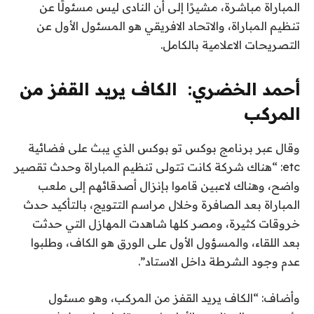
المباراة مباشرة، مشيرًا إلى أن النادى ليس مسئولًا عن
تنظيم المباراة، والاتحاد الافريقي هو المسئول الأول عن
التصريحات الاعلامية بالكامل.
أحمد الخضري: الكاف يريد القفز من
المركب
وقال عبر برنامج بوكس تو بوكس الذي يبث على فضائية
etc: “هناك شركة كانت تتولى تنظيم المباراة وحدث تقصير
واضح، وهناك لاعبين قاموا بإنزال أصدقائهم إلى ملعب
المباراة بعد الصافرة وخلال مراسم التتويج، بالتأكيد حدث
خروقات كثيرة، ومصر كلها شاهدت المهازل التي حدثت
بعد اللقاء، والمسؤول الأول على الورق هو الكاف، وطلبوا
عدم وجود الشرطة داخل الاستاد”.
وأضاف: “الكاف يريد القفز من المركب، وهو مسئول