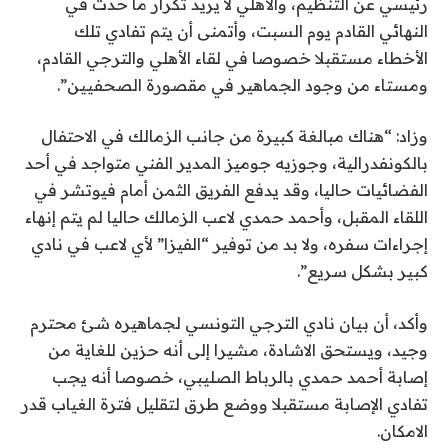
رئيسي عن التنظيم، والأهلي لا يريد تكرار ما حدث في
النهائي القادم يوم السبت، وأتمنى أن يتم تفادي تلك
الأخطاء مستقبلا خصوصا في لقاء الأهلي والترجي القادم،
ومستاء من وجود الجماهير في مقصورة الصحفيين”.
وزاد: “هناك مبالغة كبيرة من جانب الزمالك في الاحتفال
بالكونفدرالية، وجوزيه جوميز المدير الفني متواجد في أحد
الفضائيات حاليا، وقد يدفع الفريق الثمن أمام فيوتشر في
اللقاء المقبل، وأحمد حمدي لاعب الزمالك حاليا لم يتم إنهاء
إجراءات سفره، ولا بد من توفير “الفيزا” لأي لاعب في نادي
كبير بشكل سريع”.
وأكد، أن بيان نادي الترجي التونسي لجماهيره شئ محترم
وجيد، ويستحق الاشادة، مشيرا إلى أنه حزين للغاية من
إصابة أحمد حمدي بالرباط الصليبي، خصوصا أنه يجب
تفادي الإصابة مستقبلا ووضع طرق لتقليل فترة الغياب قدر
الامكان.