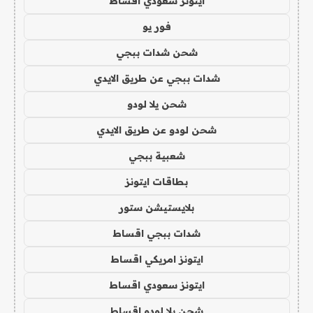
ايتونز سعودي اقساط
فور يو
شحن شدات ببجي
شدات ببجي عن طريق الايدي
شحن يلا لودو
شحن لودو عن طريق الايدي
شعبية ببجي
بطاقات ايتونز
بلايستيشن ستور
شدات ببجي اقساط
ايتونز امريكي اقساط
ايتونز سعودي اقساط
شحن يلا لودو اقساط