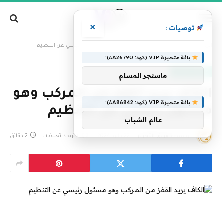
×
توصيات :
»
الرئيسية
الكاف يريد القفز من المركب وهو مسئول رئيسي عن التنظيم
باقة متميزة VIP (كود: AA26790):
عناوين رئيسية
ماسنجر المسلم
الكاف يريد القفز من المركب وهو
باقة متميزة VIP (كود: AA86842):
مسئول رئيسي عن التنظيم
عالم الشباب
بواسطة
فريق التحرير
22 مايو، 2024
لا توجد تعليقات
2 دقائق