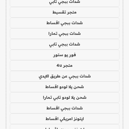
شدات ببجي تابي
متجر تقسيط
شدات ببجي اقساط
شدات ببجي تمارا
شدات ببجي تابي
فور يو ستور
متجر 4u
شدات ببجي عن طريق الايدي
شحن يلا لودو اقساط
شحن يلا لودو تابي تمارا
شدات ببجي اقساط
ايتونز امريكي اقساط