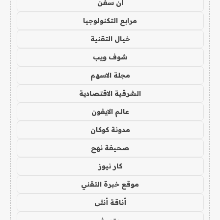
ان سفن
مرابع التكنولوجيا
خيال التقنية
شوف ويب
مجلة الاسهم
الشرقية الاقتصادية
عالم الايفون
مدونة كوكان
صحيفة نهج
كار نيوز
موقع خبرة التقني
أناقة أنثى