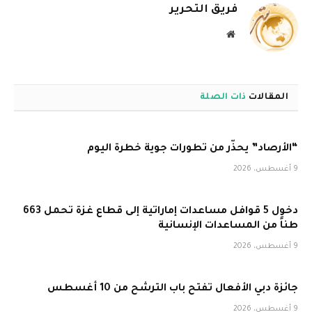
فريق التحرير
موقع
الويب
المقالات
ذات الصلة
“الأرصاد” يحذّر من تطورات جوية خطرة اليوم
9 أغسطس، 2026
دخول 5 قوافل مساعدات إماراتية إلى قطاع غزة تحمل 663
طناً من المساعدات الإنسانية
9 أغسطس، 2026
جائزة دبي الأفعال تفتح باب الترشح من 10 أغسطس
9 أغسطس، 2026