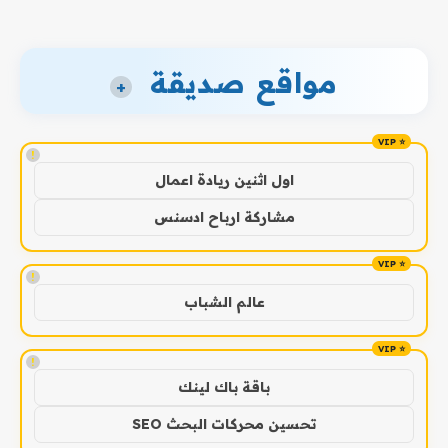
مواقع صديقة
+
!
اول اثنين ريادة اعمال
مشاركة ارباح ادسنس
!
عالم الشباب
!
باقة باك لينك
تحسين محركات البحث SEO