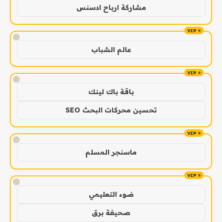
مشاركة ارباح ادسنس
!
عالم الشباب
!
باقة باك لينك
تحسين محركات البحث SEO
!
ماسنجر المسلم
!
ضوء التعليمي
صحيفة برق