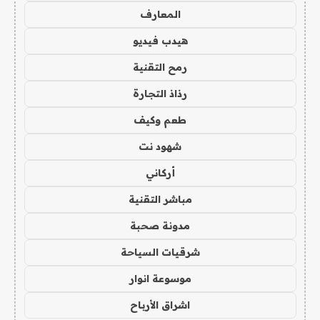
المعارف
هيدب فيديو
رمح التقنية
رذاذ التجارة
طعم وكيف
شهود نت
أركاني
مباشر التقنية
مدونة صحبة
شرقيات السياحة
موسوعة انوار
اشراق الأرباح