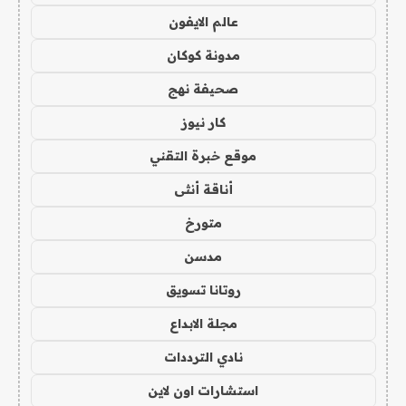
عالم الايفون
مدونة كوكان
صحيفة نهج
كار نيوز
موقع خبرة التقني
أناقة أنثى
متورخ
مدسن
روتانا تسويق
مجلة الابداع
نادي الترددات
استشارات اون لاين