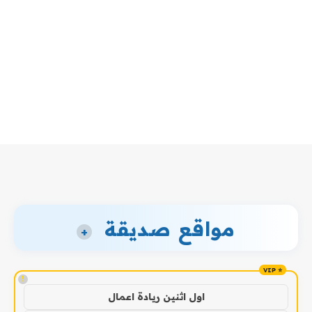
مواقع صديقة
+
!
اول اثنين ريادة اعمال