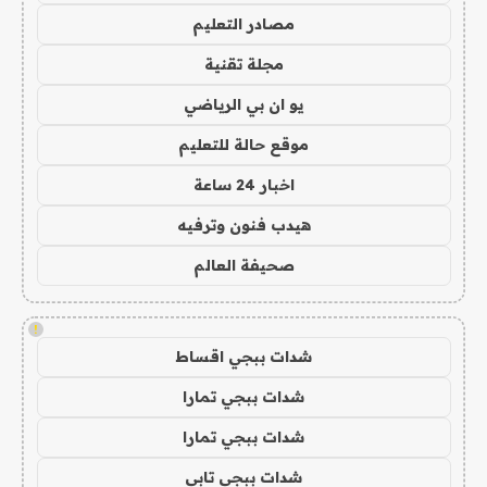
مصادر التعليم
مجلة تقنية
يو ان بي الرياضي
موقع حالة للتعليم
اخبار 24 ساعة
هيدب فنون وترفيه
صحيفة العالم
!
شدات ببجي اقساط
شدات ببجي تمارا
شدات ببجي تمارا
شدات ببجي تابي