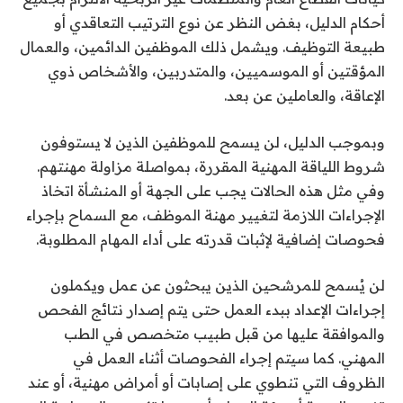
أحكام الدليل، بغض النظر عن نوع الترتيب التعاقدي أو
طبيعة التوظيف. ويشمل ذلك الموظفين الدائمين، والعمال
المؤقتين أو الموسميين، والمتدربين، والأشخاص ذوي
الإعاقة، والعاملين عن بعد.
وبموجب الدليل، لن يسمح للموظفين الذين لا يستوفون
شروط اللياقة المهنية المقررة، بمواصلة مزاولة مهنتهم.
وفي مثل هذه الحالات يجب على الجهة أو المنشأة اتخاذ
الإجراءات اللازمة لتغيير مهنة الموظف، مع السماح بإجراء
فحوصات إضافية لإثبات قدرته على أداء المهام المطلوبة.
لن يُسمح للمرشحين الذين يبحثون عن عمل ويكملون
إجراءات الإعداد ببدء العمل حتى يتم إصدار نتائج الفحص
والموافقة عليها من قبل طبيب متخصص في الطب
المهني. كما سيتم إجراء الفحوصات أثناء العمل في
الظروف التي تنطوي على إصابات أو أمراض مهنية، أو عند