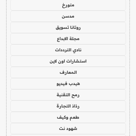
متورخ
مدسن
روتانا تسويق
مجلة الابداع
نادي الترددات
استشارات اون لاين
المعارف
هيدب فيديو
رمح التقنية
رذاذ التجارة
طعم وكيف
شهود نت