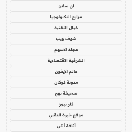
ان سفن
مرابع التكنولوجيا
خيال التقنية
شوف ويب
مجلة الاسهم
الشرقية الاقتصادية
عالم الايفون
مدونة كوكان
صحيفة نهج
كار نيوز
موقع خبرة التقني
أناقة أنثى