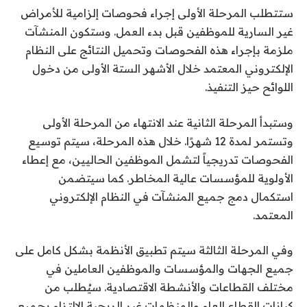
ستتطلب المرحلة الأولى إجراء فحوصات إلزامية للأمراض
غير السارية للموظفين قبل بدء العمل. وستكون المنشآت
ملزمة بإجراء هذه الفحوصات وتحميل النتائج على النظام
الإلكتروني المعتمد خلال الأشهر الستة الأولى من دخول
اللوائح حيز التنفيذ.
وستبدأ المرحلة الثانية عند الانتهاء من المرحلة الأولى
وتستمر لمدة 12 شهرًا. خلال هذه المرحلة، سيتم توسيع
الفحوصات تدريجياً لتشمل الموظفين الحاليين، مع إعطاء
الأولوية للمؤسسات عالية المخاطر. كما سيتضمن
استكمال دمج جميع المنشآت في النظام الإلكتروني
المعتمد.
وفي المرحلة الثالثة سيتم تطبيق الأنظمة بشكل كامل على
جميع الجهات والمؤسسات والموظفين العاملين في
مختلف القطاعات والأنشطة الاقتصادية. سيُطلب من
كيانات القطاع العام والمنظمات غير الربحية الالتزام بجميع