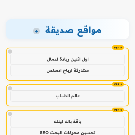
مواقع صديقة
+
!
اول اثنين ريادة اعمال
مشاركة ارباح ادسنس
!
عالم الشباب
!
باقة باك لينك
تحسين محركات البحث SEO