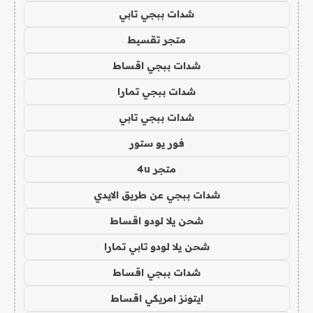
شدات ببجي تابي
متجر تقسيط
شدات ببجي اقساط
شدات ببجي تمارا
شدات ببجي تابي
فور يو ستور
متجر 4u
شدات ببجي عن طريق الايدي
شحن يلا لودو اقساط
شحن يلا لودو تابي تمارا
شدات ببجي اقساط
ايتونز امريكي اقساط