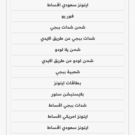
ايتونز سعودي اقساط
فور يو
شحن شدات ببجي
شدات ببجي عن طريق الايدي
شحن يلا لودو
شحن لودو عن طريق الايدي
شعبية ببجي
بطاقات ايتونز
بلايستيشن ستور
شدات ببجي اقساط
ايتونز امريكي اقساط
ايتونز سعودي اقساط