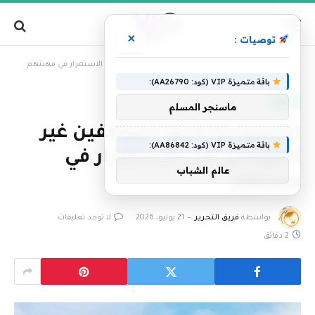
×
توصيات :
»
الرئيسية
السعودية تمنع الموظفين غير المؤهلين من الاستمرار في مهنتهم
باقة متميزة VIP (كود: AA26790):
العالم
ماسنجر المسلم
السعودية تمنع الموظفين غير
باقة متميزة VIP (كود: AA86842):
المؤهلين من الاستمرار في
عالم الشباب
مهنتهم
بواسطة
فريق التحرير
21 يونيو، 2026
لا توجد تعليقات
2 دقائق