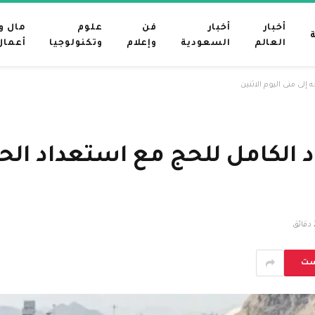
أخبار
أخبار
فن
علوم
مال و
العالم
السعودية
وإعلام
وتكنولوجيا
أعمال
لى منى اليوم الاثنين
الكامل للحج مع استعداد الحجا
ئق
ست