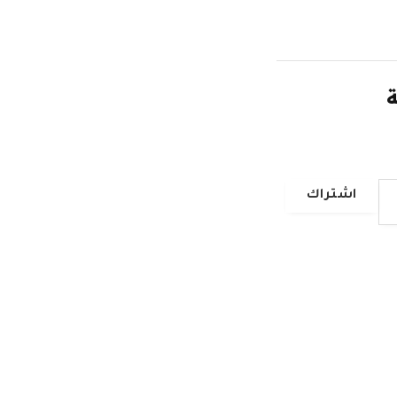
ة
اشتراك