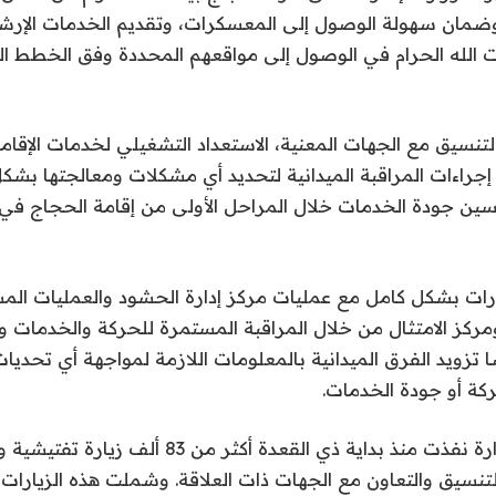
وضمان سهولة الوصول إلى المعسكرات، وتقديم الخدمات الإرشاد
الله الحرام في الوصول إلى مواقعهم المحددة وفق الخطط الت
التنسيق مع الجهات المعنية، الاستعداد التشغيلي لخدمات الإقامة
إجراءات المراقبة الميدانية لتحديد أي مشكلات ومعالجتها بش
ين جودة الخدمات خلال المراحل الأولى من إقامة الحجاج في
درات بشكل كامل مع عمليات مركز إدارة الحشود والعمليات الم
ومركز الامتثال من خلال المراقبة المستمرة للحركة والخدمات 
ًا تزويد الفرق الميدانية بالمعلومات اللازمة لمواجهة أي تحديا
كة أو جودة الخدمات.
جدير بالذكر أن الوزارة نفذت منذ بداية ذي القعدة أكث
لتنسيق والتعاون مع الجهات ذات العلاقة. وشملت هذه الزيارات 