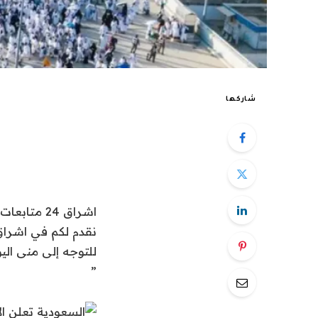
شاركها
اشراق 24 متابعات عالمية:
للتوجه إلى منى اليوم
”