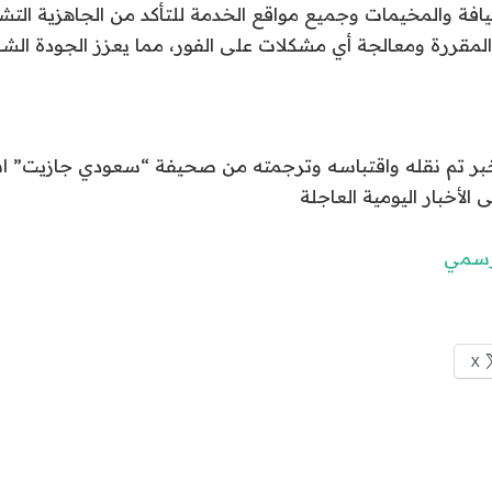
افة والمخيمات وجميع مواقع الخدمة للتأكد من الجاهزية التش
ت المقررة ومعالجة أي مشكلات على الفور، مما يعزز الجودة الشا
الخبر تم نقله واقتباسه وترجمته من صحيفة “سعودي جازيت” 
ى الأخبار اليومية العاجلة
لرسمي
X