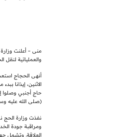
منى – أعلنت وزارة ا
والعملياتية لنقل ا
أنهى الحجاج استعدا
حاج أجنبي وصلوا إلى
(صلى الله عليه وسل
نفذت وزارة الحج نظ
ومراقبة جودة الخد
العلاقة. وتشمل جهو