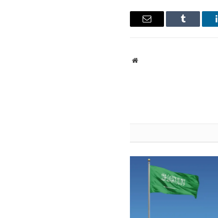
ينكدإن
Tumblr
البريد
الإلكتروني
موقع
الويب