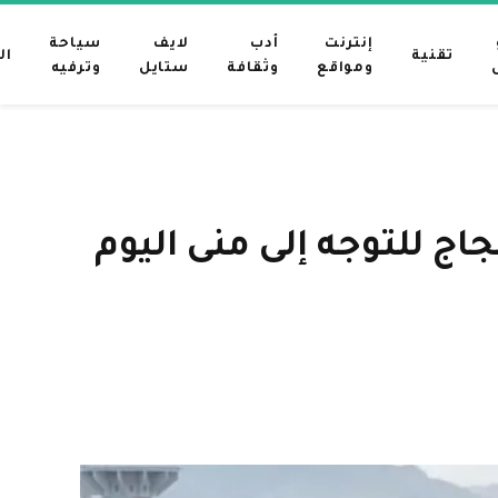
إنترنت
أدب
لايف
سياحة
تقنية
ال
ومواقع
وثقافة
ستايل
وترفيه
ج للتوجه إلى منى اليوم