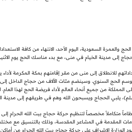
لحج والعمرة السعودية، اليوم الأحد، الانتهاء من كافة الاستعدادا
لحجاج إلى مدينة الخيام في منى، مع بدء مناسك الحج يوم الاثنين
داتهم للانطلاق إلى منى من مقر إقامتهم بمكة المكرمة لأداء يو
 المملكة من جميع أنحاء العالم لأداء فريضة الحج لهذا العام. اق
م)، يلبي الحجاج ويسبحون الله وهم في طريقهم إلى مدينة الخ
اماً متكاملاً مخصصاً لتنظيم حركة حجاج بيت الله الحرام إلى
مات المقدمة في المشاعر المقدسة، وذلك بالتنسيق مع مختل
د الوزارة الإشراف على حركة حجاج بيت الله الحرام من أماكن 