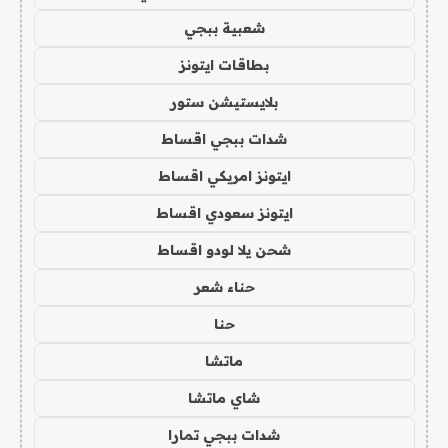
شعبية ببجي
بطاقات ايتونز
بلايستيشن ستور
شدات ببجي اقساط
ايتونز امريكي اقساط
ايتونز سعودي اقساط
شحن يلا لودو اقساط
حناء شعر
حنا
ماتشا
شاي ماتشا
شدات ببجي تمارا