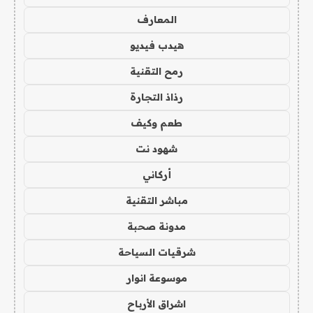
المعارف
هيدب فيديو
رمح التقنية
رذاذ التجارة
طعم وكيف
شهود نت
أركاني
مباشر التقنية
مدونة صحبة
شرقيات السياحة
موسوعة انوار
اشراق الأرباح