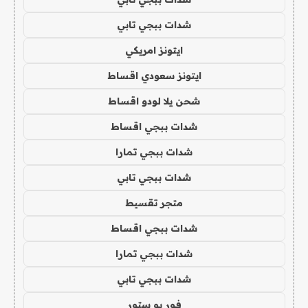
شدات ببجي تابي
ايتونز امريكي
ايتونز سعودي اقساط
شحن يلا لودو اقساط
شدات ببجي اقساط
شدات ببجي تمارا
شدات ببجي تابي
متجر تقسيط
شدات ببجي اقساط
شدات ببجي تمارا
شدات ببجي تابي
فور يو ستور