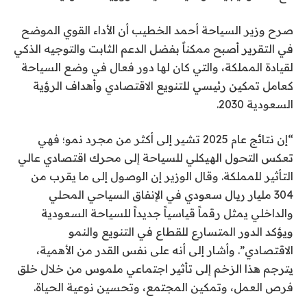
صرح وزير السياحة أحمد الخطيب أن الأداء القوي الموضح
في التقرير أصبح ممكناً بفضل الدعم الثابت والتوجيه الذكي
لقيادة المملكة، والتي كان لها دور فعال في وضع السياحة
كعامل تمكين رئيسي للتنويع الاقتصادي وأهداف الرؤية
السعودية 2030.
“إن نتائج عام 2025 تشير إلى أكثر من مجرد نمو؛ فهي
تعكس التحول الهيكلي للسياحة إلى محرك اقتصادي عالي
التأثير للمملكة. وقال الوزير إن الوصول إلى ما يقرب من
304 مليار ريال سعودي في الإنفاق السياحي المحلي
والداخلي يمثل رقماً قياسياً جديداً للسياحة السعودية
ويؤكد الدور المتسارع للقطاع في التنويع والنمو
الاقتصادي”. وأشار إلى أنه على نفس القدر من الأهمية،
يترجم هذا الزخم إلى تأثير اجتماعي ملموس من خلال خلق
فرص العمل، وتمكين المجتمع، وتحسين نوعية الحياة.