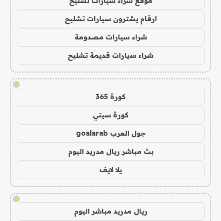
موقع شراء سيارات تشليح
ارقام يشترون سيارات تشليح
شراء سيارات مصدومة
شراء سيارات قديمة تشليح
!
كورة 365
كورة سيتي
جول العرب goalarab
بث مباشر ريال مدريد اليوم
يلا لايف
!
ريال مدريد مباشر اليوم