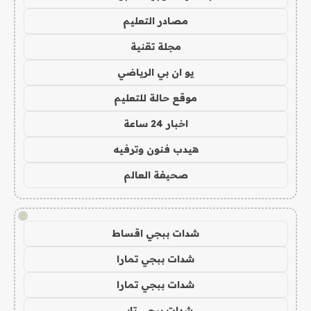
مصادر التعليم
مجلة تقنية
يو ان بي الرياضي
موقع حالة للتعليم
اخبار 24 ساعة
هيدب فنون وترفيه
صحيفة العالم
!
شدات ببجي اقساط
شدات ببجي تمارا
شدات ببجي تمارا
شدات ببجي تابي