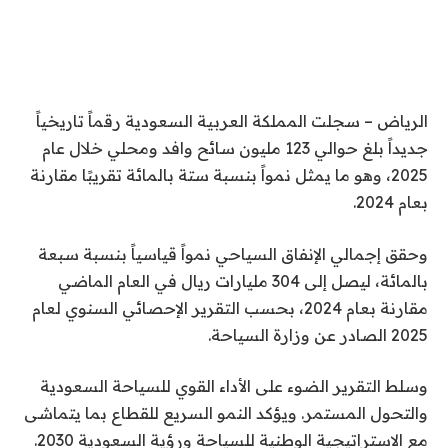
الرياض – سجلت المملكة العربية السعودية رقماً تاريخياً
جديداً بلغ حوالي 123 مليون سائح وافد ومحلي خلال عام
2025، وهو ما يمثل نمواً بنسبة ستة بالمائة تقريبًا مقارنة
بعام 2024.
وحقق إجمالي الإنفاق السياحي نمواً قياسياً بنسبة سبعة
بالمائة، ليصل إلى 304 مليارات ريال في العام الماضي
مقارنة بعام 2024، بحسب التقرير الإحصائي السنوي لعام
2025 الصادر عن وزارة السياحة.
وسلط التقرير الضوء على الأداء القوي للسياحة السعودية
والتحول المستمر. ويؤكد النمو السريع للقطاع بما يتماشى
مع الاستراتيجية الوطنية للسياحة ورؤية السعودية 2030.