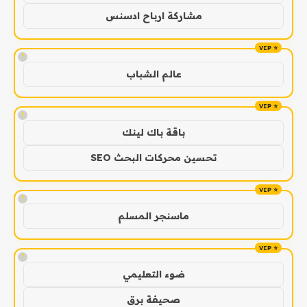
مشاركة ارباح ادسنس
!
عالم الشباب
!
باقة باك لينك
تحسين محركات البحث SEO
!
ماسنجر المسلم
!
ضوء التعليمي
صحيفة برق