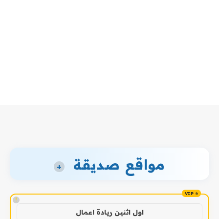
مواقع صديقة
+
!
اول اثنين ريادة اعمال