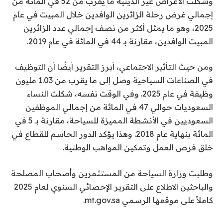
وشكلت الأغراض غير الدينية ما يقرب من 52 في المائة من
إجمالي غرض رحلة الزائرين الوافدين خلال المبيت في عام
2025، وهو ما يمثل أكثر من نصف إجمالي عدد الزائرين
المبيت الوافدين، مقارنة بـ 44 في المائة في عام 2019.
ومن حيث التأثير الاجتماعي، أبرز التقرير أيضًا أن التوظيف
في الصناعات السياحية وصل إلى ما يقرب من 1.03 مليون
وظيفة في عام 2025. وفي الوقت نفسه، شكلت النساء
السعوديات حوالي 47 في المائة من إجمالي الموظفين
السعوديين في الأنشطة المميزة للسياحة، مقارنة بـ 5 في
المائة بنهاية عام 2018. وهذا يؤكد الدور الحاسم للقطاع في
خلق فرص العمل وتمكين المواهب الوطنية.
وطلبت وزارة السياحة من المستثمرين وأصحاب المصلحة
والباحثين الاطلاع على التقرير الإحصائي السنوي لعام 2025
كاملاً على موقعها الرسمي mt.gov.sa.