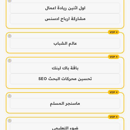
!
اول اثنين ريادة اعمال
مشاركة ارباح ادسنس
!
عالم الشباب
!
باقة باك لينك
تحسين محركات البحث SEO
!
ماسنجر المسلم
!
ضوء التعليمي