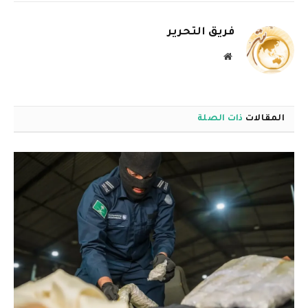
الإلكترو
فريق التحرير
موقع
الويب
المقالات
ذات الصلة