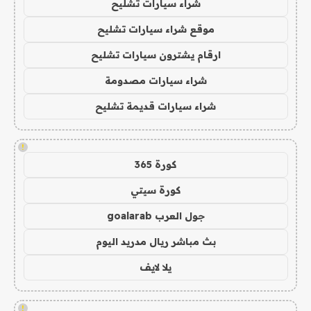
شراء سيارات تشليح
موقع شراء سيارات تشليح
ارقام يشترون سيارات تشليح
شراء سيارات مصدومة
شراء سيارات قديمة تشليح
!
كورة 365
كورة سيتي
جول العرب goalarab
بث مباشر ريال مدريد اليوم
يلا لايف
!