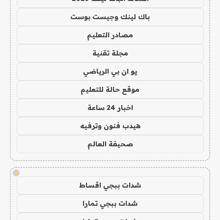
باك لينك وجيست بوست
مصادر التعليم
مجلة تقنية
يو ان بي الرياضي
موقع حالة للتعليم
اخبار 24 ساعة
هيدب فنون وترفيه
صحيفة العالم
!
شدات ببجي اقساط
شدات ببجي تمارا