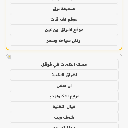
صحيفة برق
موقع اشراقات
موقع اشراق اون لاين
اركان سياحة وسفر
!
مسك الكلمات في قوقل
اشراق التقنية
ان سفن
مرابع التكنولوجيا
خيال التقنية
شوف ويب
مجلة الاسهم