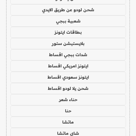
شحن لودو عن طريق الايدي
شعبية ببجي
بطاقات ايتونز
بلايستيشن ستور
شدات ببجي اقساط
ايتونز امريكي اقساط
ايتونز سعودي اقساط
شحن يلا لودو اقساط
حناء شعر
حنا
ماتشا
شاي ماتشا