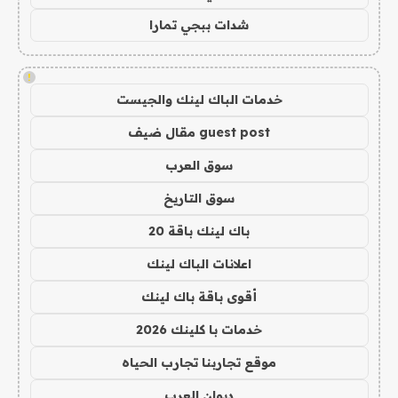
شدات ببجي تمارا
!
خدمات الباك لينك والجيست
guest post مقال ضيف
سوق العرب
سوق التاريخ
باك لينك باقة 20
اعلانات الباك لينك
أقوى باقة باك لينك
خدمات با كلينك 2026
موقع تجاربنا تجارب الحياه
ديوان العرب