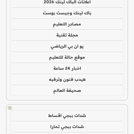
اعلانات الباك لينك 2026
باك لينك وجيست بوست
مصادر التعليم
مجلة تقنية
يو ان بي الرياضي
موقع حالة للتعليم
اخبار 24 ساعة
هيدب فنون وترفيه
صحيفة العالم
!
شدات ببجي اقساط
شدات ببجي تمارا