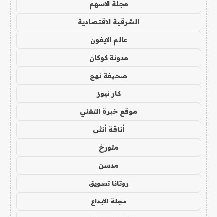
مجلة الاسهم
الشرقية الاقتصادية
عالم الايفون
مدونة كوكان
صحيفة نهج
كار نيوز
موقع خبرة التقني
أناقة أنثى
متورخ
مدسن
روتانا تسويق
مجلة الابداع