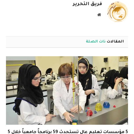
فريق التحرير
موقع
الويب
المقالات
ذات الصلة
5 مؤسسات تعليم عالٍ تستحدث 59 برنامجاً جامعياً خلال 5