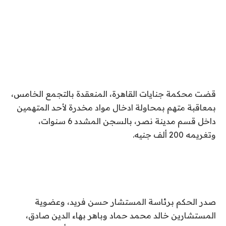
قضت محكمة جنايات القاهرة، المنعقدة بالتجمع الخامس،
بمعاقبة متهم بمحاولة ادخال مواد مخدرة لأحد المتهمين
داخل قسم مدينة نصر، بالسجن المشدد 6 سنوات،
وتغريمه 200 ألف جنيه.
صدر الحكم برئاسة المستشار حسن فريد، وعضوية
المستشارين خالد محمد حماد وباهر بهاء الدين صادق،