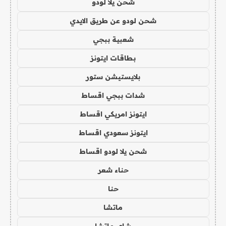
شحن يلا لودو
شحن لودو عن طريق الايدي
شعبية ببجي
بطاقات ايتونز
بلايستيشن ستور
شدات ببجي اقساط
ايتونز امريكي اقساط
ايتونز سعودي اقساط
شحن يلا لودو اقساط
حناء شعر
حنا
ماتشا
شاي ماتشا