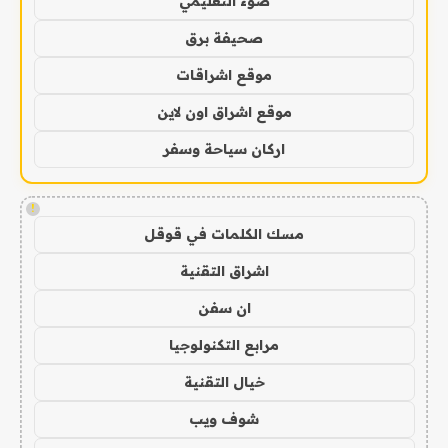
ضوء التعليمي
صحيفة برق
موقع اشراقات
موقع اشراق اون لاين
اركان سياحة وسفر
!
مسك الكلمات في قوقل
اشراق التقنية
ان سفن
مرابع التكنولوجيا
خيال التقنية
شوف ويب