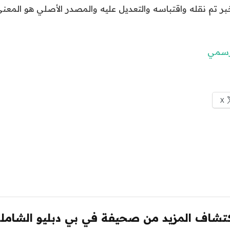
لخبر تم نقله واقتباسه والتعديل عليه والمصدر الأصلي هو المع
لرسمي
X
تشاف المزيد من صحيفة في بي دبليو الشامل