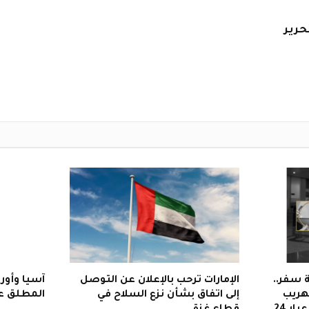
حرير
 سفر..
الإمارات ترحب بالإعلان عن التوصل
آسيا وأورو
هريب
إلى اتفاق بشأن نزع السلاح في
المطلق عل