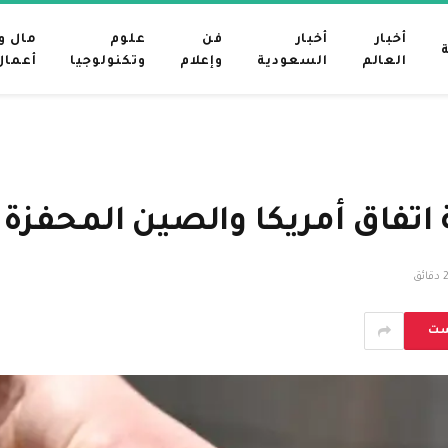
أخبار
أخبار
فن
علوم
مال و
العالم
السعودية
وإعلام
وتكنولوجيا
أعمال
تفاق أمريكا والصين المحفزة 
دقائق
ست