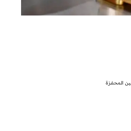
 والصين المحفزة