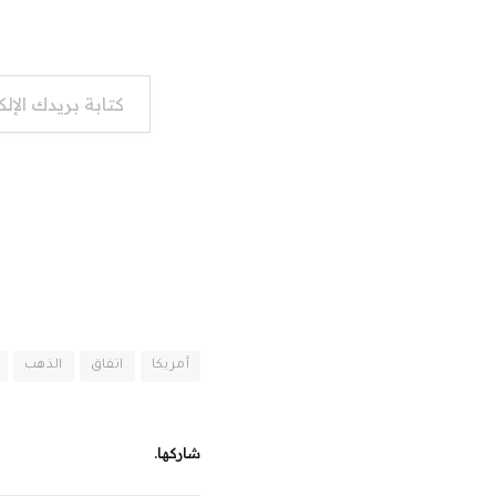
كتابة بريدك الإلكتروني...
أمريكا
اتفاق
الذهب
شاركها.