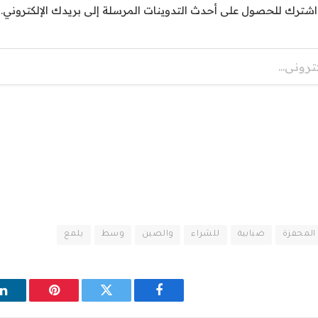
اشترك للحصول على أحدث التدوينات المرسلة إلى بريدك الإلكتروني.
المحفزة
ضبابية
للشراء
والصين
وسط
يلمع
فيسبوك
تويتر
بينتيريست
ل