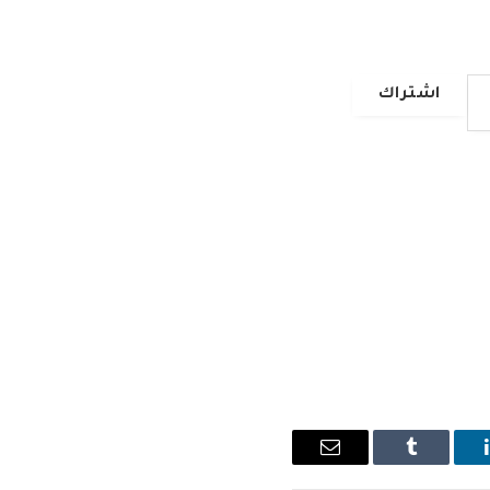
اشتراك
ينكدإن
Tumblr
البريد