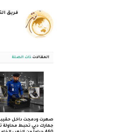
فريق الت
المقالات
ذات الصلة
صهرت ودمجت داخل حقيبة
جمارك دبي تحبط محاولة ت