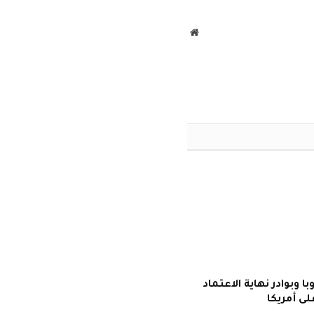
الإلكتروني
موقع
الويب
با وبوادر نهاية الاعتماد
ى أمريكا