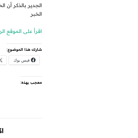
الجدير بالذكر أن ا
الخبر
اقرأ على الموقع ا
شارك هذا الموضوع:
فيس بوك
معجب بهذه:
اك