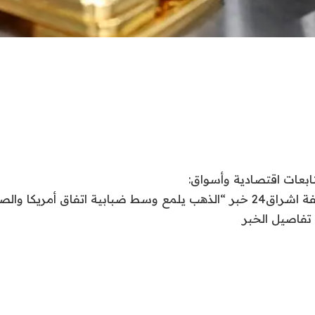
نقدم لكم في صحيفة اشراق24 خبر “الذهب يلمع وسط ضبابية اتفاق أمريكا
 تفاصيل الخبر