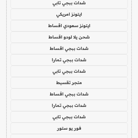
شدات ببجي تابي
ايتونز امريكي
ايتونز سعودي اقساط
شحن يلا لودو اقساط
شدات ببجي اقساط
شدات ببجي تمارا
شدات ببجي تابي
متجر تقسيط
شدات ببجي اقساط
شدات ببجي تمارا
شدات ببجي تابي
فور يو ستور