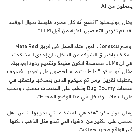
يعملون من AI.
وقال إيونيسكو: “اتضح أنه كان مجرد هلوسة طوال الوقت.
لقد تم تكوين التفاصيل الفنية من قبل LLM”.
أوضح Ionescu ، الذي اعتاد العمل في فريق Meta Red
المكلف باختراق الشركة من الداخل ، أن إحدى المشكلات
هي أن LLMs مصممة لتكون مفيدة وتقديم ردود إيجابية.
وقال أيونسكو: “إذا طلبت منه الحصول على تقرير ، فسوف
يعطيك تقريرًا. ومن ثم سيقوم الناس بنسخها ولصقها في
منصات Bug Bounty وتغلب على المنصات نفسها ، وتغلب
على العملاء ، وتدخل في هذا الوضع المحبط”.
وقال أيونيسكو: “هذه هي المشكلة التي يمر بها الناس ، هل
نحصل على الكثير من الأشياء التي تبدو مثل الذهب ، لكنها
في الواقع مجرد حماقة”.