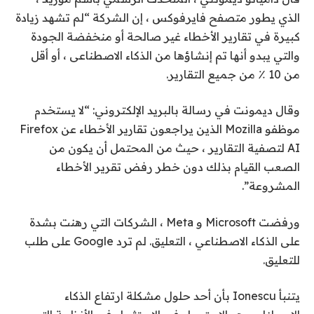
الذي يطور متصفح فايرفوكس ، إن الشركة “لم تشهد زيادة
كبيرة في تقارير الأخطاء غير صالحة أو منخفضة الجودة
والتي يبدو أنها تم إنشاؤها من الذكاء الاصطناعى ، أو أقل
من 10 ٪ من جميع التقارير.
وقال ديمونت في رسالة بالبريد الإلكتروني: “لا يستخدم
موظفو Mozilla الذين يراجعون تقارير الأخطاء عن Firefox
AI لتصفية التقارير ، حيث من المحتمل أن يكون من
الصعب القيام بذلك دون خطر رفض تقرير الأخطاء
المشروعة”.
ورفضت Microsoft و Meta ، الشركات التي رهنت بشدة
على الذكاء الاصطناعي ، التعليق. لم ترد Google على طلب
للتعليق.
يتنبأ Ionescu بأن أحد حلول مشكلة ارتفاع الذكاء