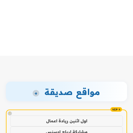
مواقع صديقة
+
!
اول اثنين ريادة اعمال
مشاركة ارباح ادسنس