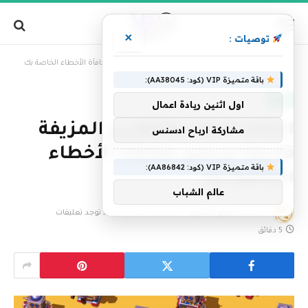
×
توصيات :
»
الرئيسية
الذكاء الذكاء والتقارير المزيفة قادمة لبرامج مكافأة الأخطاء الخاصة بك
باقة متميزة VIP (كود: AA38045):
تقنية
اول اثنين ريادة اعمال
الذكاء الذكاء والتقارير المزيفة
مشاركة ارباح ادسنس
قادمة لبرامج مكافأة الأخطاء
باقة متميزة VIP (كود: AA86842):
الخاصة بك
عالم الشباب
بواسطة
فريق التحرير
25 يوليو، 2025
لا توجد تعليقات
5 دقائق