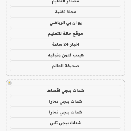
مصادر التعليم
مجلة تقنية
يو ان بي الرياضي
موقع حالة للتعليم
اخبار 24 ساعة
هيدب فنون وترفيه
صحيفة العالم
!
شدات ببجي اقساط
شدات ببجي تمارا
شدات ببجي تمارا
شدات ببجي تابي