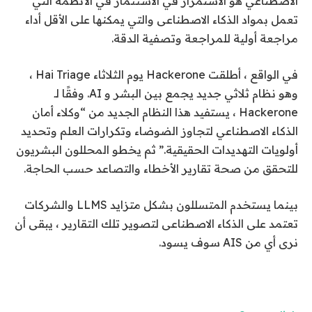
الاصطناعي هو الاستمرار في الاستثمار في الأنظمة التي
تعمل بمواد الذكاء الاصطناعى والتي يمكنها على الأقل أداء
مراجعة أولية للمراجعة وتصفية الدقة.
في الواقع ، أطلقت Hackerone يوم الثلاثاء Hai Triage ،
وهو نظام ثلاثي جديد يجمع بين البشر و AI. وفقًا لـ
Hackerone ، يستفيد هذا النظام الجديد من “وكلاء أمان
الذكاء الاصطناعي لتجاوز الضوضاء وتكرارات العلم وتحديد
أولويات التهديدات الحقيقية.” ثم يخطو المحللون البشريون
للتحقق من صحة تقارير الأخطاء والتصاعد حسب الحاجة.
بينما يستخدم المتسللون بشكل متزايد LLMS والشركات
تعتمد على الذكاء الاصطناعى لتصوير تلك التقارير ، يبقى أن
نرى أي من AIS سوف يسود.