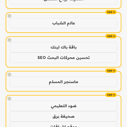
!
عالم الشباب
!
باقة باك لينك
تحسين محركات البحث SEO
!
ماسنجر المسلم
!
ضوء التعليمي
صحيفة برق
موقع اشراقات