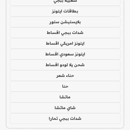
شعبية ببجي
بطاقات ايتونز
بلايستيشن ستور
شدات ببجي اقساط
ايتونز امريكي اقساط
ايتونز سعودي اقساط
شحن يلا لودو اقساط
حناء شعر
حنا
ماتشا
شاي ماتشا
شدات ببجي تمارا