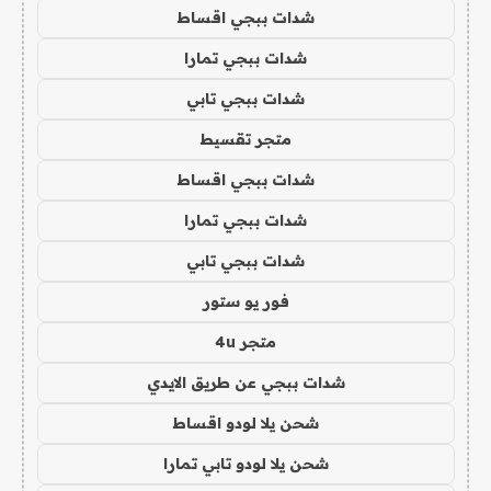
شدات ببجي اقساط
شدات ببجي تمارا
شدات ببجي تابي
متجر تقسيط
شدات ببجي اقساط
شدات ببجي تمارا
شدات ببجي تابي
فور يو ستور
متجر 4u
شدات ببجي عن طريق الايدي
شحن يلا لودو اقساط
شحن يلا لودو تابي تمارا