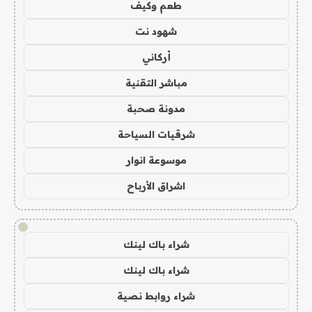
طعم وكيف
شهود نت
أركاني
مباشر التقنية
مدونة صحبة
شرقيات السياحة
موسوعة انوار
اشراق الأرباح
!
شراء باك لينك
شراء باك لينك
شراء روابط نصية