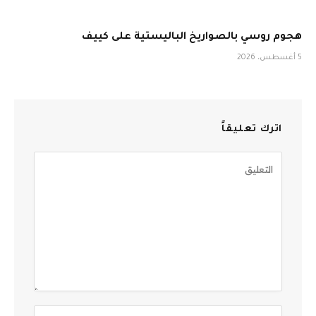
هجوم روسي بالصواريخ الباليستية على كييف
5 أغسطس، 2026
اترك تعليقاً