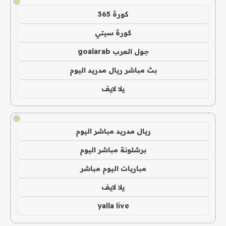
!
كورة 365
كورة سيتي
جول العرب goalarab
بث مباشر ريال مدريد اليوم
يلا لايف
!
ريال مدريد مباشر اليوم
برشلونة مباشر اليوم
مباريات اليوم مباشر
يلا لايف
yalla live