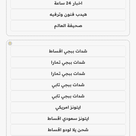
اخبار 24 ساعة
هيدب فنون وترفيه
صحيفة العالم
!
شدات ببجي اقساط
شدات ببجي تمارا
شدات ببجي تمارا
شدات ببجي تابي
شدات ببجي تابي
ايتونز امريكي
ايتونز سعودي اقساط
شحن يلا لودو اقساط