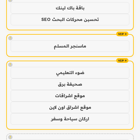
باقة باك لينك
تحسين محركات البحث SEO
!
ماسنجر المسلم
!
ضوء التعليمي
صحيفة برق
موقع اشراقات
موقع اشراق اون لاين
اركان سياحة وسفر
!