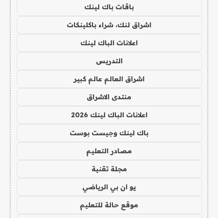
باقات باك لينك
اشراق لنك، شراء باكلينكات
اعلانات الباك لينك
التدريس
اشراق العالم عالم كبير
منتدى الاشراق
اعلانات الباك لينك 2026
باك لينك وجيست بوست
مصادر التعليم
مجلة تقنية
يو ان بي الرياضي
موقع حالة للتعليم