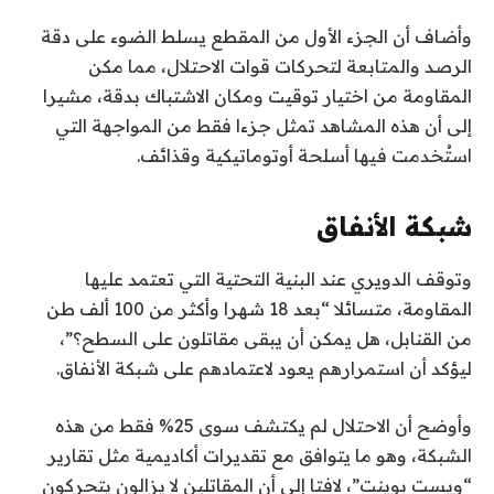
وأضاف أن الجزء الأول من المقطع يسلط الضوء على دقة
الرصد والمتابعة لتحركات قوات الاحتلال، مما مكن
المقاومة من اختيار توقيت ومكان الاشتباك بدقة، مشيرا
إلى أن هذه المشاهد تمثل جزءا فقط من المواجهة التي
استُخدمت فيها أسلحة أوتوماتيكية وقذائف.
شبكة الأنفاق
وتوقف الدويري عند البنية التحتية التي تعتمد عليها
المقاومة، متسائلا “بعد 18 شهرا وأكثر من 100 ألف طن
من القنابل، هل يمكن أن يبقى مقاتلون على السطح؟”،
ليؤكد أن استمرارهم يعود لاعتمادهم على شبكة الأنفاق.
وأوضح أن الاحتلال لم يكتشف سوى 25% فقط من هذه
الشبكة، وهو ما يتوافق مع تقديرات أكاديمية مثل تقارير
“ويست بوينت”، لافتا إلى أن المقاتلين لا يزالون يتحركون