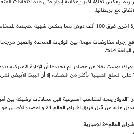
 ربما يعكس تفاؤلا أكبر بإمكانية إبرام مثل هذه الاتفاقات الم
اتفاق مع بريطانيا.
ما يعكس شهية متجددة للمخاطرة.
وقع إجراء مفاوضات مهمة بين الولايات المتحدة والصين مرج
الغة 14%.
رك بوست نقلا عن مصادر لم تحددها أن الإدارة الأميركية 
 على السلع الصينية بأكثر من النصف، إلا أن البيت الأبيض نفى 
بر “الدولار يتجه لمكاسب أسبوعية قبل محادثات وشيكة بين أمي
نقله واقتباسه والتعديل عليه من قبل فريق اشراق العالم
لم24 الإخبارية