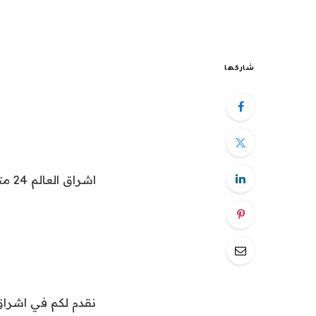
شاركها
اشراق العالم 24 متابعات عالمية عاجلة: