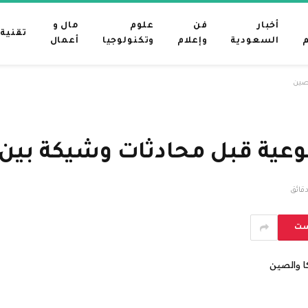
أخبار
فن
علوم
مال و
تقنية
م
السعودية
وإعلام
وتكنولوجيا
أعمال
لصين
وعية قبل محادثات وشيكة بين 
ست