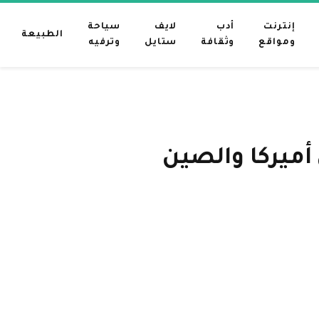
إنترنت
أدب
لايف
سياحة
الطبيعة
ومواقع
وثقافة
ستايل
وترفيه
أميركا والصين