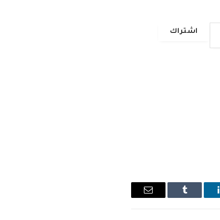
اشتراك
ينكدإن
Tumblr
البريد
الإلكتروني