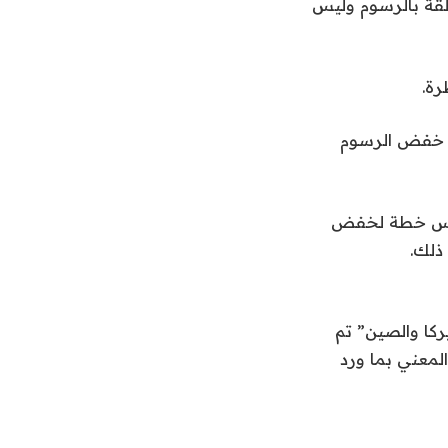
تعلقة بالرسوم وليس
حا خفض الرسوم
تدرس خطة لخفض
ذلك.
ركا والصين” تم
 24 والمصدر الأصلي هو المعني بما ورد