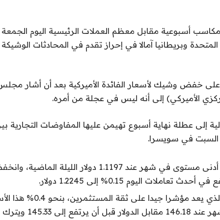
كاسب أسبوعية مقابل معظم العملات الرئيسية اليوم الجمعة بع
المتحدة وبريطانيا آمالا في إحراز تقدم في المحادثات الوشيكة ب
على خفض وشيك لأسعار الفائدة الأميركية بعد أن أشار مجلس 
مركزي الأميركي) إلى أنه ليس في عجلة من أمره.
لية إلى عطلة نهاية أسبوع تهيمن عليها المفاوضات التجارية ب
ا السبت في سويسرا.
دث تعاملات اليوم 0.15% إلى 1.2245 دولار.
وتراجع الين، الذي يعد مؤشرا جيدا 
مستوى في شهر عند 146.18 مقا