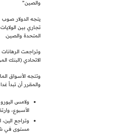
والصين”
يتجه الدولار صوب م
تجاري بين الولايات 
المتحدة والصين.
وتراجعت الرهانات 
الاتحادي (البنك ال
وتتجه الأسواق الما
والمقرر أن تبدأ غد
الأسبوع، وارتفع في أح