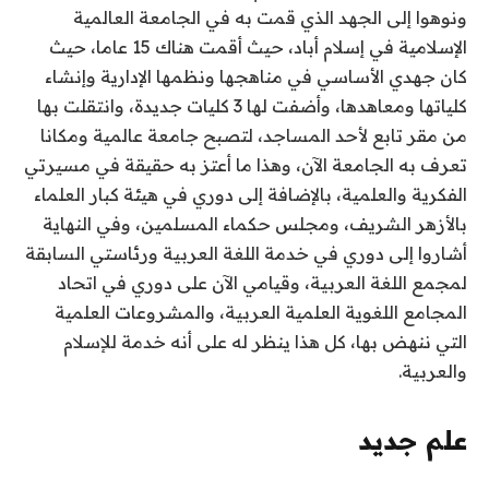
ونوهوا إلى الجهد الذي قمت به في الجامعة العالمية
الإسلامية في إسلام أباد، حيث أقمت هناك 15 عاما، حيث
كان جهدي الأساسي في مناهجها ونظمها الإدارية وإنشاء
كلياتها ومعاهدها، وأضفت لها 3 كليات جديدة، وانتقلت بها
من مقر تابع لأحد المساجد، لتصبح جامعة عالمية ومكانا
تعرف به الجامعة الآن، وهذا ما أعتز به حقيقة في مسيرتي
الفكرية والعلمية، بالإضافة إلى دوري في هيئة كبار العلماء
بالأزهر الشريف، ومجلس حكماء المسلمين، وفي النهاية
أشاروا إلى دوري في خدمة اللغة العربية ورئاستي السابقة
لمجمع اللغة العربية، وقيامي الآن على دوري في اتحاد
المجامع اللغوية العلمية العربية، والمشروعات العلمية
التي ننهض بها، كل هذا ينظر له على أنه خدمة للإسلام
والعربية.
علم جديد