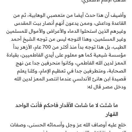
وأضيف أن هذا حدث أيضا من متعصبي الوهابية، ثم من
القاعدة وداعش، وممن يدعون أنهم أنصار بيت المقدس
وغيرهم الذين استحلوا الدماء والأعراض والأموال للمسلمين
وغير المسلمين، وهذا التوجه ليس من توجه الشيخ أحمد
الطيب، بل هذا توجه بدأ منذ أكثر من 700 عام، الأزهر بدأ
مؤسسة شيعية كما هو معلوم على أيدي الفاطميين، بقيادة
المعز لدين الله الفاطمي، وكانوا منحرفين جدا عن نهج
الصحابة، ومتطرفين جدا في تعظيم الإمام، وكلنا يعلم
قصيدة ابن هانئ الأندلسي عندما انتصر المعز لدين الله
ودخل مصر قال له:
ما شئت لا ما شاءت الأقدار فاحكم فأنت الواحد
القهار
خلع عليه أوصاف الله عز وجل وأسمائه الحسنى، وصفات