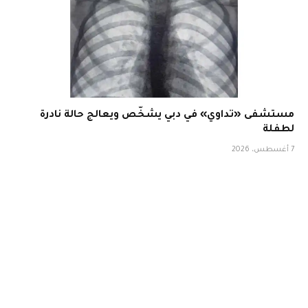
مستشفى «تداوي» في دبي يشخّص ويعالج حالة نادرة
لطفلة
7 أغسطس، 2026