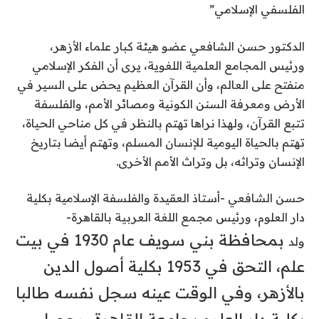
الفلسفي الإسلامي”
الدكتور حسن الشافعي عضو هيئة كبار علماء الأزهر،
ورئيس المجامع العلمية اللغوية، يرى أن الفكر الإسلامي
منفتح على العالم، وأن القرآن العظيم يحض على السير في
الأرض ومعرفة السنن الكونية ومصائر الأمم، والفلسفة
تتبع القرآن، ولهذا نراها تهتم بالنظر في كل مناحي الحياة،
تهتم بالحياة اليومية للإنسان المسلم، وتهتم أيضا بتاريخ
الإنسان وتراثه، بل وتراث الأمم الأخرى.
حسن الشافعي -أستاذ العقيدة والفلسفة الإسلامية بكلية
دار العلوم، ورئيس مجمع اللغة العربية بالقاهرة-
بمحافظة بني سويف عام 1930 في بيت
ولد
علم
،
التحق في 1953 بكلية أصول الدين
بالأزهر، وفي الوقت عينه سجل نفسه طالبا