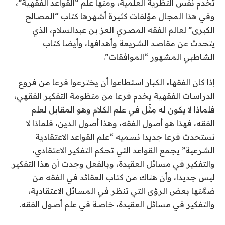
تخدم نفس النظرية العلمية، ومنها علم “القواعد الفقهية”،
وفي هذا المجال مؤلفات كثيرة أشهرها كتاب “المصالح
الكبرى” لعالم الفقه المصري العز بن عبدالسلام، الذي
يتحدث عن مقاصد الشريعة وأهدافها، وأيضا كتاب
الشاطبي المشهور “الموافقات”.
إذا كان الفقهاء الكبار استطاعوا أن يخترعوا فرعا من فروع
الدراسات الفقهية يخدم فرعا من منظومة التفكير الفقهي،
فلماذا لا يكون له مِثْل في علم الكلام وهو المقابل لعلم
الفقه، فهذا هو أصول الفقه، وهذا أصول الدين، فلماذا لا
نستحدث فرعا جديدا نسميه “علم القواعد الاعتقادية
الشرعية” يجمع القواعد التي تحكم التفكير الاعتقادي،
والتفكير في مسائل العقيدة، وبالفعل وجدت أن هذا التفكير
ليس جديدا، وأن هناك من كتاب العقائد في الفقه من
ضمَّنها بعض الرؤى التي تنظر في المسائل الاعتقادية،
والتفكير في مسائل العقيدة، خاصة في علم أصول الفقه.