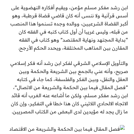
ابن رشد مفكر مسلم مؤمن، ويقيم أفكاره النهضوية على
أسس قرآنية ولا ننسى أنه كان قاضي قضاة قرطبة، وهو
أكبر القضاة الشرعيين، ووالده وجده تسنموا هذا المنصب
من قبله، وليس غريبا أن أول كتاب كتبه في الفقه كان
“بداية المجتهد ونهاية المقتصد” وهو كتاب في الفقه
المقارن بين المذاهب المختلفة، ويحدد الحكم الأرجح.
والتأويل الإسلامي الشرقي لفكر ابن رشد أنه فكر إسلامي
صريح، وأنه عني بالجمع بين الشريعة والحكمة وبين
العقل والنقل، وبين الفكر والفلسفة، كما جاء في كتابه
“فصل المقال فيما بين الحكمة والشريعة من الاتصال”،
ابن رشد مفكر مسلم، ولكن ما أشاعه عنه الغرب أنه قائد
الاتجاه الالحادي اللاتيني كان هذا خطا في التفكير، وإن كان
ما زال يجد له مؤيدين لدى البعض من الكتاب المصريين.