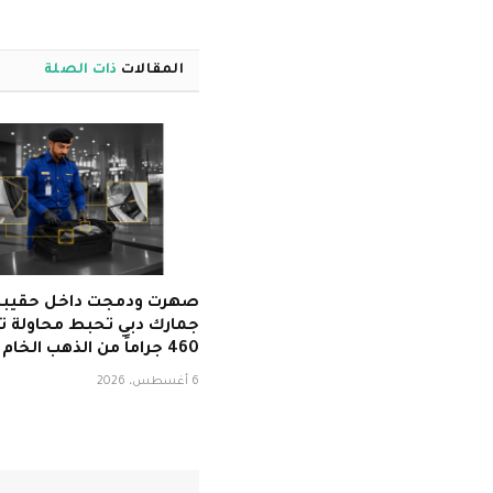
المقالات
ذات الصلة
صهرت ودمجت داخل حقيبة
جمارك دبي تحبط محاولة ت
460 جراماً من الذهب الخام عيار 24
6 أغسطس، 2026