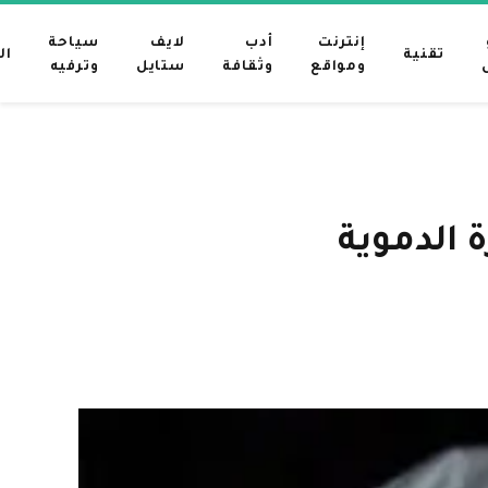
إنترنت
أدب
لايف
سياحة
تقنية
ال
ومواقع
وثقافة
ستايل
وترفيه
 الدموية