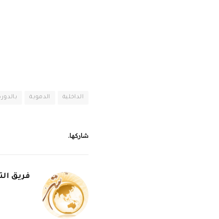
الداخلية
الدموية
بالدورة
شاركها.
فريق الت