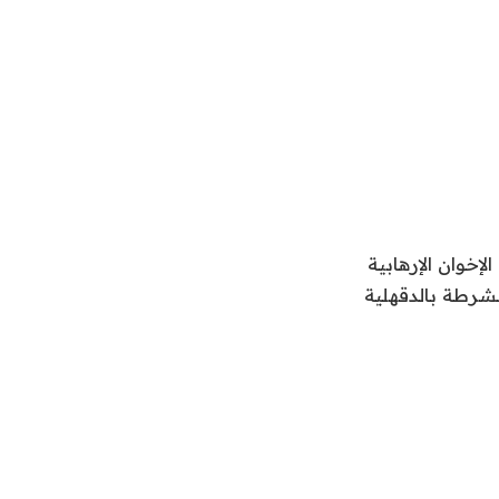
خوان الإرهابية
لشرطة بالدقهلية