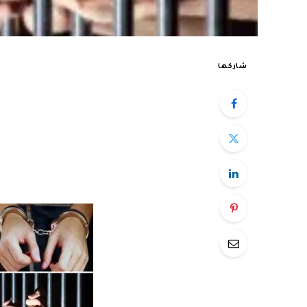
شاركها