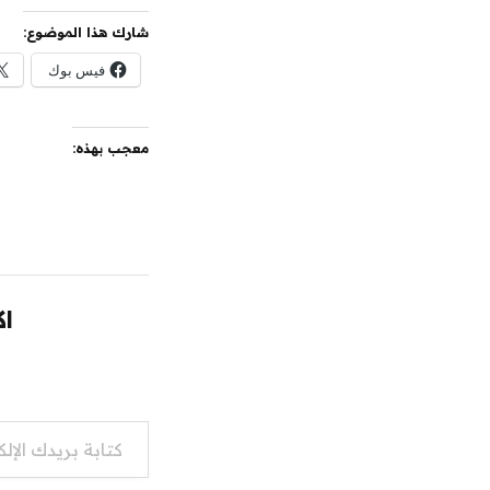
شارك هذا الموضوع:
فيس بوك
معجب بهذه:
اك
كتابة بريدك الإلكتروني...