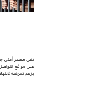
نفى مصدر أمنى جملة
على مواقع التواصل 
بزعم تعرضه لانتهاك